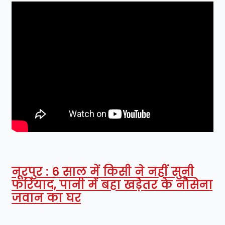
नूरपुर : 6 साल में किसी ने नहीं सुनी
फरियाद, पानी में बहा खड़ेतर के नौसेना
जवान का घर