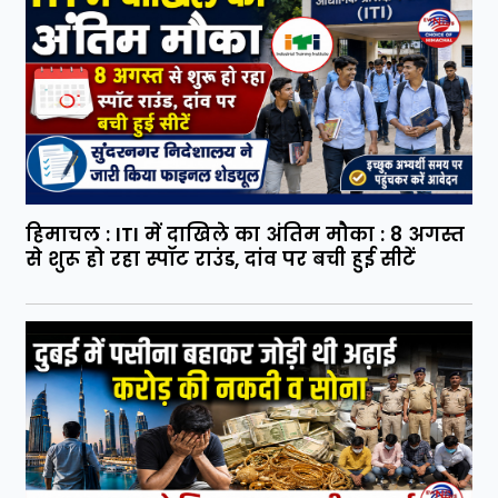
हिमाचल : ITI में दाखिले का अंतिम मौका : 8 अगस्त
से शुरू हो रहा स्पॉट राउंड, दांव पर बची हुई सीटें