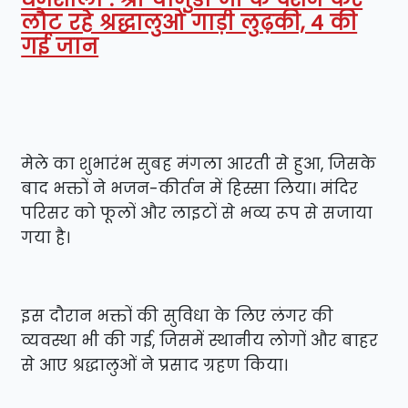
लौट रहे श्रद्धालुओं गाड़ी लुढ़की, 4 की
गई जान
मेले का शुभारंभ सुबह मंगला आरती से हुआ, जिसके
बाद भक्तों ने भजन-कीर्तन में हिस्सा लिया। मंदिर
परिसर को फूलों और लाइटों से भव्य रूप से सजाया
गया है।
इस दौरान भक्तों की सुविधा के लिए लंगर की
व्यवस्था भी की गई, जिसमें स्थानीय लोगों और बाहर
से आए श्रद्धालुओं ने प्रसाद ग्रहण किया।