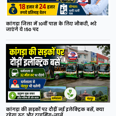
कांगड़ा जिला में 10वीं पास के लिए नौकरी, भरे
जाएंगे ये 150 पद
कांगड़ा की सड़कों पर दौड़ीं नई इलेक्ट्रिक बसें, क्या
रहेगा रूट और टाइमिंग-जानें