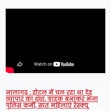
नालागढ़ : होटल में चल रहा था देह
व्यापार का धंधा, ग्राहक बनाकर भेजा
पुलिस कर्मी, सात महिलाएं रेस्क्यू