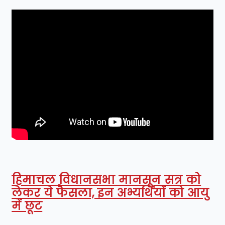
हिमाचल विधानसभा मानसून सत्र को
लेकर ये फैसला, इन अभ्यर्थियों को आयु
में छूट