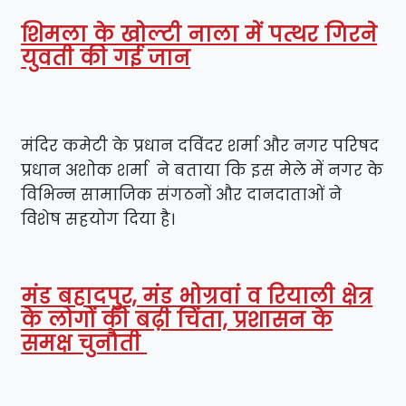
शिमला के खोल्टी नाला में पत्थर गिरने
युवती की गई जान
मंदिर कमेटी के प्रधान दविंदर शर्मा और नगर परिषद
प्रधान अशोक शर्मा ने बताया कि इस मेले में नगर के
विभिन्न सामाजिक संगठनों और दानदाताओं ने
विशेष सहयोग दिया है।
मंड बहादपुर, मंड भोग्रवां व रियाली क्षेत्र
के लोगों की बढ़ी चिंता, प्रशासन के
समक्ष चुनौती