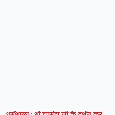
धर्मशाला : श्री चामुंडा जी के दर्शन कर