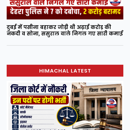
दुबई में पसीना बहाकर जोड़ी थी अढ़ाई करोड़ की
नकदी व सोना, ससुराल वाले निगल गए सारी कमाई
HIMACHAL LATEST