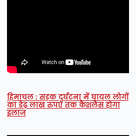
हिमाचल : सड़क दुर्घटना में घायल लोगों
का डेढ़ लाख रुपए तक कैशलैस होगा
इलाज