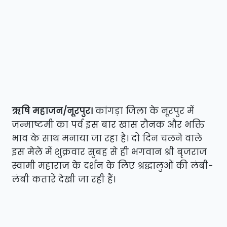
ऋषि महाजन/नूरपुर।
कांगड़ा जिला के नूरपुर में
जन्माष्टमी का पर्व इस बार खास रौनक और भक्ति
भाव के साथ मनाया जा रहा है। दो दिन चलने वाले
इस मेले में शुक्रवार सुबह से ही भगवान श्री बृजराज
स्वामी महाराज के दर्शन के लिए श्रद्धालुओं की लंबी-
लंबी कतारें देखी जा रही हैं।