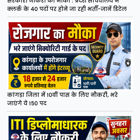
सरकारी नौकरी का मौका : प्रदेश सचिवालय में
क्लर्क के 40 पदों पर होने जा रही भर्ती-जानें डिटेल
कांगड़ा जिला में 10वीं पास के लिए नौकरी, भरे
जाएंगे ये 150 पद