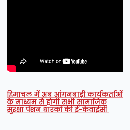
हिमाचल में अब आंगनबाड़ी कार्यकर्ताओं
के माध्यम से होगी सभी सामाजिक
सुरक्षा पेंशन धारकों की ई-केवाईसी