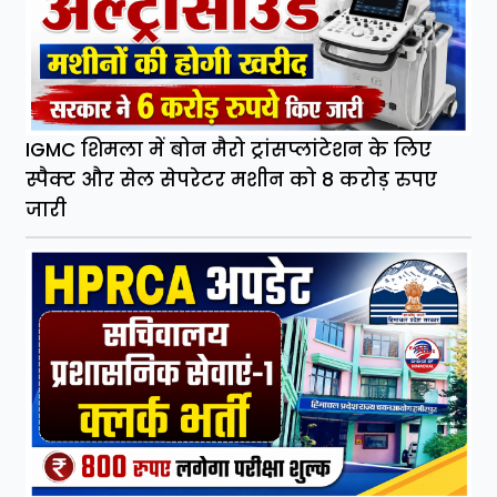
IGMC शिमला में बोन मैरो ट्रांसप्लांटेशन के लिए
स्पैक्ट और सेल सेपरेटर मशीन को 8 करोड़ रुपए
जारी