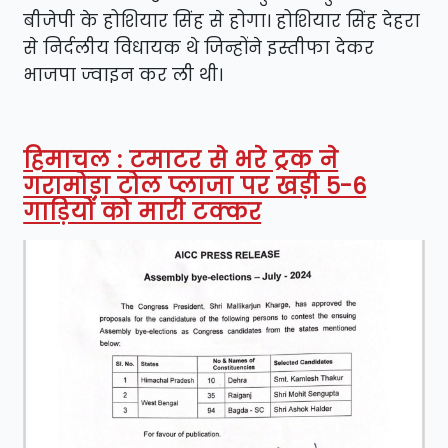
बीजेपी के होशियार सिंह से होगा। होशियार सिंह देहरा
से निर्दलीय विधायक थे जिन्होंने इस्तीफा देकर
भाजपा ज्वाइन कर ली थी।
हिमाचल : टमाटर से भरे ट्रक ने
गरामोड़ा टोल प्लाजा पर खड़ी 5-6
गाड़ियों को मारी टक्कर