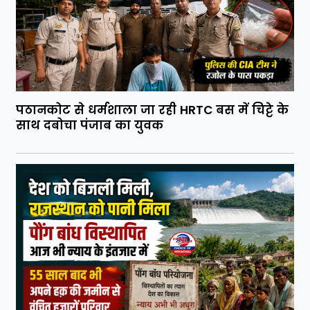
पठानकोट से धर्मशाला जा रही HRTC बस में चिट्टे के
साथ दबोचा पंजाब का युवक