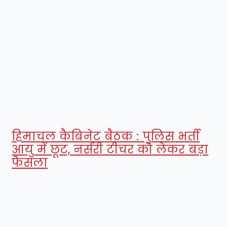
हिमाचल कैबिनेट बैठक : पुलिस भर्ती
आयु में छूट, नर्सरी टीचर को लेकर बड़ा
फैसला