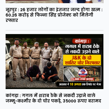
नूरपुर : 26 हजार लोगों का इंतजार जल्द होगा खत्म :
60.26 करोड़ से फिन्ना सिंह प्रोजेक्ट को मिलेगी
रफ्तार
कांगड़ा : गगल में शराब ठेके से नकदी उड़ाने वाले
जम्मू-कश्मीर के दो चोर पकड़े, 35000 रुपए बरामद