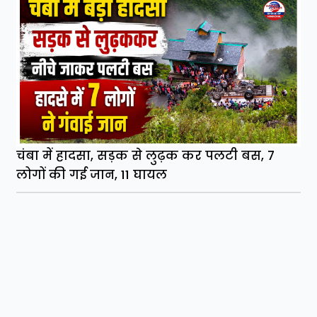
चंबा में हादसा, सड़क से लुढ़क कर पलटी बस, 7
लोगों की गई जान, 11 घायल