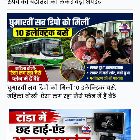
रुपये की बढ़ोतरी को लेकर बड़ी अपडेट
घुमारवीं सब डिपो को मिलीं 10 इलेक्ट्रिक बसें,
महिला बोली-ऐसा लग रहा जैसे प्लेन में हैं बैठे