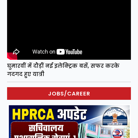
घुमारवीं में दौड़ीं नई इलेक्ट्रिक बसें, सफर करके
गदगद हुए यात्री
JOBS/CAREER