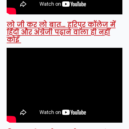
लो जी कर लो बात... हरिपुर कॉलेज में
हिंदी और अंग्रेजी पढ़ाने वाला ही नहीं
कोई