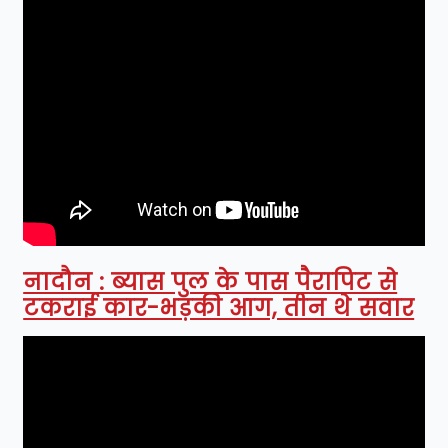
नादौन : ब्यास पुल के पास पैरापिट से
टकराई कार-भड़की आग, तीन थे सवार