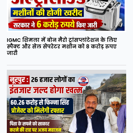
IGMC शिमला में बोन मैरो ट्रांसप्लांटेशन के लिए
स्पैक्ट और सेल सेपरेटर मशीन को 8 करोड़ रुपए
जारी