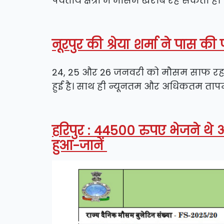
पर्वतीय क्षेत्रों में मौसम खराब रह सकता है।
नूरपुर की श्रेया शर्मा ने पास की 
24, 25 और 26 जनवरी को मौसम साफ रहने की संभ
हुई है। साथ ही न्यूनतम और अधिकतम तापमान
हरिपुर : 44500 रुपए भेजने थे 
हुआ-जानें