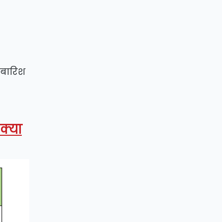
ं बारिश
क्या