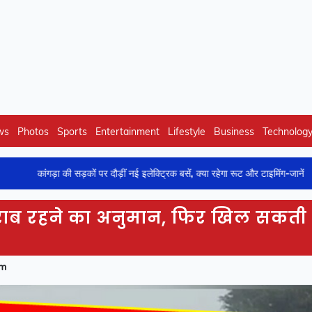
ws
Photos
Sports
Entertainment
Lifestyle
Business
Technolog
गड़ा की सड़कों पर दौड़ीं नई इलेक्ट्रिक बसें, क्या रहेगा रूट और टाइमिंग-जानें
राब रहने का अनुमान, फिर खिल सकती 
am