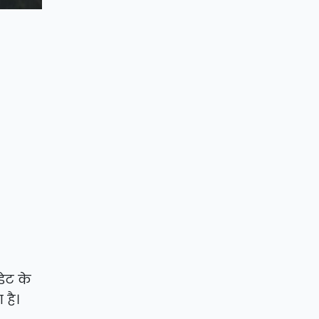
ेट के
है।