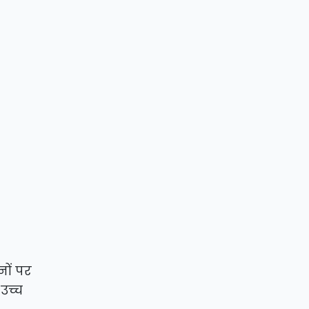
ों पर
उच्च