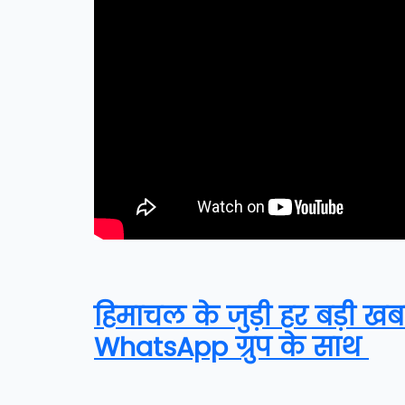
हिमाचल के जुड़ी हर बड़ी खब
WhatsApp ग्रुप के साथ