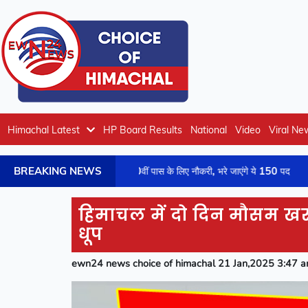
Himachal Latest
HP Board Results
National
Video
Viral Ne
BREAKING NEWS
कांगड़ा जिला में 10वीं पास के लिए नौकरी, भरे जाएंगे ये 150 पद
कां
हिमाचल में दो दिन मौसम ख
धूप
ewn24 news choice of himachal 21 Jan,2025 3:47 