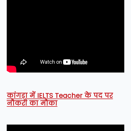
कांगड़ा में IELTS Teacher के पद पर
नौकरी का मौका