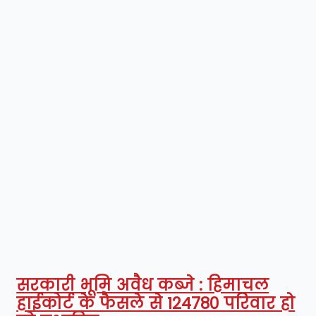
सरकारी भूमि अवैध कब्जे : हिमाचल
हाईकोर्ट के फैसले से 124780 परिवार हो