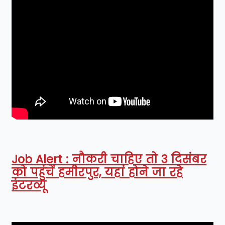
Job Alert : नौकरी चाहिए तो 3 दिसंबर
को पहुंचें हमीरपुर, यहां होने जा रहे
इंटरव्यू