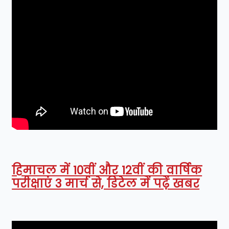
हिमाचल में 10वीं और 12वीं की वार्षिक
परीक्षाएं 3 मार्च से, डिटेल में पढ़ें खबर