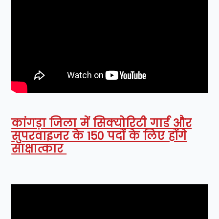
कांगड़ा जिला में सिक्योरिटी गार्ड और
सुपरवाइजर के 150 पदों के लिए होंगे
साक्षात्कार