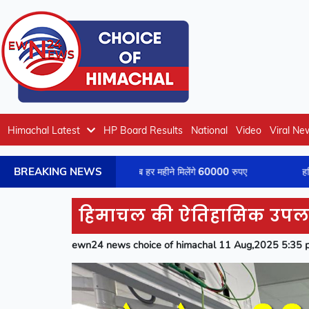
Himachal Latest
HP Board Results
National
Video
Viral Ne
BREAKING NEWS
तन 78 फीसदी बढ़ा, अब हर महीने मिलेंगे 60000 रुपए
हरिद्वार से गंगाजल ल
हिमाचल की ऐतिहासिक उपलब्ध
ewn24 news choice of himachal 11 Aug,2025 5:35 