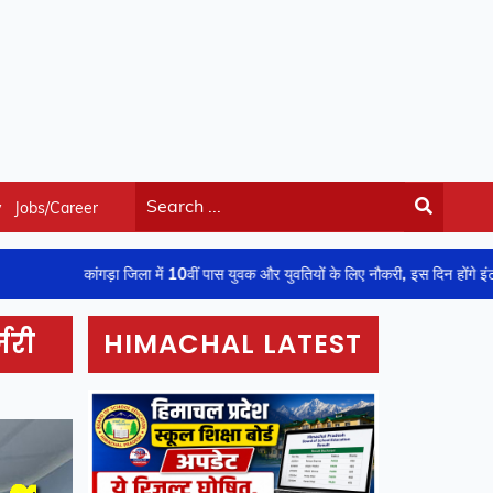
y
Jobs/Career
गड़ा जिला में 10वीं पास युवक और युवतियों के लिए नौकरी, इस दिन होंगे इंटरव्यू
जरी
HIMACHAL LATEST