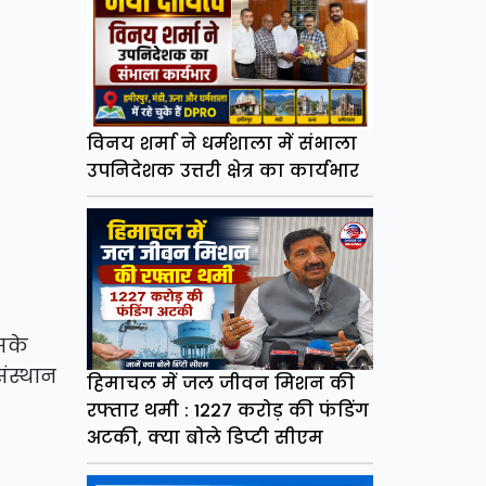
विनय शर्मा ने धर्मशाला में संभाला
उपनिदेशक उत्तरी क्षेत्र का कार्यभार
सके
ंस्थान
हिमाचल में जल जीवन मिशन की
रफ्तार थमी : 1227 करोड़ की फंडिंग
अटकी, क्या बोले डिप्टी सीएम