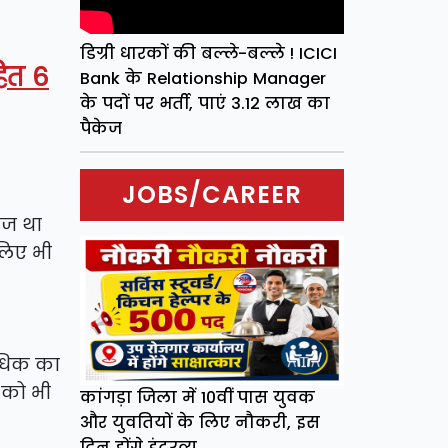
डिग्री धारकों की बल्ले-बल्ले ! ICICI
हित 6
Bank के Relationship Manager
के पदों पर भर्ती, पाएं 3.12 लाख का
पैकेज
JOBS/CAREER
ीज था
लिए भी
 अधिक का
 को भी
कांगड़ा जिला में 10वीं पास युवक
और युवतियों के लिए नौकरी, इस
दिन होंगे इंटरव्यू