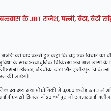
, बलवास के JBT राजेश, पत्नी, बेटा, बेटी स
ोटिक सर्जरी को याद करते हुए कहा कि यह एक विचार का ब
विधा के साथ अत्याधुनिक चिकित्सा अब आम लोगों के 
आईजीएमसी शिमला, नेरचौक, टांडा और हमीरपुर चिकित्सा
म्भ की जाएंगी।
निक स्वास्थ्य सेवा प्रौद्योगिकी में 3,000 करोड़ रुपये से
। आईजीएमसी शिमला में 20 वर्ष पुरानी एमआरआई मशीन