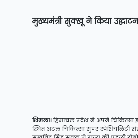
मुख्यमंत्री सुक्खू ने किया उद्घाटन
शिमला।
हिमाचल प्रदेश ने अपने चिकित्सा 
स्थित अटल चिकित्सा सुपर स्पेशियलिटी संस्
सुखविंद्र सिंह सुक्खू ने राज्य की पहली र