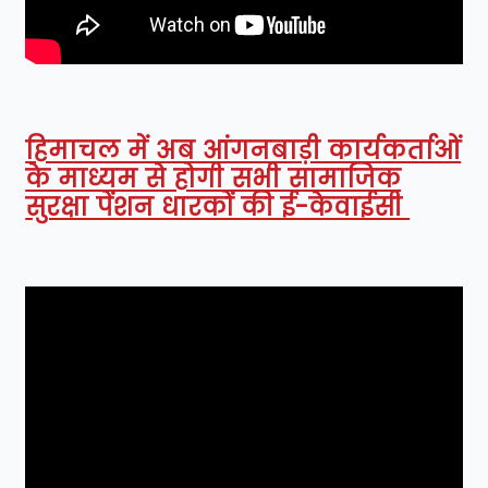
हिमाचल में अब आंगनबाड़ी कार्यकर्ताओं
के माध्यम से होगी सभी सामाजिक
सुरक्षा पेंशन धारकों की ई-केवाईसी