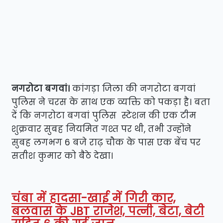
नगरोटा बगवां।
कांगड़ा जिला की नगरोटा बगवां
पुलिस ने चरस के साथ एक व्यक्ति को पकड़ा है। बता
दें कि नगरोटा बगवां पुलिस स्टेशन की एक टीम
शुक्रवार सुबह नियमित गश्त पर थी, तभी उन्होंने
सुबह लगभग 6 बजे राढ़ चौक के पास एक बेंच पर
सतीश कुमार को बैठे देखा।
चंबा में हादसा-खाई में गिरी कार,
बलवास के JBT राजेश, पत्नी, बेटा, बेटी