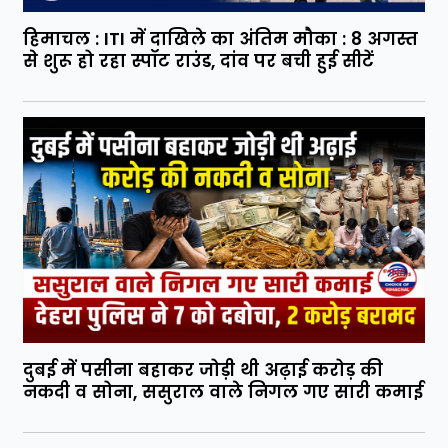
हिमाचल : ITI में दाखिले का अंतिम मौका : 8 अगस्त
से शुरू हो रहा स्पॉट राउंड, दांव पर बची हुई सीटें
दुबई में पसीना बहाकर जोड़ी थी अढ़ाई करोड़ की
नकदी व सोना, ससुराल वाले निगल गए सारी कमाई