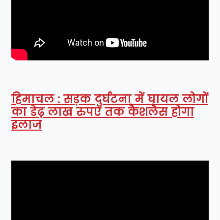
हिमाचल : सड़क दुर्घटना में घायल लोगों
का डेढ़ लाख रुपए तक कैशलैस होगा
इलाज