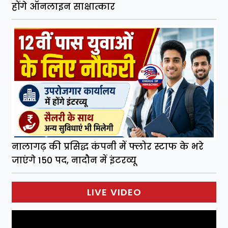
होंगे ऑनलाइन साक्षात्कार
नालागढ़ की प्रसिद्ध कंपनी में फ्लोर स्टाफ के भरे
जाएंगे 150 पद, नादौन में इंटरव्यू
LIVE VIDEO