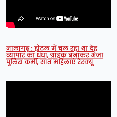
नालागढ़ : होटल में चल रहा था देह
व्यापार का धंधा, ग्राहक बनाकर भेजा
पुलिस कर्मी, सात महिलाएं रेस्क्यू