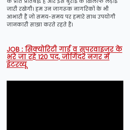
के प्रति प्रतिबद्ध है और इस बुराई के खिलाफ लड़ाई
जारी रखेगी। हम उन जागरूक नागरिकों के भी
आभारी हैं जो समय-समय पर हमारे साथ उपयोगी
जानकारी साझा करते रहते हैं।
JOB : सिक्योरिटी गार्ड व सुपरवाइजर के
भरे जा रहे 120 पद, जोगिंदर नगर में
इंटरव्यू