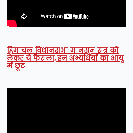
हिमाचल विधानसभा मानसून सत्र को
लेकर ये फैसला, इन अभ्यर्थियों को आयु
में छूट