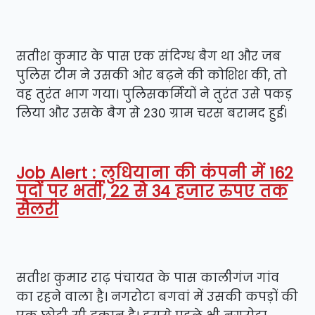
सतीश कुमार के पास एक संदिग्ध बैग था और जब
पुलिस टीम ने उसकी ओर बढ़ने की कोशिश की, तो
वह तुरंत भाग गया। पुलिसकर्मियों ने तुरंत उसे पकड़
लिया और उसके बैग से 230 ग्राम चरस बरामद हुई।
Job Alert : लुधियाना की कंपनी में 162
पदों पर भर्ती, 22 से 34 हजार रुपए तक
सैलरी
सतीश कुमार राढ़ पंचायत के पास कालीगंज गांव
का रहने वाला है। नगरोटा बगवां में उसकी कपड़ों की