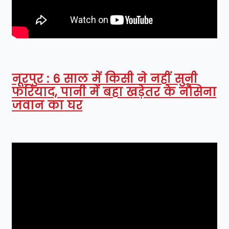
नूरपुर : 6 साल में किसी ने नहीं सुनी
फरियाद, पानी में बहा खड़ेतर के नौसेना
जवान का घर