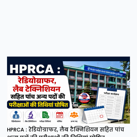
HPRCA : रेडियोग्राफर, लैब टैक्निशियन सहित पांच