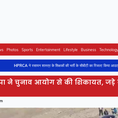
ws
Photos
Sports
Entertainment
Lifestyle
Business
Technolog
े रसायन शास्त्र के शिक्षकों की भर्ती के सीबीटी का रिजल्ट किया आउट
Br
ा ने चुनाव आयोग से की शिकायत, जड़े 
am