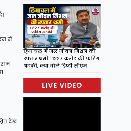
ै।
म में
हिमाचल में जल जीवन मिशन की
रफ्तार थमी : 1227 करोड़ की फंडिंग
जयराम
अटकी, क्या बोले डिप्टी सीएम
या
LIVE VIDEO
्चित देख