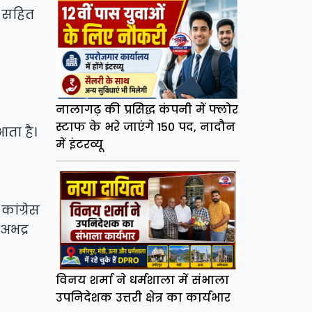
ना सहित
नालागढ़ की प्रसिद्ध कंपनी में फ्लोर
स्टाफ के भरे जाएंगे 150 पद, नादौन
आता है।
में इंटरव्यू
ांग्रेस
अभद्र
विनय शर्मा ने धर्मशाला में संभाला
उपनिदेशक उत्तरी क्षेत्र का कार्यभार