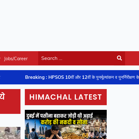
y
Jobs/Career
eaking : HPSOS 10वीं और 12वीं के पुनर्मूल्यांकन व पुनर्निरीक्षण के नतीजे घोषित
ये
HIMACHAL LATEST