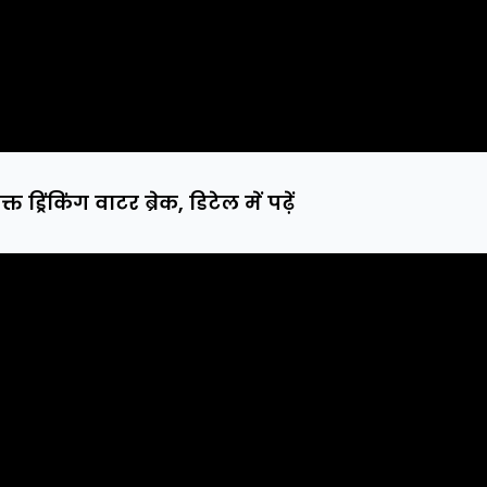
 ड्रिंकिंग वाटर ब्रेक, डिटेल में पढ़ें