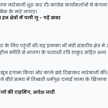
िलाफ नारेबाजी शुरू कर दी। कांग्रेस कार्यकर्ताओं ने कंग
 बैक के नारे लगाए।
्षेत्रों में चली लू - पढ़ें खबर
े लिए पहुंची थीं। यह इलाका भी मंडी संसदीय क्षेत्र में 
हौल स्पीति से भाजपा के प्रत्याशी रवि ठाकुर सहित अन्य
 ने खूब हंगामा किया और काले झंडे दिखाकर नारेबाजी की। क
े बीते समय में तिब्बती धर्मगुरु दलाई लामा के खिलाफ 
्कूलों की टाइमिंग, आदेश जारी