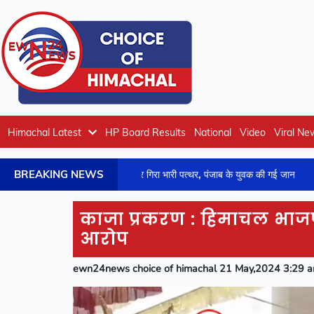
Himachal Latest
HP Board Results
National
Video
Viral Ne
BREAKING NEWS
श श्रद्धालुओं की थार पर गिरा भारी पत्थर, पंजाब के युवक की गई जान
HPRCA न
काजा प्रकरण : हिमाचल भाजप
आरोप
ewn24news choice of himachal 21 May,2024 3:29 