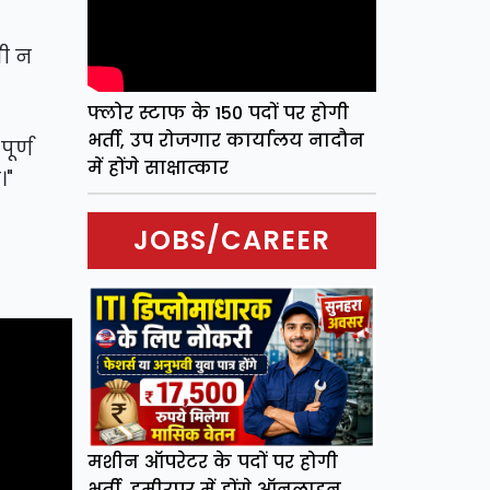
सी न
फ्लोर स्टाफ के 150 पदों पर होगी
भर्ती, उप रोजगार कार्यालय नादौन
ूर्ण
में होंगे साक्षात्कार
।"
JOBS/CAREER
मशीन ऑपरेटर के पदों पर होगी
भर्ती, हमीरपुर में होंगे ऑनलाइन