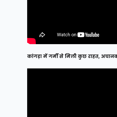
कांगड़ा में गर्मी से मिली कुछ राहत, अचानक