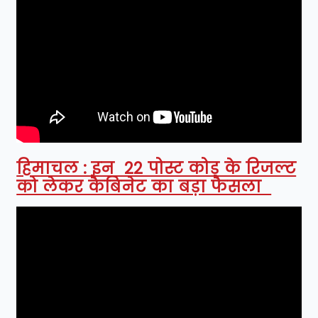
हिमाचल : इन 22 पोस्ट कोड के रिजल्ट
को लेकर कैबिनेट का बड़ा फैसला