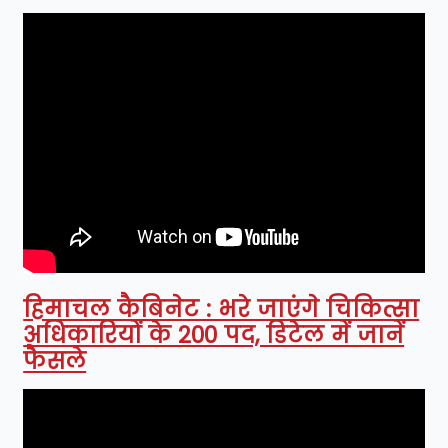
हिमाचल कैबिनेट : भरे जाएंगे चिकित्सा
अधिकारियों के 200 पद, डिटेल में जानें
फैसले