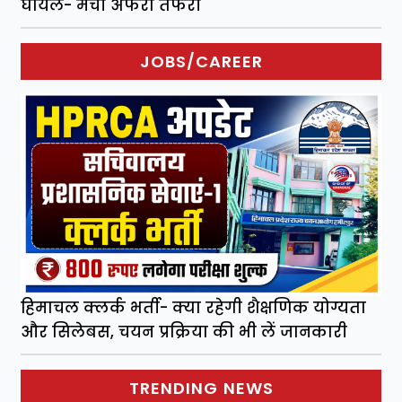
घायल- मची अफरा तफरी
JOBS/CAREER
हिमाचल क्लर्क भर्ती- क्या रहेगी शैक्षणिक योग्यता
और सिलेबस, चयन प्रक्रिया की भी लें जानकारी
TRENDING NEWS