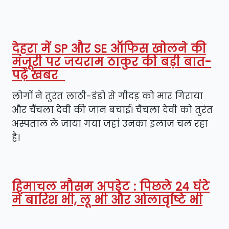
देहरा में SP और SE ऑफिस खोलने की
मंजूरी पर जयराम ठाकुर की बड़ी बात-
पढ़ें खबर
लोगों ने तुरंत लाठी-डंडों से गीदड़ को मार गिराया
और चैंचला देवी की जान बचाई। चैंचला देवी को तुरंत
अस्पताल ले जाया गया जहां उनका इलाज चल रहा
है।
हिमाचल मौसम अपडेट : पिछले 24 घंटे
में बारिश भी, लू भी और ओलावृष्टि भी