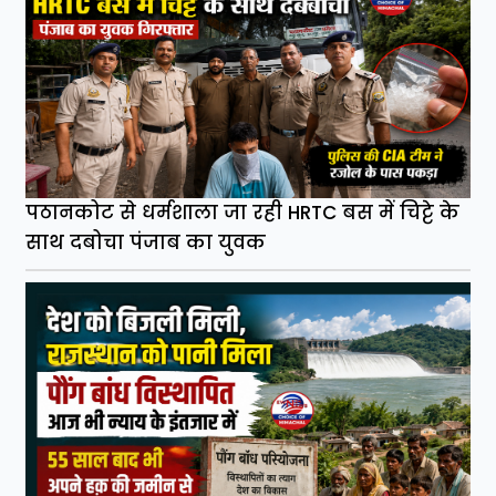
पठानकोट से धर्मशाला जा रही HRTC बस में चिट्टे के
साथ दबोचा पंजाब का युवक