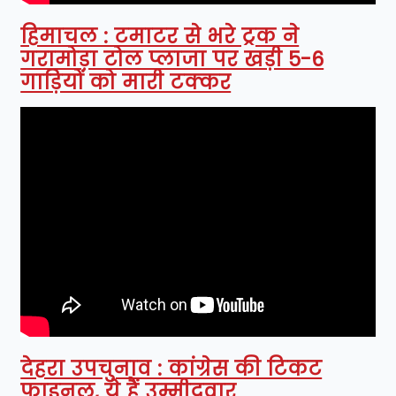
हिमाचल : टमाटर से भरे ट्रक ने
गरामोड़ा टोल प्लाजा पर खड़ी 5-6
गाड़ियों को मारी टक्कर
देहरा उपचुनाव : कांग्रेस की टिकट
फाइनल, ये हैं उम्मीदवार