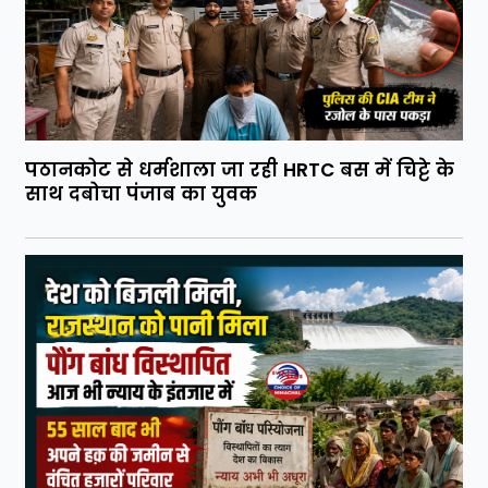
पठानकोट से धर्मशाला जा रही HRTC बस में चिट्टे के
साथ दबोचा पंजाब का युवक