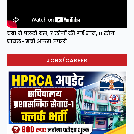
चंबा में पलटी बस, 7 लोगों की गई जान, 11 लोग
घायल- मची अफरा तफरी
JOBS/CAREER