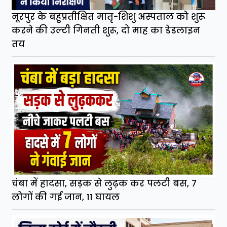
नूरपुर के बहुप्रतीक्षित मातृ-शिशु अस्पताल को शुरू
करने की उल्टी गिनती शुरू, दो माह का डेडलाइन
तय
चंबा में हादसा, सड़क से लुढ़क कर पलटी बस, 7
लोगों की गई जान, 11 घायल