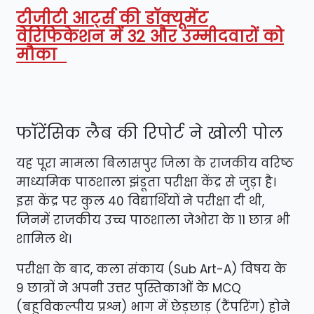
टीजीटी आर्ट्स की डॉक्यूमेंट
वेरिफिकेशन में 32 और उम्मीदवारों को
मौका
​फॉरेंसिक लैब की रिपोर्ट ने खोली पोल
​यह पूरा मामला बिलासपुर जिला के राजकीय वरिष्ठ
माध्यमिक पाठशाला झंडूता परीक्षा केंद्र से जुड़ा है।
इस केंद्र पर कुल 40 विद्यार्थियों ने परीक्षा दी थी,
जिनमें राजकीय उच्च पाठशाला जेओरा के 11 छात्र भी
शामिल थे।
परीक्षा के बाद, कला संकाय (Sub Art-A) विषय के
9 छात्रों ने अपनी उत्तर पुस्तिकाओं के MCQ
(बहुविकल्पीय प्रश्न) भाग में छेड़छाड़ (टैंपरिंग) होने