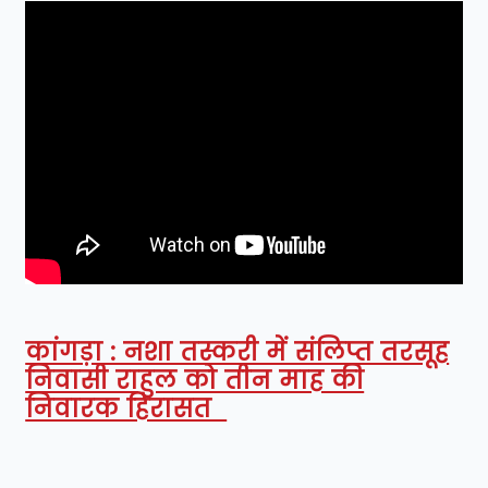
कांगड़ा : नशा तस्करी में संलिप्त तरसूह
निवासी राहुल को तीन माह की
निवारक हिरासत