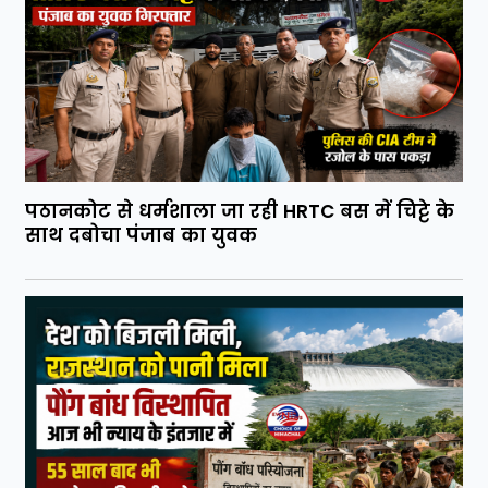
पठानकोट से धर्मशाला जा रही HRTC बस में चिट्टे के
साथ दबोचा पंजाब का युवक