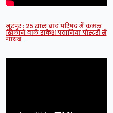
नूरपुर : 25 साल बाद परिषद में कमल
खिलाने वाले राकेश पठानिया पोस्टरों से
गायब