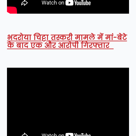
भदरोया चिट्टा तस्करी मामले में मां-बेटे
के बाद एक और आरोपी गिरफ्तार