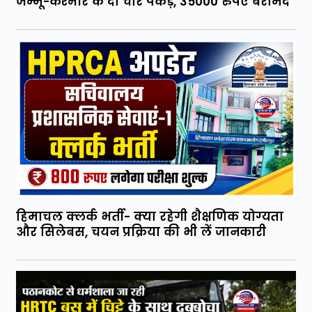
जम्मू-कश्मीर के दो चोर पकड़े, 35000 रुपए बरामद
हिमाचल क्लर्क भर्ती- क्या रहेगी शैक्षणिक योग्यता
और सिलेबस, चयन प्रक्रिया की भी लें जानकारी