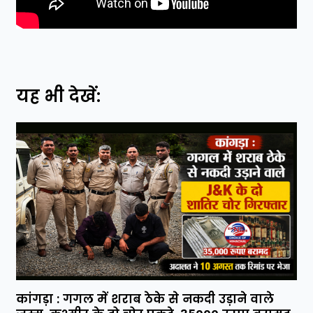
यह भी देखें:
कांगड़ा : गगल में शराब ठेके से नकदी उड़ाने वाले