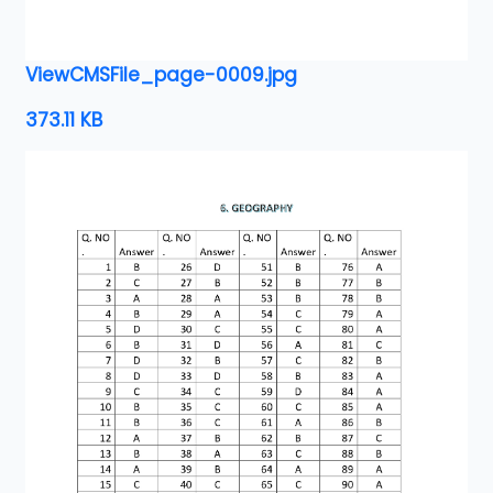
ViewCMSFile_page-0009.jpg
373.11 KB