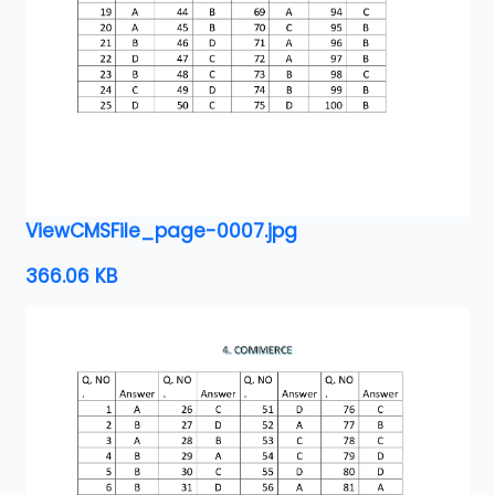
ViewCMSFile_page-0007.jpg
366.06 KB