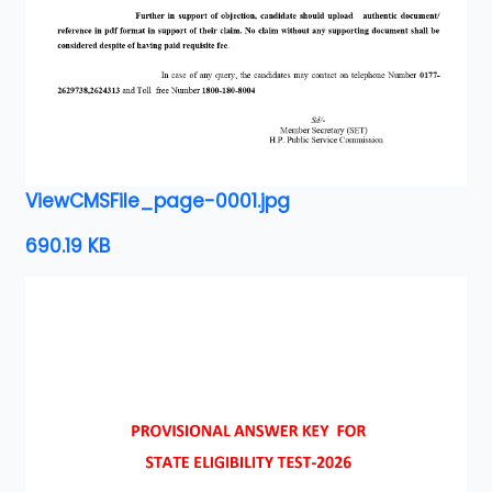
ViewCMSFile_page-0001.jpg
690.19 KB