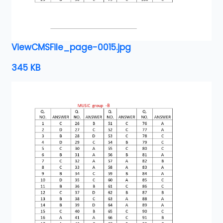
ViewCMSFile_page-0015.jpg
345 KB