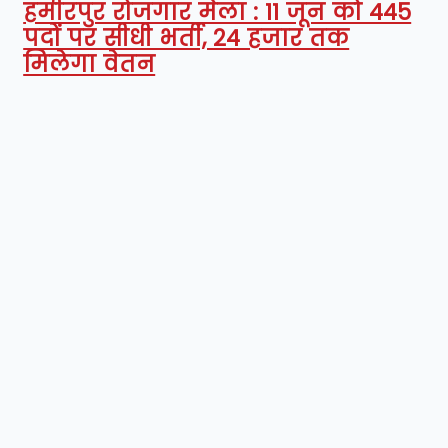
हमीरपुर रोजगार मेला : 11 जून को 445
पदों पर सीधी भर्ती, 24 हजार तक
मिलेगा वेतन