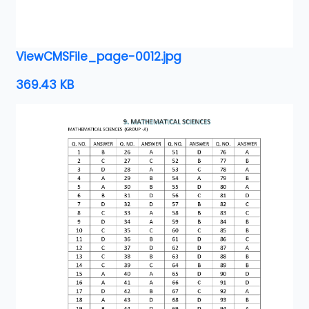
ViewCMSFile_page-0012.jpg
369.43 KB