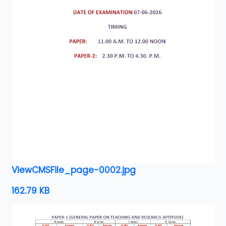
ViewCMSFile_page-0002.jpg
162.79 KB