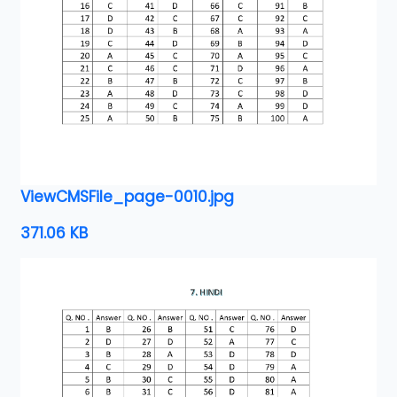
ViewCMSFile_page-0010.jpg
371.06 KB