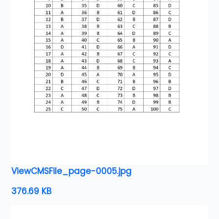
ViewCMSFile_page-0005.jpg
376.69 KB