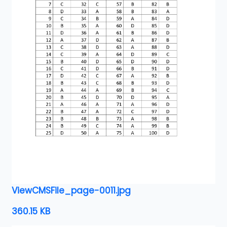
ViewCMSFile_page-0011.jpg
360.15 KB