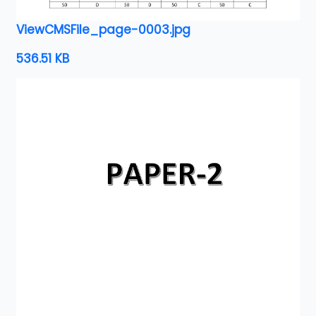
ViewCMSFile_page-0003.jpg
536.51 KB