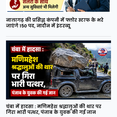
नालागढ़ की प्रसिद्ध कंपनी में फ्लोर स्टाफ के भरे
जाएंगे 150 पद, नादौन में इंटरव्यू
चंबा में हादसा : मणिमहेश श्रद्धालुओं की थार पर
गिरा भारी पत्थर, पंजाब के युवक की गई जान