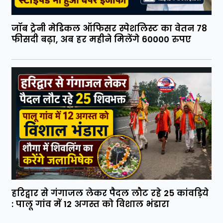
जॉब ट्रेनी मेडिकल ऑफिसर स्पेशलिस्ट का वेतन 78
फीसदी बढ़ा, अब हर महीने मिलेंगे 60000 रुपए
हरिद्वार से गंगाजल लेकर पैदल लौट रहे 25 कांवड़िये
: पालू गांव में 12 अगस्त को विशाल भंडारा