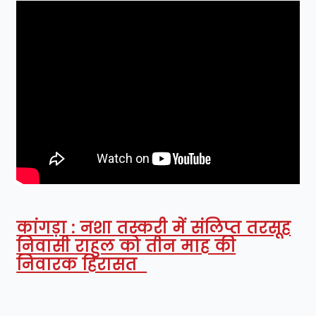
कांगड़ा : नशा तस्करी में संलिप्त तरसूह
निवासी राहुल को तीन माह की
निवारक हिरासत