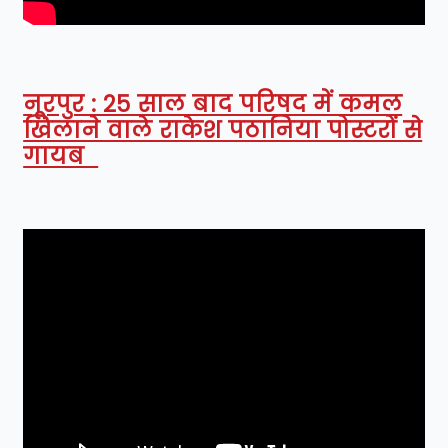
नूरपुर : 25 साल बाद परिषद में कमल
खिलाने वाले राकेश पठानिया पोस्टरों से
गायब