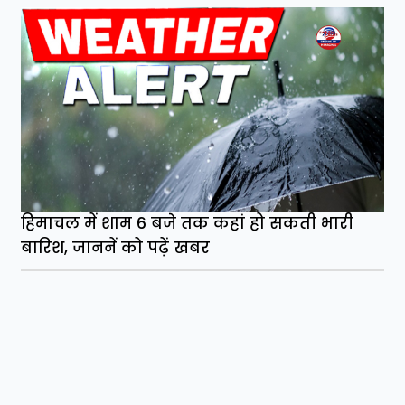
हिमाचल में शाम 6 बजे तक कहां हो सकती भारी
बारिश, जाननें को पढ़ें खबर