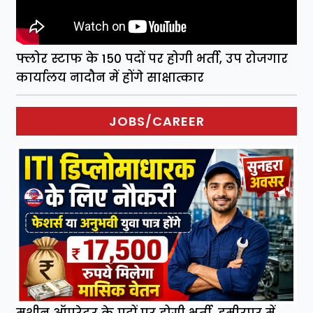
फ्लोर स्टाफ के 150 पदों पर होगी भर्ती, उप रोजगार
कार्यालय नादौन में होंगे साक्षात्कार
JOBS/CAREER