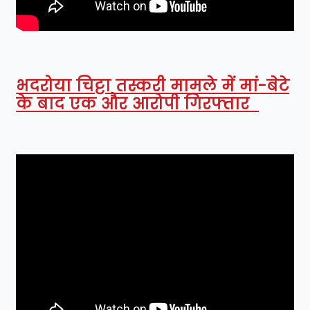
भदरोया चिट्टा तस्करी मामले में मां-बेटे
के बाद एक और आरोपी गिरफ्तार