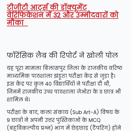
टीजीटी आर्ट्स की डॉक्यूमेंट
वेरिफिकेशन में 32 और उम्मीदवारों को
मौका
​फॉरेंसिक लैब की रिपोर्ट ने खोली पोल
​यह पूरा मामला बिलासपुर जिला के राजकीय वरिष्ठ
माध्यमिक पाठशाला झंडूता परीक्षा केंद्र से जुड़ा है।
इस केंद्र पर कुल 40 विद्यार्थियों ने परीक्षा दी थी,
जिनमें राजकीय उच्च पाठशाला जेओरा के 11 छात्र भी
शामिल थे।
परीक्षा के बाद, कला संकाय (Sub Art-A) विषय के
9 छात्रों ने अपनी उत्तर पुस्तिकाओं के MCQ
(बहुविकल्पीय प्रश्न) भाग में छेड़छाड़ (टैंपरिंग) होने