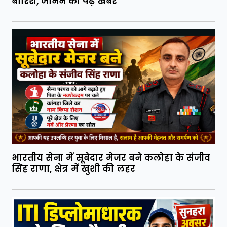
बारिश, जाननें को पढ़ें खबर
भारतीय सेना में सूबेदार मेजर बने कलोहा के संजीव
सिंह राणा, क्षेत्र में खुशी की लहर