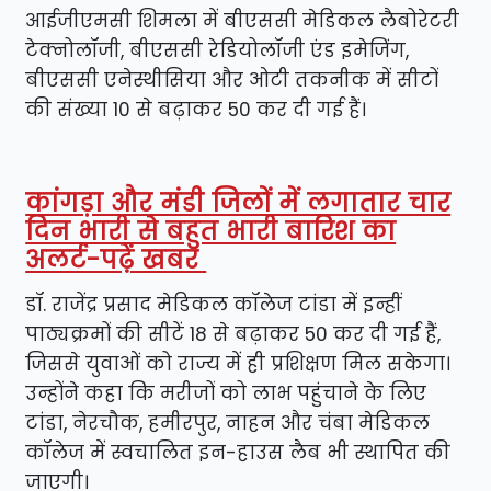
आईजीएमसी शिमला में बीएससी मेडिकल लैबोरेटरी
टेक्नोलॉजी, बीएससी रेडियोलॉजी एंड इमेजिंग,
बीएससी एनेस्थीसिया और ओटी तकनीक में सीटों
की संख्या 10 से बढ़ाकर 50 कर दी गई हैं।
कांगड़ा और मंडी जिलों में लगातार चार
दिन भारी से बहुत भारी बारिश का
अलर्ट-पढ़ें खबर
डॉ. राजेंद्र प्रसाद मेडिकल कॉलेज टांडा में इन्हीं
पाठ्यक्रमों की सीटें 18 से बढ़ाकर 50 कर दी गई हैं,
जिससे युवाओं को राज्य में ही प्रशिक्षण मिल सकेगा।
उन्होंने कहा कि मरीजों को लाभ पहुंचाने के लिए
टांडा, नेरचौक, हमीरपुर, नाहन और चंबा मेडिकल
कॉलेज में स्वचालित इन-हाउस लैब भी स्थापित की
जाएगी।