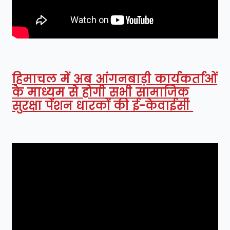
हिमाचल में अब आंगनबाड़ी कार्यकर्ताओं
के माध्यम से होगी सभी सामाजिक
सुरक्षा पेंशन धारकों की ई-केवाईसी