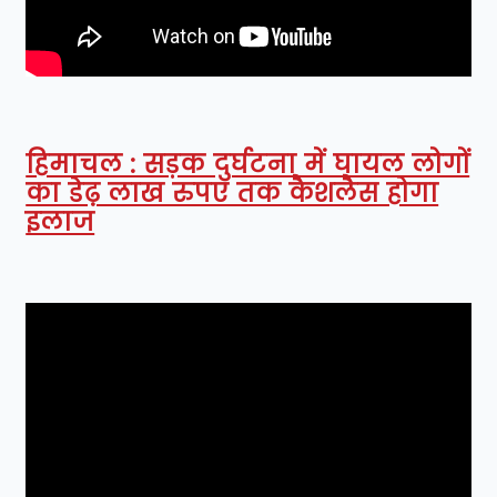
हिमाचल : सड़क दुर्घटना में घायल लोगों
का डेढ़ लाख रुपए तक कैशलैस होगा
इलाज