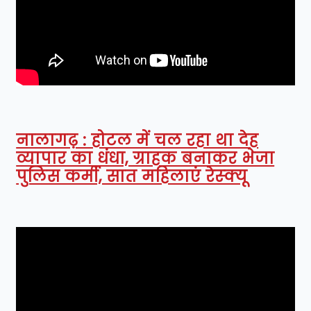
नालागढ़ : होटल में चल रहा था देह
व्यापार का धंधा, ग्राहक बनाकर भेजा
पुलिस कर्मी, सात महिलाएं रेस्क्यू