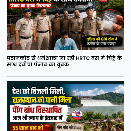
पठानकोट से धर्मशाला जा रही HRTC बस में चिट्टे के
साथ दबोचा पंजाब का युवक