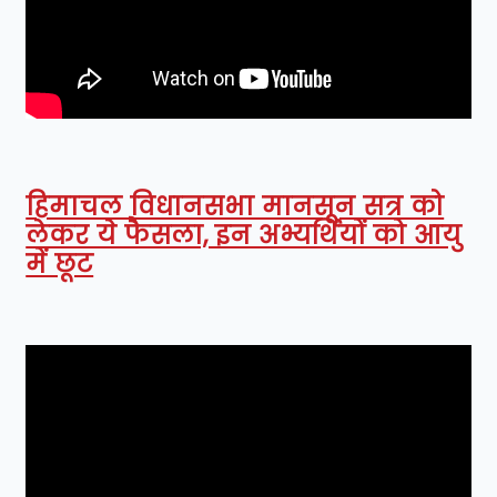
हिमाचल विधानसभा मानसून सत्र को
लेकर ये फैसला, इन अभ्यर्थियों को आयु
में छूट