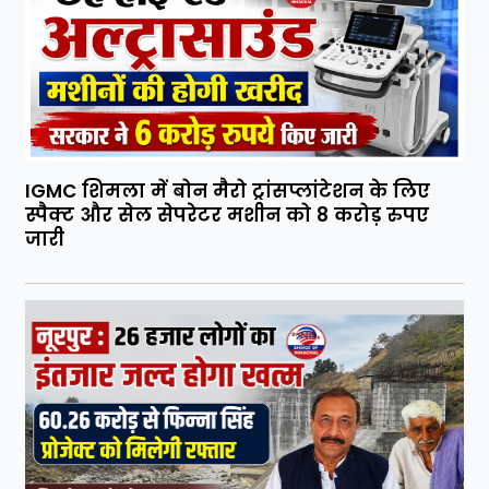
IGMC शिमला में बोन मैरो ट्रांसप्लांटेशन के लिए
स्पैक्ट और सेल सेपरेटर मशीन को 8 करोड़ रुपए
जारी