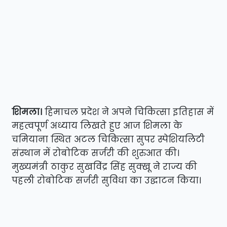
शिमला।
हिमाचल प्रदेश ने अपने चिकित्सा इतिहास में
महत्वपूर्ण अध्याय लिखते हुए आज शिमला के
चमियाना स्थित अटल चिकित्सा सुपर स्पेशियलिटी
संस्थान में रोबोटिक सर्जरी की शुरुआत की।
मुख्यमंत्री ठाकुर सुखविंद्र सिंह सुक्खू ने राज्य की
पहली रोबोटिक सर्जरी सुविधा का उद्घाटन किया।