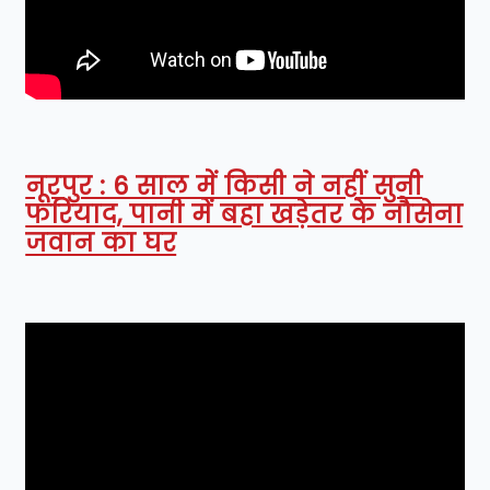
नूरपुर : 6 साल में किसी ने नहीं सुनी
फरियाद, पानी में बहा खड़ेतर के नौसेना
जवान का घर