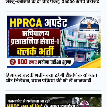
जम्मू-कश्मीर के दो चोर पकड़े, 35000 रुपए बरामद
हिमाचल क्लर्क भर्ती- क्या रहेगी शैक्षणिक योग्यता
और सिलेबस, चयन प्रक्रिया की भी लें जानकारी