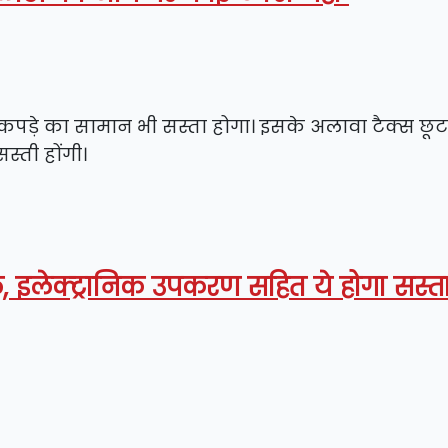
कपड़े का सामान भी सस्ता होगा। इसके अलावा टैक्स छू
सस्ती होंगी।
 इलेक्ट्रानिक उपकरण सहित ये होगा सस्त