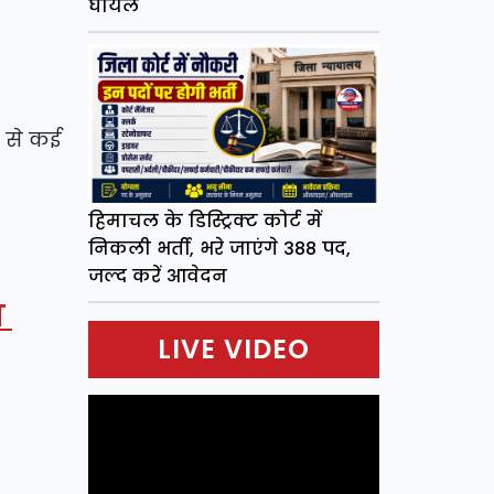
घायल
ट से कई
हिमाचल के डिस्ट्रिक्ट कोर्ट में
निकली भर्ती, भरे जाएंगे 388 पद,
जल्द करें आवेदन
ा
LIVE VIDEO