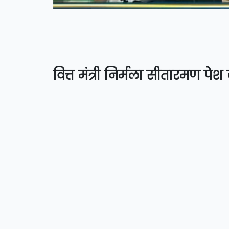
वित्त मंत्री निर्मला सीतारमण पेश