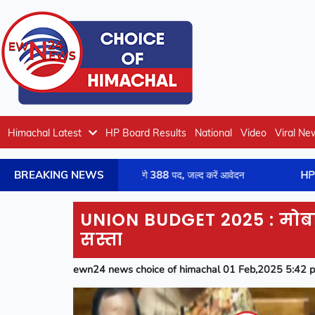
Himachal Latest
HP Board Results
National
Video
Viral Ne
BREAKING NEWS
 में निकली भर्ती, भरे जाएंगे 388 पद, जल्द करें आवेदन
HPRCA ने घोषित किया स
UNION BUDGET 2025 : मोबा
सस्ता
ewn24 news choice of himachal 01 Feb,2025 5:42 