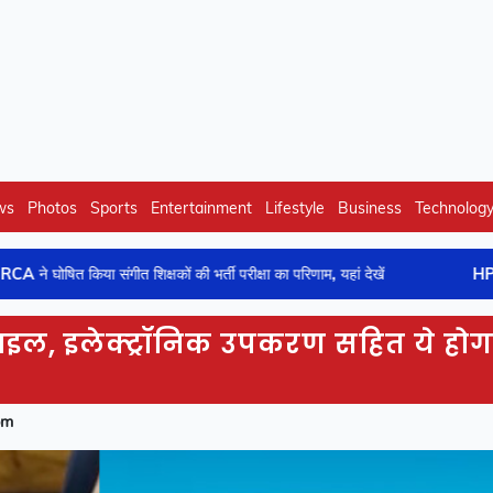
ws
Photos
Sports
Entertainment
Lifestyle
Business
Technolog
ंगीत शिक्षकों की भर्ती परीक्षा का परिणाम, यहां देखें
HPRCA : रेडियोग्राफर
इल, इलेक्ट्रॉनिक उपकरण सहित ये होग
pm