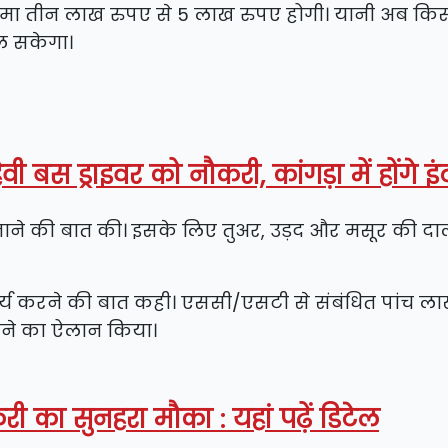
 सीमा तीन लाख रुपए से 5 लाख रुपए होगी। यानी अब किस
िल सकेगा।
ी बस ड्राइवर को नौकरी, कांगड़ा में होंगे इं
्भर बनाने की बात की। इसके लिए तुअर, उड़द और मसूर की दा
कार्य करने की बात कही। एससी/एसटी से संबंधित पांच ल
रने का ऐलान किया।
री का सुनहरा मौका : यहां पढ़ें डिटेल