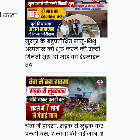
 सस्ता
नूरपुर के बहुप्रतीक्षित मातृ-शिशु
अस्पताल को शुरू करने की उल्टी
गिनती शुरू, दो माह का डेडलाइन
तय
चंबा में हादसा, सड़क से लुढ़क कर
पलटी बस, 7 लोगों की गई जान, 11