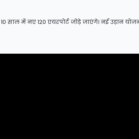
 10 साल में नए 120 एयरपोर्ट जोड़े जाएंगे। नई उड़ान योज