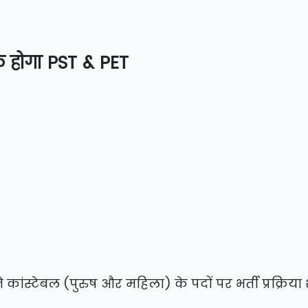
क होगा PST & PET
ांस्टेबल (पुरुष और महिला) के पदों पर भर्ती प्रक्रिया 