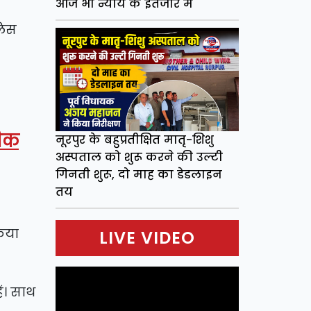
आज भी न्याय के इंतजार में
लिस
धिक
नूरपुर के बहुप्रतीक्षित मातृ-शिशु
अस्पताल को शुरू करने की उल्टी
गिनती शुरू, दो माह का डेडलाइन
तय
िया
LIVE VIDEO
ं। साथ