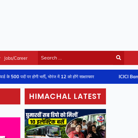
y
Jobs/Career
गी भर्ती, भोरंज में 12 को होंगे साक्षात्कार
ICICI Bank में Relationshi
HIMACHAL LATEST