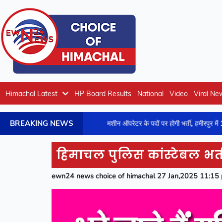
Himachal Latest
HP Board Results
National
Video
Viral Ne
BREAKING NEWS
गी रफ्तार
मशीन ऑपरेटर के पदों पर होगी भर्ती, हमीरपुर में 14 अगस्त को होंग
हिमाचल पुलिस कांस्टेबल भर्त
ewn24 news choice of himachal 27 Jan,2025 11:15