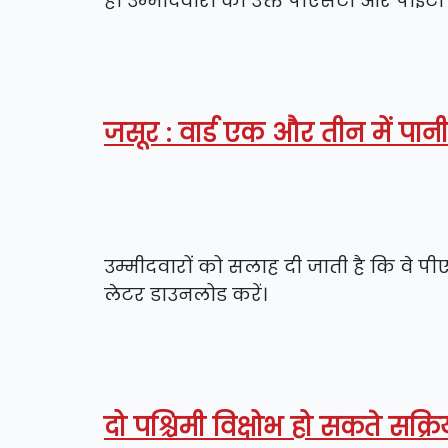
ही उम्मीदवारों को उक्त पीएसटी और पीईटी क
जसूर : वार्ड एक और तीन में पान
उम्मीदवारों को सलाह दी जाती है कि वे पी
लेटर डाउनलोड करें।
दो पश्चिमी विक्षोभ हो सकते सक्र