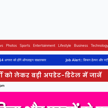
ws
Photos
Sports
Entertainment
Lifestyle
Business
Technolog
े ऑनलाइन साक्षात्कार
Job Alert : किचन हेल्पर और स्टीवर्ड के 500 पदों पर हो
ी को लेकर बड़ी अपडेट-डिटेल में जानें
 pm