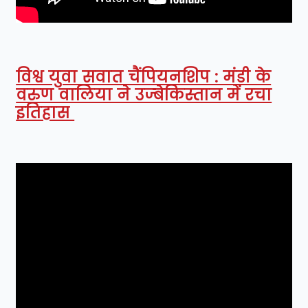
विश्व युवा सवात चैंपियनशिप : मंडी के
वरुण वालिया ने उज्बेकिस्तान में रचा
इतिहास