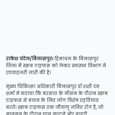
राकेश चंदेल/बिलासपुर।
हिमाचल के बिलासपुर
जिला में स्क्रब टाइफस को लेकर स्वास्थ्य विभाग ने
एडवाइजरी जारी की है।
मुख्य चिकित्सा अधिकारी बिलासपुर डॉ शशी दत्त
शर्मा ने बताया कि बरसात के मौसम के दौरान स्क्रब
टाइफस से बचाव के लिए लोग विशेष एहतियात
बरतें। स्क्रब टाइफस एक जीवाणु जनित रोग है, जो
मानसून के दौरान घास काटने और बाहरी