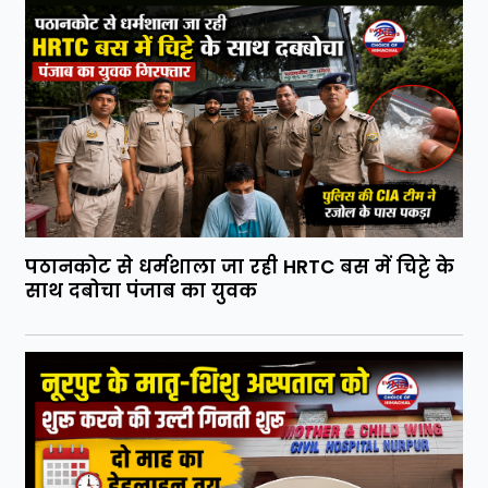
पठानकोट से धर्मशाला जा रही HRTC बस में चिट्टे के
साथ दबोचा पंजाब का युवक