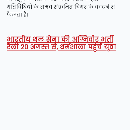
गतिविधियों के समय संक्रमित चिगर के काटने से
फैलता है।
भारतीय थल सेना की अग्निवीर भर्ती
रैली 20 अगस्त से, धर्मशाला पहुंचें युवा