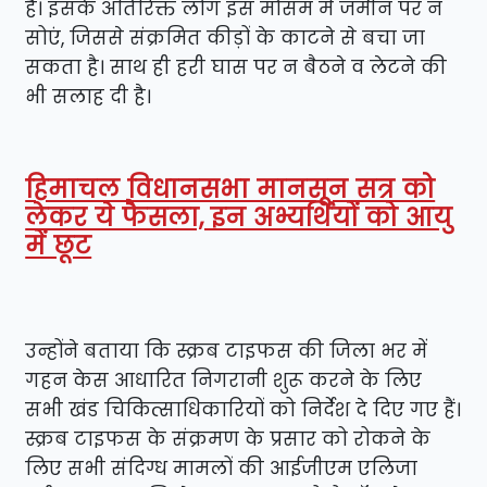
है। इसके अतिरिक्त लोग इस मौसम में जमीन पर न
सोएं, जिससे संक्रमित कीड़ों के काटने से बचा जा
सकता है। साथ ही हरी घास पर न बैठने व लेटने की
भी सलाह दी है।
हिमाचल विधानसभा मानसून सत्र को
लेकर ये फैसला, इन अभ्यर्थियों को आयु
में छूट
उन्होंने बताया कि स्क्रब टाइफस की जिला भर में
गहन केस आधारित निगरानी शुरू करने के लिए
सभी खंड चिकित्साधिकारियों को निर्देश दे दिए गए हैं।
स्क्रब टाइफस के संक्रमण के प्रसार को रोकने के
लिए सभी संदिग्ध मामलों की आईजीएम एलिजा