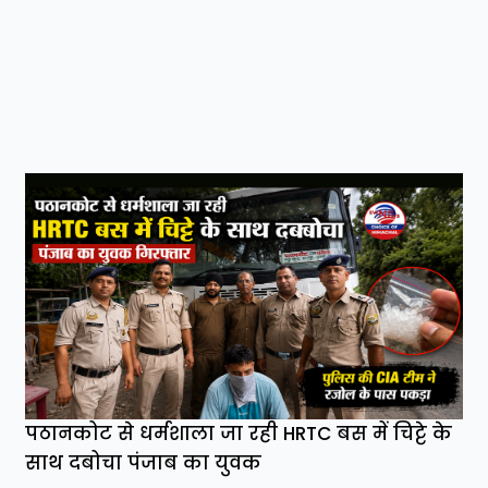
पठानकोट से धर्मशाला जा रही HRTC बस में चिट्टे के
साथ दबोचा पंजाब का युवक