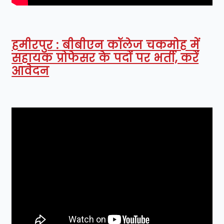
हमीरपुर : बीबीएन कॉलेज चकमोह में
सहायक प्रोफेसर के पदों पर भर्ती, करें
आवेदन