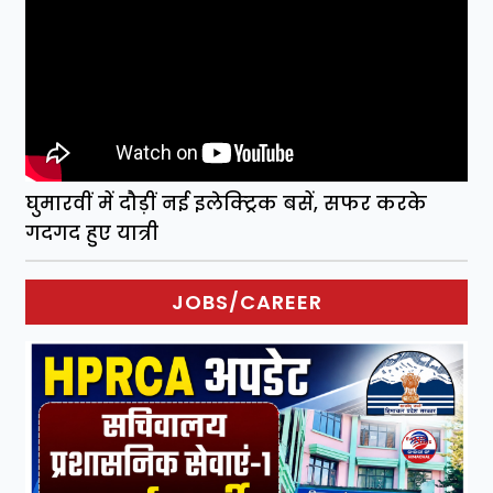
घुमारवीं में दौड़ीं नई इलेक्ट्रिक बसें, सफर करके
गदगद हुए यात्री
JOBS/CAREER