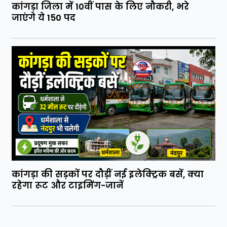
कांगड़ा जिला में 10वीं पास के लिए नौकरी, भरे
जाएंगे ये 150 पद
कांगड़ा की सड़कों पर दौड़ीं नई इलेक्ट्रिक बसें, क्या
रहेगा रूट और टाइमिंग-जानें