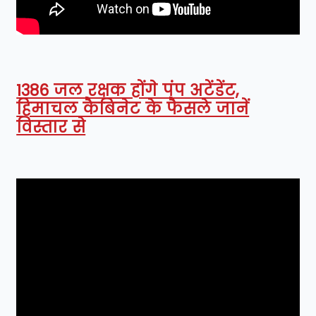
1386 जल रक्षक होंगे पंप अटेंडेंट,
हिमाचल कैबिनेट के फैसले जानें
विस्तार से