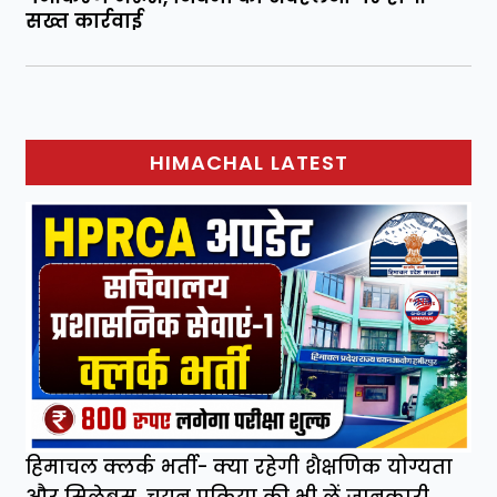
सख्त कार्रवाई
HIMACHAL LATEST
हिमाचल क्लर्क भर्ती- क्या रहेगी शैक्षणिक योग्यता
और सिलेबस, चयन प्रक्रिया की भी लें जानकारी