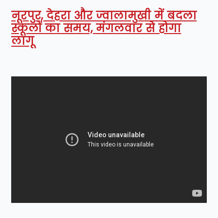
नूरपुर, देहरा और ज्वालामुखी में बदला
स्कूलों का समय, मंगलवार से होगा
लागू