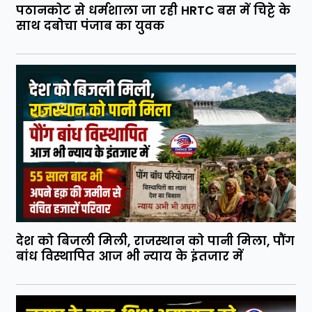
पठानकोट से धर्मशाला जा रही HRTC बस में चिट्टे के
साथ दबोचा पंजाब का युवक
देश को बिजली मिली, राजस्थान को पानी मिला, पौंग
बांध विस्थापित आज भी न्याय के इंतजार में