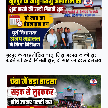
नूरपुर के बहुप्रतीक्षित मातृ-शिशु अस्पताल को शुरू
करने की उल्टी गिनती शुरू, दो माह का डेडलाइन तय