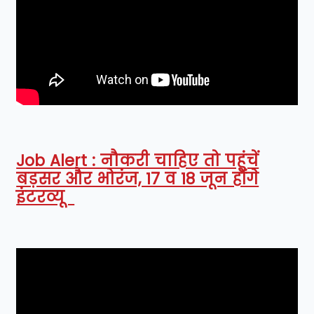
Job Alert : नौकरी चाहिए तो पहुंचें
बड़सर और भोरंज, 17 व 18 जून होंगे
इंटरव्यू