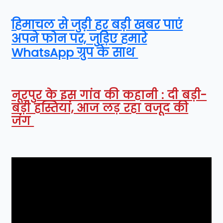
हिमाचल से जुड़ी हर बड़ी खबर पाएं
अपने फोन पर, जुड़िए हमारे
WhatsApp ग्रुप के साथ
नूरपुर के इस गांव की कहानी : दी बड़ी-
बड़ी हस्तियां, आज लड़ रहा वजूद की
जंग