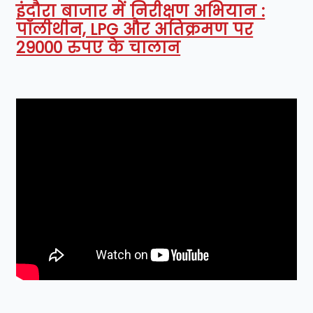
इंदौरा बाजार में निरीक्षण अभियान :
पॉलीथीन, LPG और अतिक्रमण पर
29000 रुपए के चालान