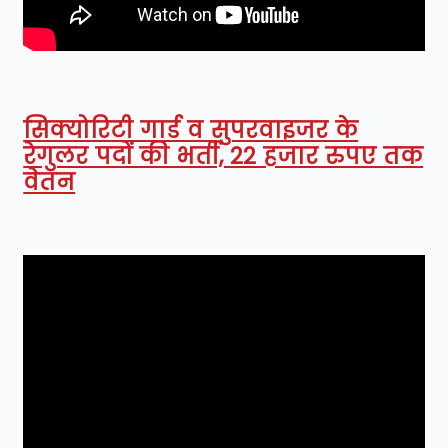
सिक्योरिटी गार्ड व सुपरवाइजर के
रेगुलर पदों की भर्ती, 22 हजार रुपए तक
वेतन