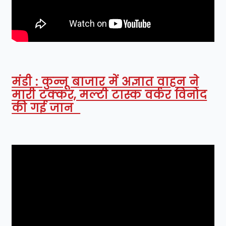
मंडी : कुन्नू बाजार में अज्ञात वाहन ने
मारी टक्कर, मल्टी टास्क वर्कर विनोद
की गई जान