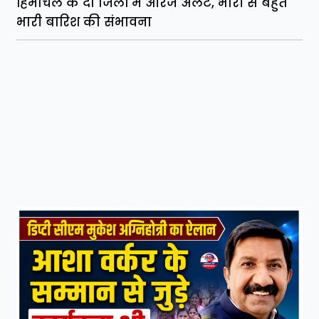
हिमाचल के दो जिलों में ऑरेंज अलर्ट, भारी से बहुत
भारी बारिश की संभावना