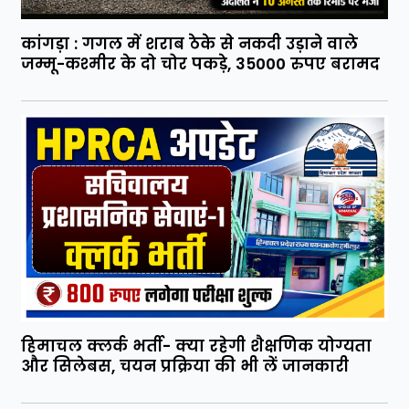
कांगड़ा : गगल में शराब ठेके से नकदी उड़ाने वाले
जम्मू-कश्मीर के दो चोर पकड़े, 35000 रुपए बरामद
हिमाचल क्लर्क भर्ती- क्या रहेगी शैक्षणिक योग्यता
और सिलेबस, चयन प्रक्रिया की भी लें जानकारी