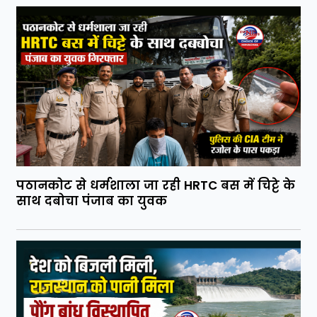
पठानकोट से धर्मशाला जा रही HRTC बस में चिट्टे के
साथ दबोचा पंजाब का युवक