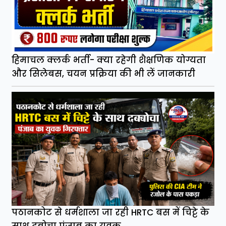
हिमाचल क्लर्क भर्ती- क्या रहेगी शैक्षणिक योग्यता
और सिलेबस, चयन प्रक्रिया की भी लें जानकारी
पठानकोट से धर्मशाला जा रही HRTC बस में चिट्टे के