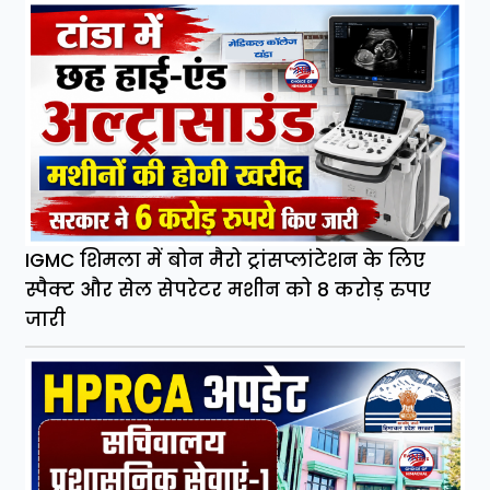
IGMC शिमला में बोन मैरो ट्रांसप्लांटेशन के लिए
स्पैक्ट और सेल सेपरेटर मशीन को 8 करोड़ रुपए
जारी