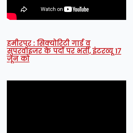
हमीरपुर : सिक्योरिटी गार्ड व
सुपरवाइजर के पदों पर भर्ती, इंटरव्यू 17
जून को