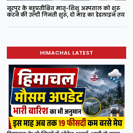
नूरपुर के बहुप्रतीक्षित मातृ-शिशु अस्पताल को शुरू
करने की उल्टी गिनती शुरू, दो माह का डेडलाइन तय
HIMACHAL LATEST