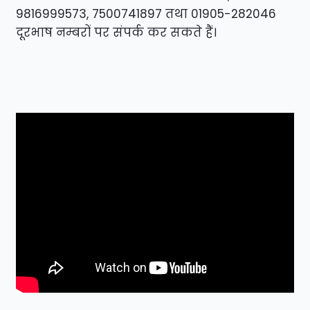
9816999573, 7500741897 तथा 01905-282046
दूरभाष नम्बरों पर संपर्क कर सकते हैं।