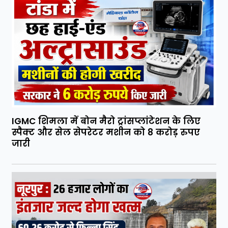
IGMC शिमला में बोन मैरो ट्रांसप्लांटेशन के लिए
स्पैक्ट और सेल सेपरेटर मशीन को 8 करोड़ रुपए
जारी