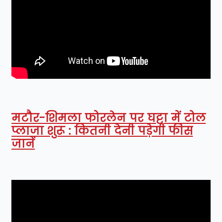
मटौर-शिमला फोरलेन पर घट्टा में टोल
प्लाजा शुरू : कितनी देनी पड़ेगी फीस
जानें