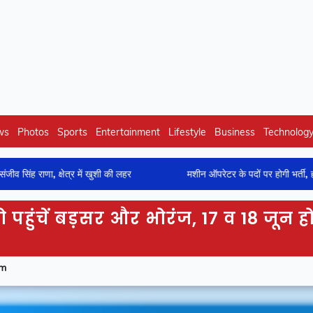
ws
Photos
Sports
Entertainment
Lifestyle
Business
Technolog
्षेत्र में खुशी की लहर
मशीन ऑपरेटर के पदों पर होगी भर्ती, हमीरपुर में होंगे ऑ
पहुंचें बड़सर और भोरंज, 17 व 18 जून हो
pm