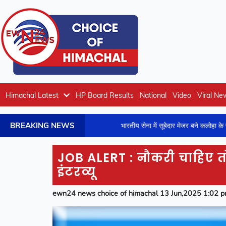
Himachal Latest
HP Board Results
National
Video
Viral Ne
BREAKING NEWS
ें को पढ़ें खबर
भारतीय सेना में सूबेदार मेजर बने कलोहा के संजीव सिंह राणा, क
JOB ALERT : नौकरी चाहिए तो 
इंटरव्यू
ewn24 news choice of himachal 13 Jun,2025 1:02 