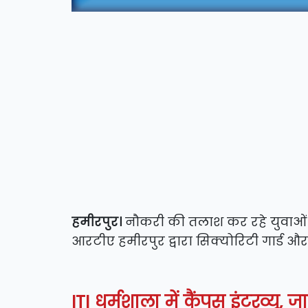
हमीरपुर।
नौकरी की तलाश कर रहे युवाओं 
आरटीए हमीरपुर द्वारा सिक्योरिटी गार्ड और
ITI धर्मशाला में कैंपस इंटरव्यू,