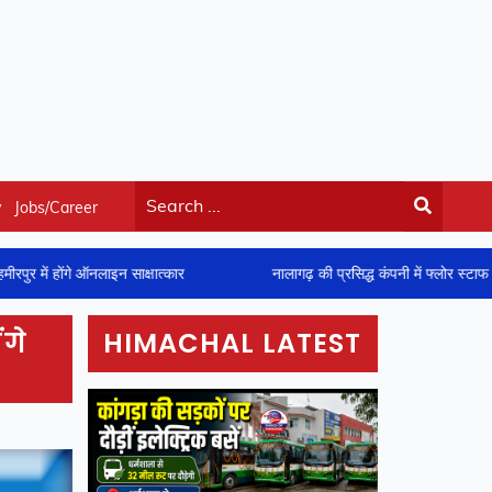
y
Jobs/Career
नलाइन साक्षात्कार
नालागढ़ की प्रसिद्ध कंपनी में फ्लोर स्टाफ के भरे जाएंगे 150
ंगे
HIMACHAL LATEST