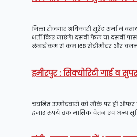
जिला रोजगार अधिकारी सुरेंद्र शर्मा ने बता
भर्ती किए जाएंगे। दसवीं फेल या दसवीं प
लंबाई कम से कम 168 सेंटीमीटर और वजन 54 
हमीरपुर : सिक्योरिटी गार्ड व सुप
चयनित उम्मीदवारों को मौके पर ही ऑफर लै
हजार रुपये तक मासिक वेतन एवं अन्य सुवि