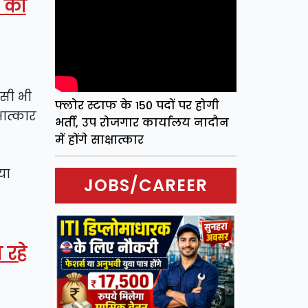
द की
सी भी
फ्लोर स्टाफ के 150 पदों पर होगी
षात्कार
भर्ती, उप रोजगार कार्यालय नादौन
में होंगे साक्षात्कार
या
JOBS/CAREER
 रहे