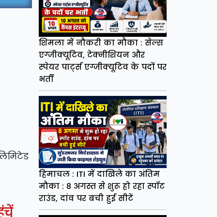
शिमला में नौकरी का मौका : सेल्स
एग्जीक्यूटिव, टेक्नीशियन और
स्पेयर पार्ट्स एग्जीक्यूटिव के पदों पर
भर्ती
लिमिटेड
हिमाचल : ITI में दाखिले का अंतिम
मौका : 8 अगस्त से शुरू हो रहा स्पॉट
राउंड, दांव पर बची हुई सीटें
ंचें