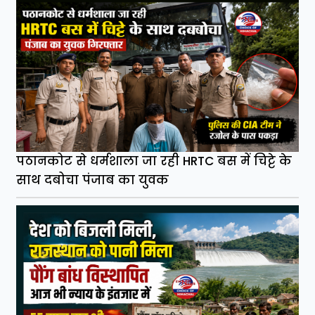
पठानकोट से धर्मशाला जा रही HRTC बस में चिट्टे के
साथ दबोचा पंजाब का युवक