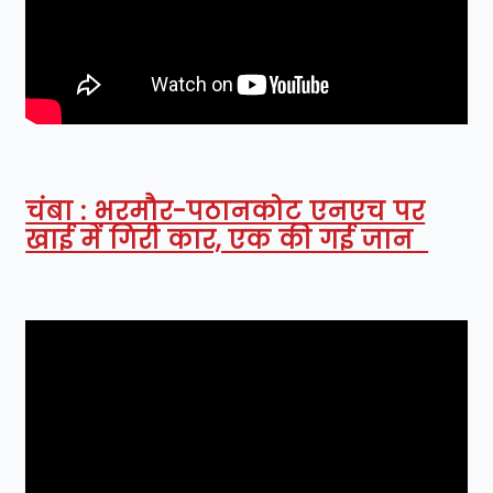
चंबा : भरमौर-पठानकोट एनएच पर
खाई में गिरी कार, एक की गई जान