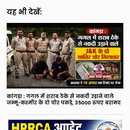
यह भी देखें:
कांगड़ा : गगल में शराब ठेके से नकदी उड़ाने वाले
जम्मू-कश्मीर के दो चोर पकड़े, 35000 रुपए बरामद