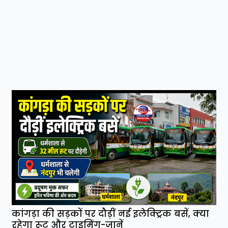
कांगड़ा की सड़कों पर दौड़ीं नई इलेक्ट्रिक बसें, क्या
रहेगा रूट और टाइमिंग-जानें