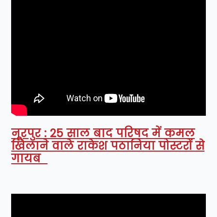
नूरपुर : 25 साल बाद परिषद में कमल
खिलाने वाले राकेश पठानिया पोस्टरों से
गायब