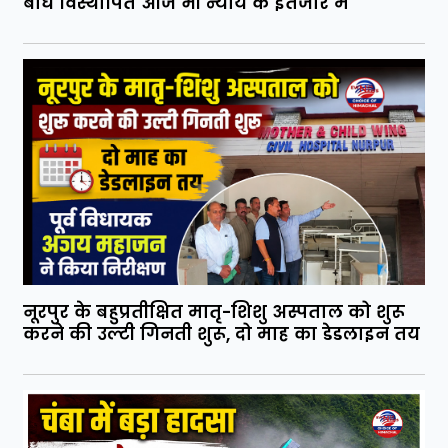
बांध विस्थापित आज भी न्याय के इंतजार में
नूरपुर के बहुप्रतीक्षित मातृ-शिशु अस्पताल को शुरू
करने की उल्टी गिनती शुरू, दो माह का डेडलाइन तय