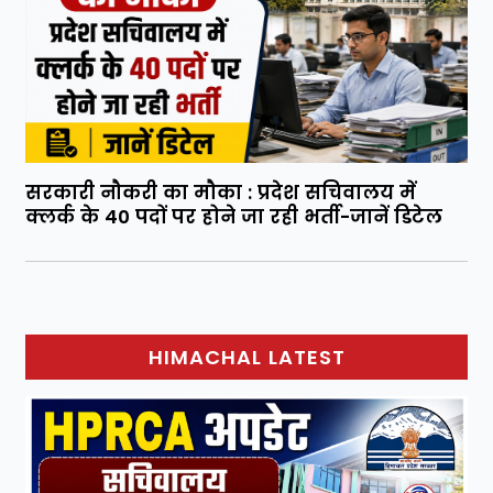
सरकारी नौकरी का मौका : प्रदेश सचिवालय में
क्लर्क के 40 पदों पर होने जा रही भर्ती-जानें डिटेल
HIMACHAL LATEST