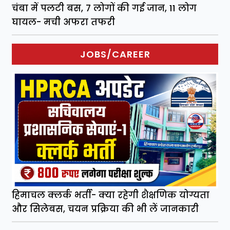
चंबा में पलटी बस, 7 लोगों की गई जान, 11 लोग
घायल- मची अफरा तफरी
JOBS/CAREER
हिमाचल क्लर्क भर्ती- क्या रहेगी शैक्षणिक योग्यता
और सिलेबस, चयन प्रक्रिया की भी लें जानकारी