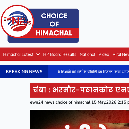
Himachal Latest
HP Board Results
National
Video
Viral Ne
BREAKING NEWS
ने रसायन शास्त्र के शिक्षकों की भर्ती के सीबीटी का रिजल्ट किया आउट
B
चंबा : भरमौर-पठानकोट एनए
ewn24 news choice of himachal 15 May,2026 2:15 