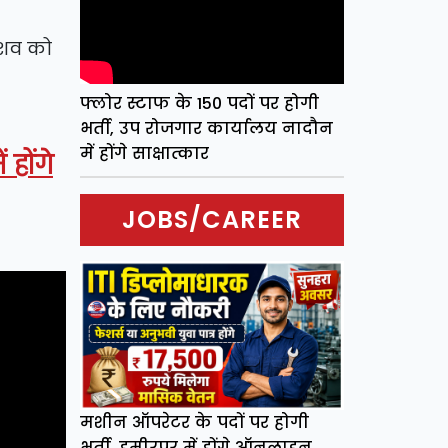
 शव को
फ्लोर स्टाफ के 150 पदों पर होगी
भर्ती, उप रोजगार कार्यालय नादौन
में होंगे साक्षात्कार
होंगे
JOBS/CAREER
मशीन ऑपरेटर के पदों पर होगी
भर्ती, हमीरपुर में होंगे ऑनलाइन