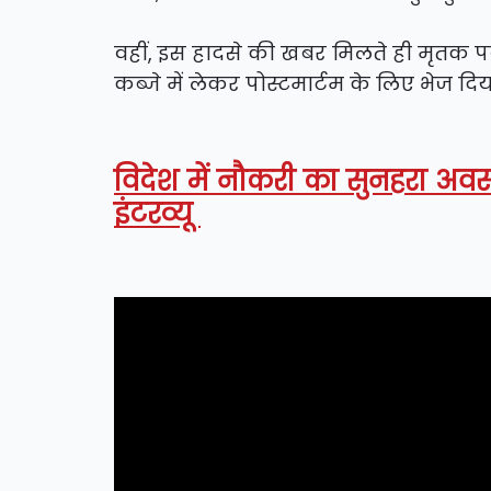
वहीं, इस हादसे की खबर मिलते ही मृतक पव
कब्जे में लेकर पोस्टमार्टम के लिए भेज दिया
विदेश में नौकरी का सुनहरा अवसर 
इंटरव्यू