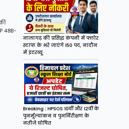
 की
HP 48B-
नालागढ़ की प्रसिद्ध कंपनी में फ्लोर
स्टाफ के भरे जाएंगे 150 पद, नादौन
में इंटरव्यू
Breaking : HPSOS 10वीं और 12वीं के
पुनर्मूल्यांकन व पुनर्निरीक्षण के
नतीजे घोषित