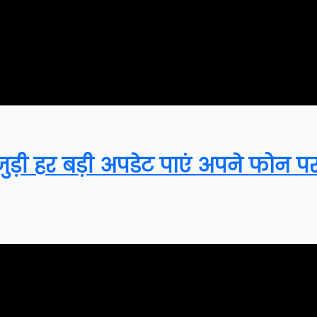
़ी हर बड़ी अपडेट पाएं अपने फोन पर, 