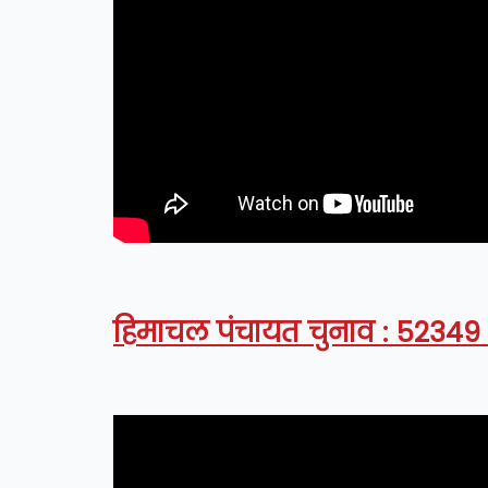
हिमाचल पंचायत चुनाव : 52349