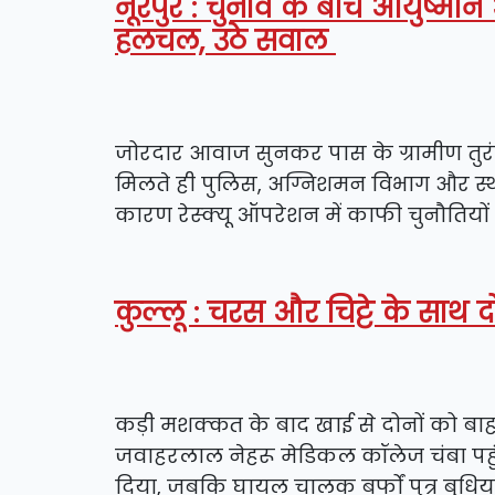
नूरपुर : चुनाव के बीच आयुष्म
हलचल, उठे सवाल
जोरदार आवाज सुनकर पास के ग्रामीण तुरं
मिलते ही पुलिस, अग्निशमन विभाग और स्था
कारण रेस्क्यू ऑपरेशन में काफी चुनौतियो
कुल्लू : चरस और चिट्टे के सा
कड़ी मशक्कत के बाद खाई से दोनों को बाह
जवाहरलाल नेहरू मेडिकल कॉलेज चंबा पहुं
दिया, जबकि घायल चालक बर्फों पुत्र बुधिय