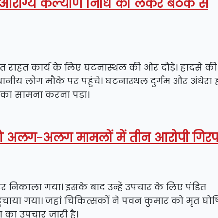
ान आरोग्य कल्याण निधि को लेकर बैठक से
त राहत कार्य के लिए घटनास्थल की ओर दौड़े। हादसे की
नीय लोग मौके पर पहुंचे। घटनास्थल दुर्गम और अंधेरा ह
ं का सामना करना पड़ा।
थ दो अलग-अलग मामलों में तीन आरोपी गिर
र निकाला गया। इसके बाद उन्हें उपचार के लिए पंडित
चाया गया। जहां चिकित्सकों ने पवन कुमार को मृत घो
ा का उपचार जारी है।