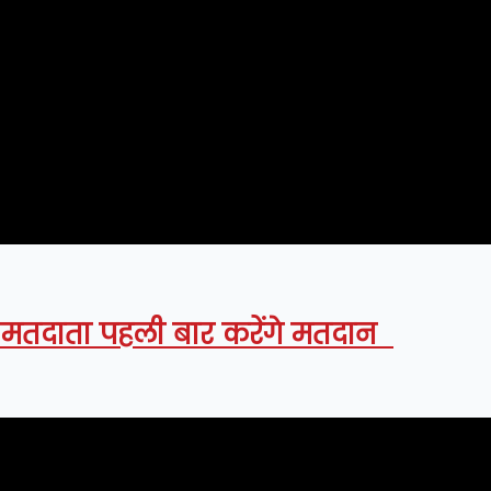
 मतदाता पहली बार करेंगे मतदान