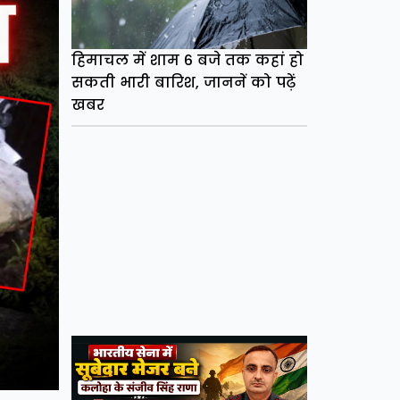
हिमाचल में शाम 6 बजे तक कहां हो
सकती भारी बारिश, जाननें को पढ़ें
खबर