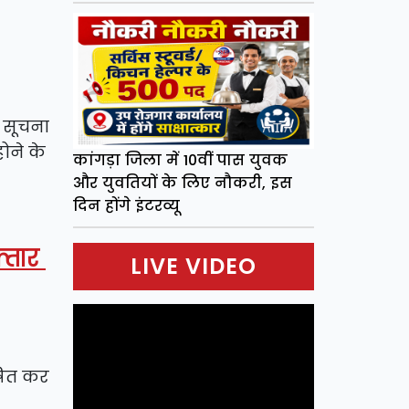
 सूचना
ोने के
कांगड़ा जिला में 10वीं पास युवक
और युवतियों के लिए नौकरी, इस
दिन होंगे इंटरव्यू
फ्तार
LIVE VIDEO
षित कर