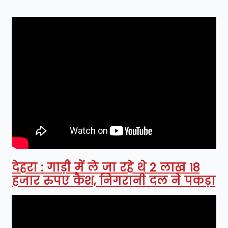
देहरा : गाड़ी में ले जा रहे थे 2 लाख 18
हजार रुपए कैश, निगरानी दल ने पकड़ा