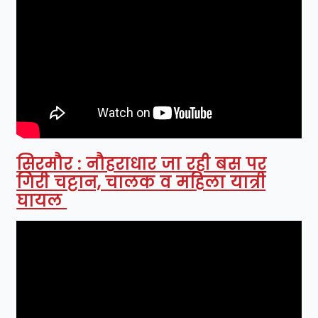
सिरमौर : नौहराधार जा रही बस पर
गिरी चट्टान, चालक व महिला यात्री
घायल