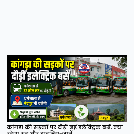
कांगड़ा की सड़कों पर दौड़ीं नई इलेक्ट्रिक बसें, क्या