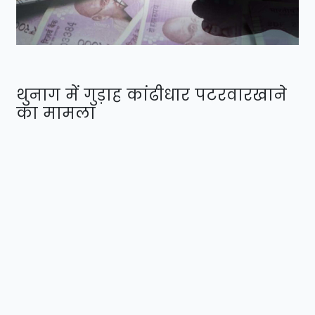
थुनाग में गुड़ाह कांढीधार पटरवारखाने
का मामला