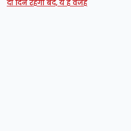
दो दिन रहेगी बंद, ये है वजह