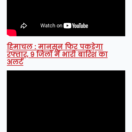
हिमाचल : मानसून फिर पकड़ेगा
रफ्तार, 9 जिलों में भारी बारिश का
अलर्ट