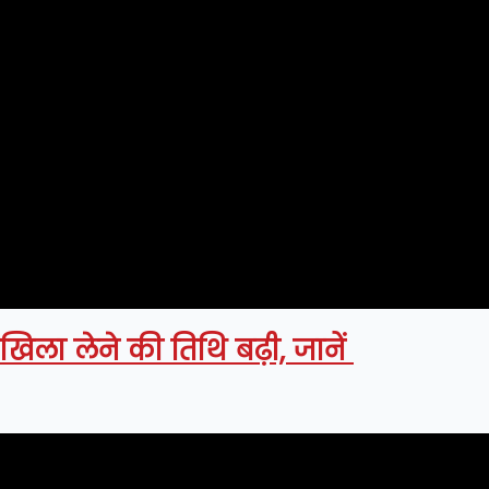
ाखिला लेने की तिथि बढ़ी, जानें