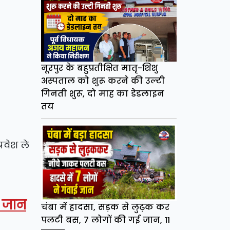
नूरपुर के बहुप्रतीक्षित मातृ-शिशु
अस्पताल को शुरू करने की उल्टी
गिनती शुरू, दो माह का डेडलाइन
तय
्रवेश ले
 जान
चंबा में हादसा, सड़क से लुढ़क कर
पलटी बस, 7 लोगों की गई जान, 11