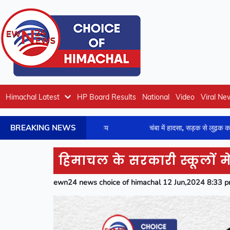
Himachal Latest
HP Board Results
National
Video
Viral Ne
BREAKING NEWS
रू, दो माह का डेडलाइन तय
चंबा में हादसा, सड़क से लुढ़क कर पलटी बस, 7 
हिमाचल के सरकारी स्कूलों में
ewn24 news choice of himachal 12 Jun,2024 8:33 