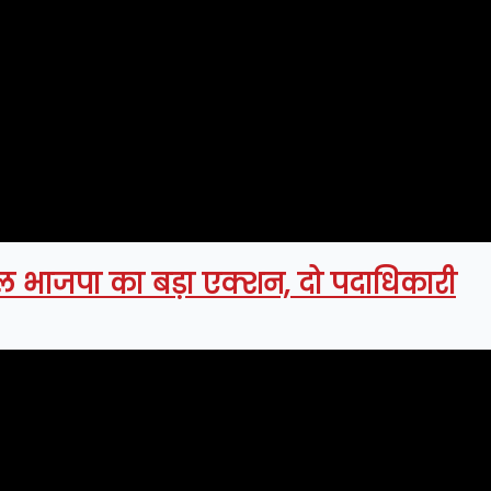
ाचल भाजपा का बड़ा एक्शन, दो पदाधिकारी