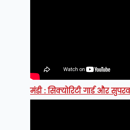
मंडी : सिक्योरिटी गार्ड और सु