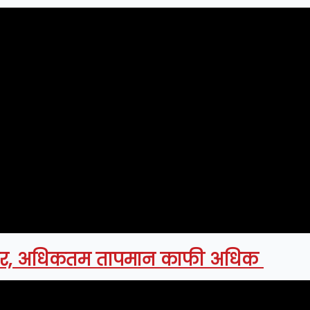
री पार, अधिकतम तापमान काफी अधिक