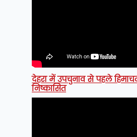
देहरा में उपचुनाव से पहले हिम
निष्कासित