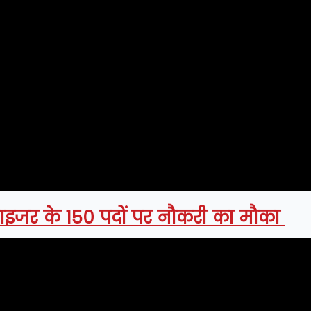
परवाइजर के 150 पदों पर नौकरी का मौका