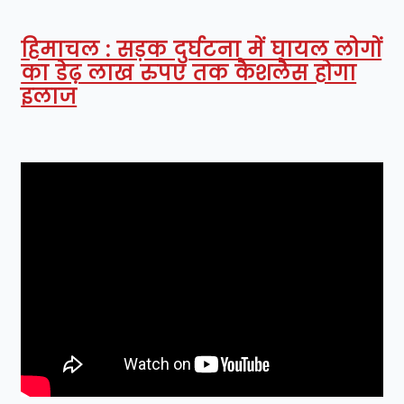
हिमाचल : सड़क दुर्घटना में घायल लोगों
का डेढ़ लाख रुपए तक कैशलैस होगा
इलाज