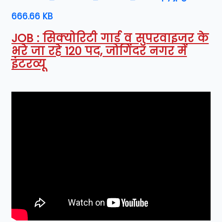
666.66 KB
JOB : सिक्योरिटी गार्ड व सुपरवाइजर के
भरे जा रहे 120 पद, जोगिंदर नगर में
इंटरव्यू