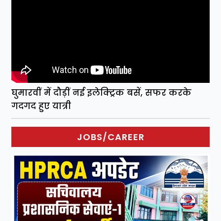
घुमारवीं में दौड़ीं नई इलेक्ट्रिक बसें, सफर करके
गदगद हुए यात्री
JOBS/CAREER