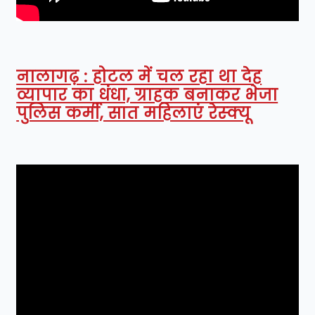
नालागढ़ : होटल में चल रहा था देह
व्यापार का धंधा, ग्राहक बनाकर भेजा
पुलिस कर्मी, सात महिलाएं रेस्क्यू