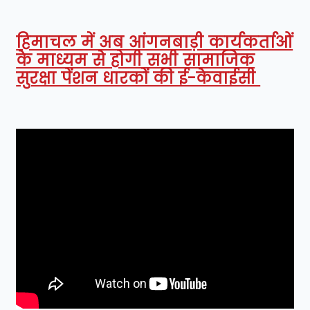
हिमाचल में अब आंगनबाड़ी कार्यकर्ताओं
के माध्यम से होगी सभी सामाजिक
सुरक्षा पेंशन धारकों की ई-केवाईसी