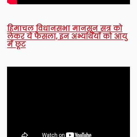
हिमाचल विधानसभा मानसून सत्र को
लेकर ये फैसला, इन अभ्यर्थियों को आयु
में छूट