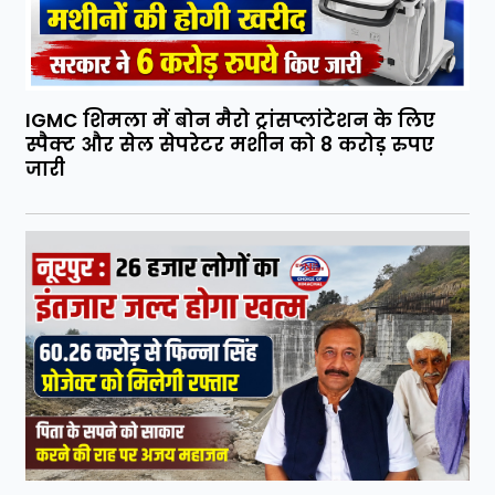
IGMC शिमला में बोन मैरो ट्रांसप्लांटेशन के लिए
स्पैक्ट और सेल सेपरेटर मशीन को 8 करोड़ रुपए
जारी