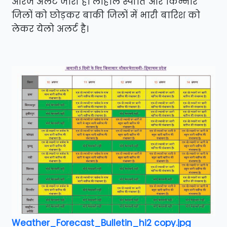
ऑरेंज अलर्ट जारी है। लाहौल स्पीति और किन्नौर
जिलों को छोड़कर बाकी जिलों में भारी बारिश को
लेकर येलो अलर्ट है।
Weather_Forecast_Bulletin_hi2 copy.jpg