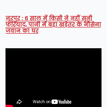
नूरपुर : 6 साल में किसी ने नहीं सुनी
फरियाद, पानी में बहा खड़ेतर के नौसेना
जवान का घर