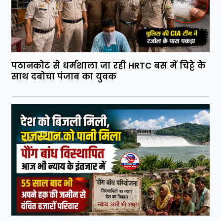
पठानकोट से धर्मशाला जा रही HRTC बस में चिट्टे के
साथ दबोचा पंजाब का युवक