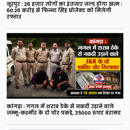
नूरपुर : 26 हजार लोगों का इंतजार जल्द होगा खत्म :
60.26 करोड़ से फिन्ना सिंह प्रोजेक्ट को मिलेगी
रफ्तार
कांगड़ा : गगल में शराब ठेके से नकदी उड़ाने वाले
जम्मू-कश्मीर के दो चोर पकड़े, 35000 रुपए बरामद