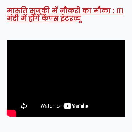
मारुति सुजुकी में नौकरी का मौका : ITI
मंडी में होंगे कैंपस इंटरव्यू