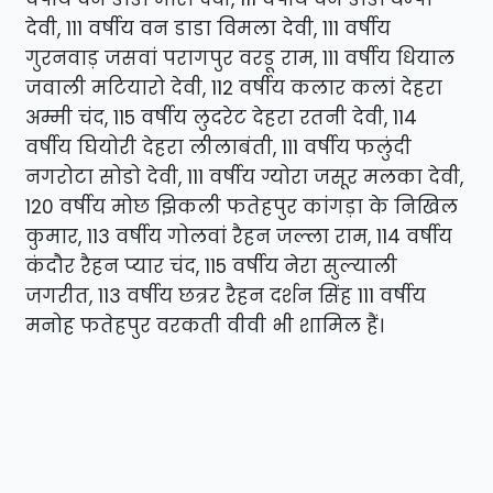
देवी, 111 वर्षीय वन डाडा विमला देवी, 111 वर्षीय
गुरनवाड़ जसवां परागपुर वरडू राम, 111 वर्षीय धियाल
जवाली मटियारो देवी, 112 वर्षीय कलार कलां देहरा
अम्मी चंद, 115 वर्षीय लुदरेट देहरा रतनी देवी, 114
वर्षीय घियोरी देहरा लीलाबंती, 111 वर्षीय फलुंदी
नगरोटा सोडो देवी, 111 वर्षीय ग्योरा जसूर मलका देवी,
120 वर्षीय मोछ झिकली फतेहपुर कांगड़ा के निखिल
कुमार, 113 वर्षीय गोलवां रैहन जल्ला राम, 114 वर्षीय
कंदौर रैहन प्यार चंद, 115 वर्षीय नेरा सुल्याली
जगरीत, 113 वर्षीय छत्रर रैहन दर्शन सिंह 111 वर्षीय
मनोह फतेहपुर वरकती वीवी भी शामिल हैं।