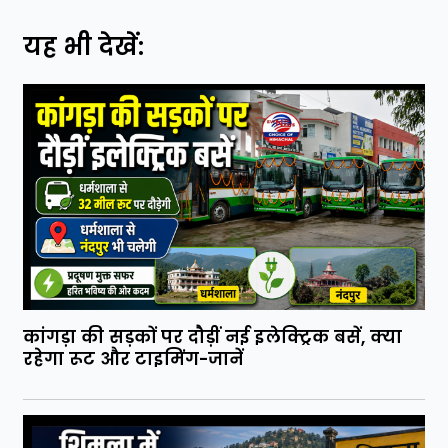
यह भी देखें:
कांगड़ा की सड़कों पर दौड़ीं नई इलेक्ट्रिक बसें, क्या
रहेगा रूट और टाइमिंग-जानें