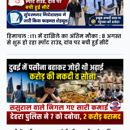
हिमाचल : ITI में दाखिले का अंतिम मौका : 8 अगस्त
से शुरू हो रहा स्पॉट राउंड, दांव पर बची हुई सीटें