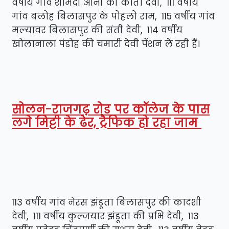
वर्षीय गांव शामदी आनी की कांता देवी, 111 वर्षीय
गांव बलोह बिलासपुर के पोहलो राम, 115 वर्षीय गांव
मल्यावर बिलासपुर की संती देवी, 114 वर्षीय
खोलानाला पंडोह की चमारी देवी पेंशन ले रही हैं।
सोलन-राजगढ़ रोड पर कॉलेज के पास
लगे मिट्टी के ढेर, ट्रैफिक हो रहा जाम
113 वर्षीय गांव नेरस झंडूता बिलासपुर की कादशी
देवी, 111 वर्षीय कुल्जयार झंडूता की प्रभि देवी, 113