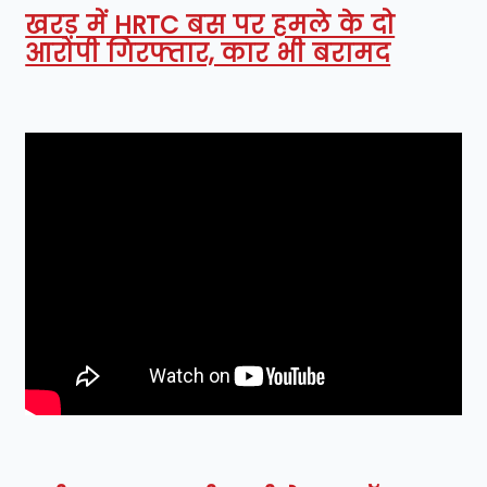
खरड़ में HRTC बस पर हमले के दो
आरोपी गिरफ्तार, कार भी बरामद