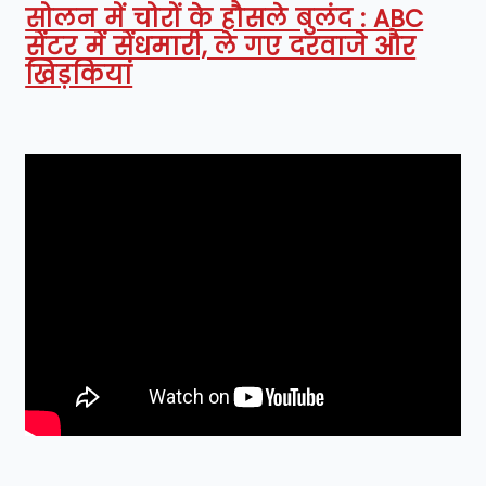
सोलन में चोरों के हौसले बुलंद : ABC
सेंटर में सेंधमारी, ले गए दरवाजे और
खिड़कियां