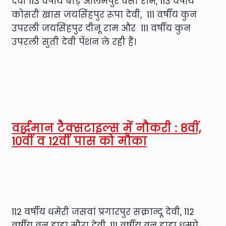
देवी 113 वर्षीय बीड़ आलमपुर वैसी राम, 113 वर्षीय
कोसरी खास जयसिंहपुर रूपा देवी, 111 वर्षीय कुन
उपरली जयसिंहपुर दीनू राम और 111 वर्षीय कुन
उपरली सुती देवी पेंशन ले रही हैं।
वर्द्धमान टैक्सटाइल्स में नौकरी : 8वीं,
10वीं व 12वीं पास को मौका
112 वर्षीय धमेरी जसवां प्रगारपुर सक्रान्दू देवी, 112
वर्षीय वन डाडा मौरा देवी, 111 वर्षीय वन डाडा धम्पो