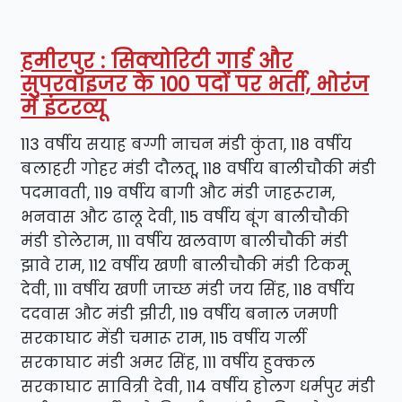
हमीरपुर : सिक्योरिटी गार्ड और
सुपरवाइजर के 100 पदों पर भर्ती, भोरंज
में इंटरव्यू
113 वर्षीय सयाह बग्गी नाचन मंडी कुंता, 118 वर्षीय
बलाहरी गोहर मंडी दौलतू, 118 वर्षीय बालीचौकी मंडी
पदमावती, 119 वर्षीय बागी औट मंडी जाहरूराम,
भनवास औट ढालू देवी, 115 वर्षीय बूंग बालीचौकी
मंडी डोलेराम, 111 वर्षीय खलवाण बालीचौकी मंडी
झावे राम, 112 वर्षीय खणी बालीचौकी मंडी टिकमू
देवी, 111 वर्षीय खणी जाच्छ मंडी जय सिंह, 118 वर्षीय
ददवास औट मंडी झीरी, 119 वर्षीय बनाल जमणी
सरकाघाट मेंडी चमारू राम, 115 वर्षीय गर्ली
सरकाघाट मंडी अमर सिंह, 111 वर्षीय हुक्कल
सरकाघाट सावित्री देवी, 114 वर्षीय ह्रोलग धर्मपुर मंडी