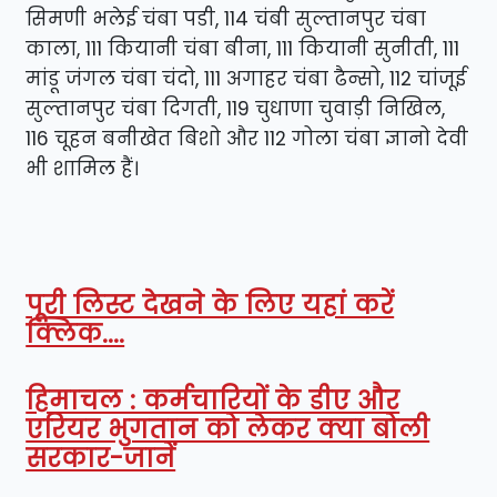
सिमणी भलेई चंबा पडी, 114 चंबी सुल्तानपुर चंबा
काला, 111 कियानी चंबा बीना, 111 कियानी सुनीती, 111
मांडू जंगल चंबा चंदो, 111 अगाहर चंबा ढैन्सो, 112 चांजूई
सुल्तानपुर चंबा दिगती, 119 चुधाणा चुवाड़ी निखिल,
116 चूहन बनीखेत बिशो और 112 गोला चंबा ज्ञानो देवी
भी शामिल हैं।
पूरी लिस्ट देखने के लिए यहां करें
क्लिक....
हिमाचल : कर्मचारियों के डीए और
एरियर भुगतान को लेकर क्या बोली
सरकार-जानें