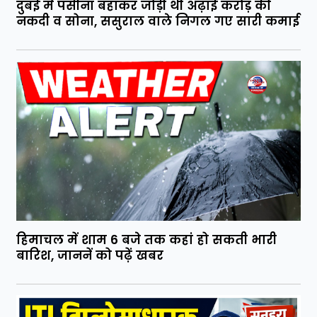
दुबई में पसीना बहाकर जोड़ी थी अढ़ाई करोड़ की
नकदी व सोना, ससुराल वाले निगल गए सारी कमाई
हिमाचल में शाम 6 बजे तक कहां हो सकती भारी
बारिश, जाननें को पढ़ें खबर