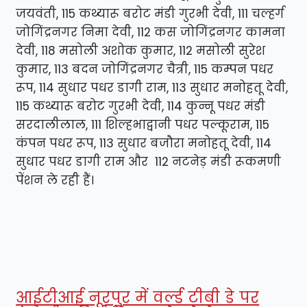
जयवंती, 115 कथ्यारू बरोट मंडी गुरभी देवी, 111 चल्हर्ग
जोगिंद्रनगर निमा देवी, 112 कस जोगिंद्रनगर कामना
देवी, 118 मसोली अशोक कुमार, 112 मसोली सुरेश
कुमार, 113 बदन जोगिंद्रनगर चैत्री, 115 कम्पन पधर
रूप, 114 सुधार पधर डागी राम, 113 सुधार मनोहतू देवी,
115 कथ्यारू बरोट गुरभी देवी, 114 कुन्नू पधर मंडी
सरदालीलाल, 111 शिल्हभाद्वानी पधर पल्कूराम, 115
कंपन पधर रूप, 113 सुधार बजौरा मनोहतू देवी, 114
सुधार पधर डागी राम और 112 नटनेड़ मंडी रूकमणी
पेंशन ले रही हैं।
आईटीआई नूरपुर में वर्ल्ड टीबी डे पर