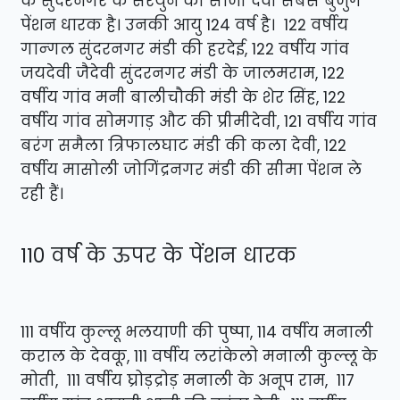
के सुंदरनगर के सरयुन की साजी देवी सबसे बुजुर्ग
पेंशन धारक है। उनकी आयु 124 वर्ष है। 122 वर्षीय
गान्गल सुंदरनगर मंडी की हरदेई, 122 वर्षीय गांव
जयदेवी जैदेवी सुंदरनगर मंडी के जालमराम, 122
वर्षीय गांव मनी बालीचौकी मंडी के शेर सिंह, 122
वर्षीय गांव सोमगाड़ औट की प्रीमीदेवी, 121 वर्षीय गांव
बरंग समैला त्रिफालघाट मंडी की कला देवी, 122
वर्षीय मासोली जोगिंद्रनगर मंडी की सीमा पेंशन ले
रही हैं।
110 वर्ष के ऊपर के पेंशन धारक
111 वर्षीय कुल्लू भलयाणी की पुष्पा, 114 वर्षीय मनाली
कराल के देवकू, 111 वर्षीय लरांकेलो मनाली कुल्लू के
मोती, 111 वर्षीय घ्रोड़द्रोड़ मनाली के अनूप राम, 117