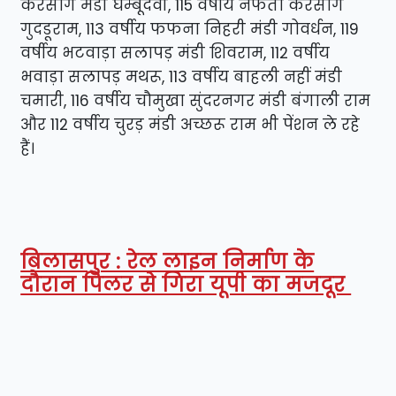
करसोग मंडी घैम्बूदेवी, 115 वर्षीय नफता करसोग
गुदडूराम, 113 वर्षीय फफना निहरी मंडी गोवर्धन, 119
वर्षीय भटवाड़ा सलापड़ मंडी शिवराम, 112 वर्षीय
भवाड़ा सलापड़ मथरू, 113 वर्षीय बाहली नहीं मंडी
चमारी, 116 वर्षीय चौमुखा सुंदरनगर मंडी बंगाली राम
और 112 वर्षीय चुरड़ मंडी अच्छरू राम भी पेंशन ले रहे
हैं।
बिलासपुर : रेल लाइन निर्माण के
दौरान पिलर से गिरा यूपी का मजदूर