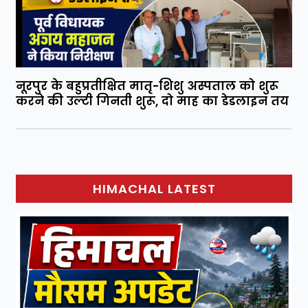
नूरपुर के बहुप्रतीक्षित मातृ-शिशु अस्पताल को शुरू
करने की उल्टी गिनती शुरू, दो माह का डेडलाइन तय
HIMACHAL LATEST