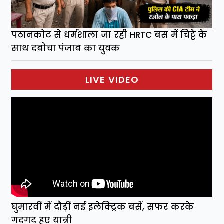
पठानकोट से धर्मशाला जा रही HRTC बस में चिट्टे के
साथ दबोचा पंजाब का युवक
LIVE VIDEO
घुमारवीं में दौड़ीं नई इलेक्ट्रिक बसें, सफर करके
गदगद हुए यात्री