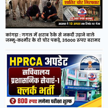
कांगड़ा : गगल में शराब ठेके से नकदी उड़ाने वाले
जम्मू-कश्मीर के दो चोर पकड़े, 35000 रुपए बरामद