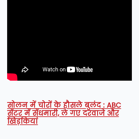
सोलन में चोरों के हौसले बुलंद : ABC
सेंटर में सेंधमारी, ले गए दरवाजे और
खिड़कियां