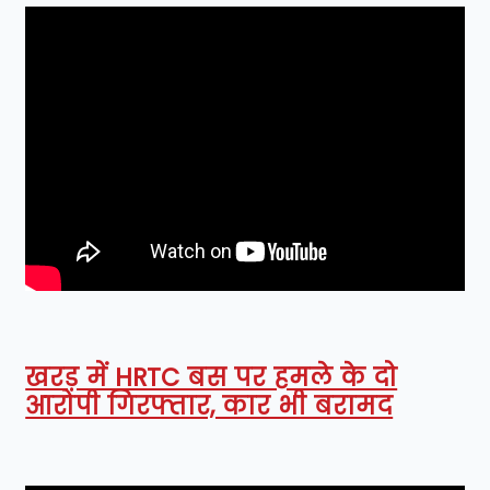
खरड़ में HRTC बस पर हमले के दो
आरोपी गिरफ्तार, कार भी बरामद