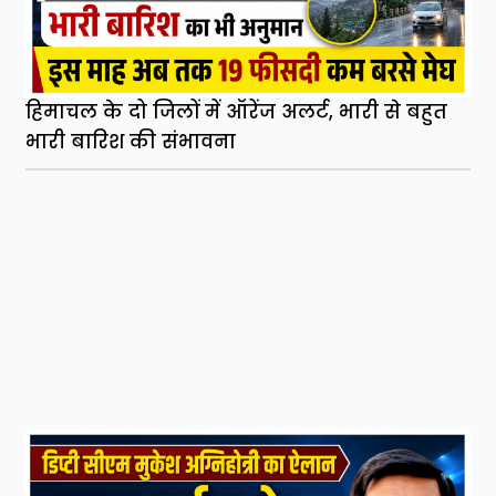
हिमाचल के दो जिलों में ऑरेंज अलर्ट, भारी से बहुत
भारी बारिश की संभावना