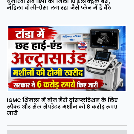
घुमारवीं सब डिपो को मिलीं 10 इलेक्ट्रिक बसें,
महिला बोली-ऐसा लग रहा जैसे प्लेन में हैं बैठे
IGMC शिमला में बोन मैरो ट्रांसप्लांटेशन के लिए
स्पैक्ट और सेल सेपरेटर मशीन को 8 करोड़ रुपए
जारी