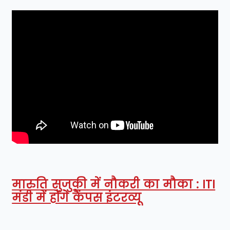
मारुति सुजुकी में नौकरी का मौका : ITI
मंडी में होंगे कैंपस इंटरव्यू