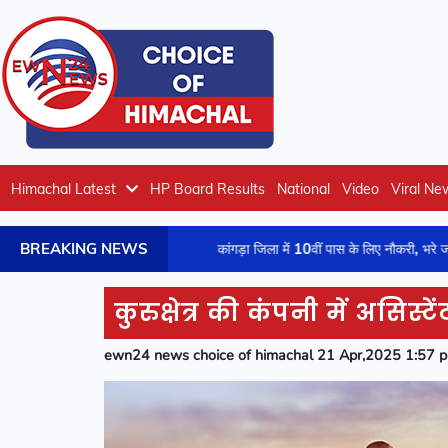
Himachal Latest
HP Board Results
National
Video
Viral Ne
BREAKING NEWS
्त कार्रवाई
कांगड़ा जिला में 10वीं पास के लिए नौकरी, भरे जाएंगे ये 150 पद
कुरुक्षेत्र की कंपनी में असिस्ट
ewn24 news choice of himachal 21 Apr,2025 1:57 