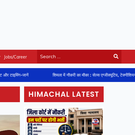
y
Jobs/Career
ें
शिमला में नौकरी का मौका : सेल्स एग्जीक्यूटिव, टेक्नीशियन और स्पेयर पार्ट्स
HIMACHAL LATEST