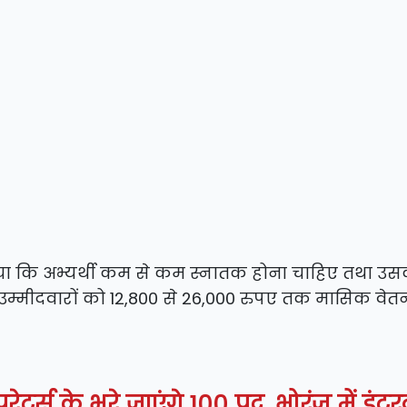
बताया कि अभ्यर्थी कम से कम स्नातक होना चाहिए तथा उ
 उम्मीदवारों को 12,800 से 26,000 रुपए तक मासिक वेत
र्स के भरे जाएंगे 100 पद, भोरंज में इंटरव