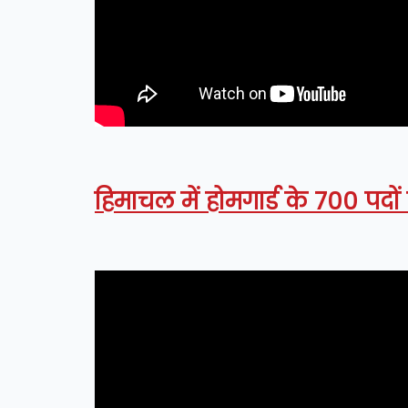
हिमाचल में होमगार्ड के 700 पदो