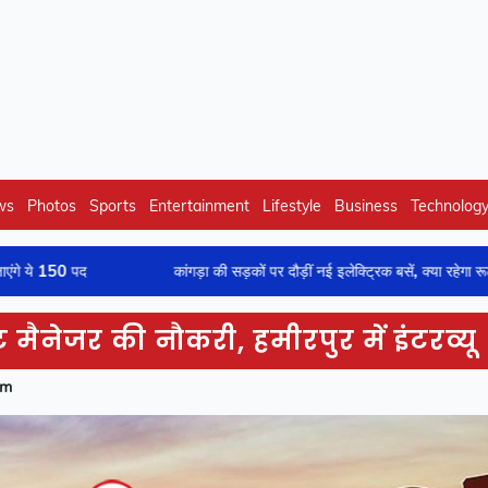
ws
Photos
Sports
Entertainment
Lifestyle
Business
Technolog
कांगड़ा की सड़कों पर दौड़ीं नई इलेक्ट्रिक बसें, क्या रहेगा रूट और टाइमिंग-जान
ेंट मैनेजर की नौकरी, हमीरपुर में इंटरव्यू
pm