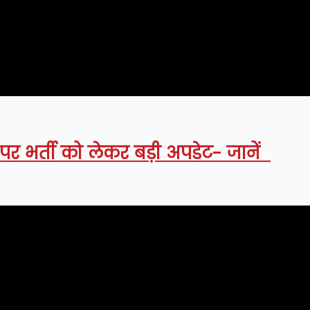
ं पर भर्ती को लेकर बड़ी अपडेट- जानें