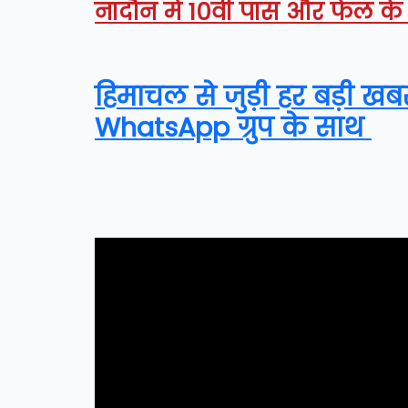
नादौन में 10वीं पास और फेल के
हिमाचल से जुड़ी हर बड़ी खब
WhatsApp ग्रुप के साथ