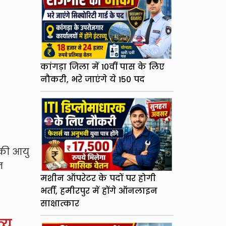
कांगड़ा जिला में 10वीं पास के लिए
नौकरी, भरे जाएंगे ये 150 पद
सकी आयु
न
मशीन ऑपरेटर के पदों पर होगी
भर्ती, हमीरपुर में होंगे ऑनलाइन
साक्षात्कार
्यू