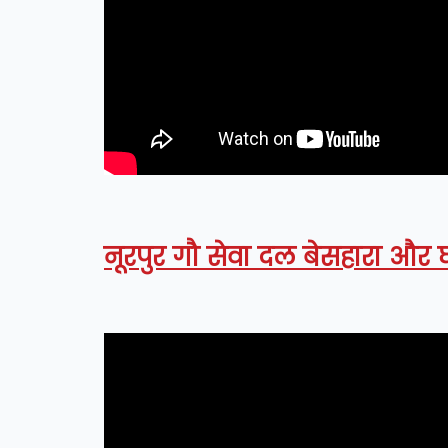
नूरपुर गौ सेवा दल बेसहारा और