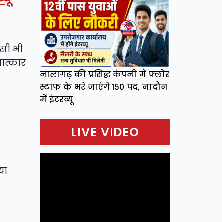
सी भी
षात्कार
नालागढ़ की प्रसिद्ध कंपनी में फ्लोर
स्टाफ के भरे जाएंगे 150 पद, नादौन
में इंटरव्यू
LIVE VIDEO
या