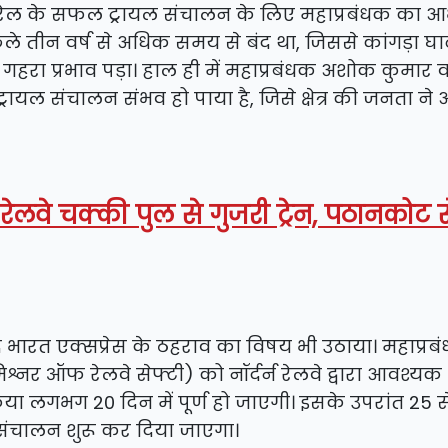
ज रेल के सफल ट्रायल संचालन के लिए महाप्रबंधक का 
छले तीन वर्ष से अधिक समय से बंद था, जिससे कांगड़ा घाट
हरा प्रभाव पड़ा। हाल ही में महाप्रबंधक अशोक कुमार वर
 ट्रायल संचालन संभव हो पाया है, जिसे क्षेत्र की जनता ने अ
 रेलवे चक्की पुल से गुजरी ट्रेन, पठानकोट स
े भारत एक्सप्रेस के ठहराव का विषय भी उठाया। महाप्रब
नर ऑफ रेलवे सेफ्टी) को नॉर्दर्न रेलवे द्वारा आवश्यक
्रिया लगभग 20 दिन में पूर्ण हो जाएगी। इसके उपरांत 25 स
 संचालन शुरू कर दिया जाएगा।