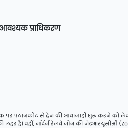
या आवश्यक प्राधिकरण
ट्रैक पर पठानकोट से ट्रेन की आवाजाही शुरू करने को ल
ी लहर है। वहीं, नॉर्दर्न रेलवे जोन की जेडआरयूसीसी (Z