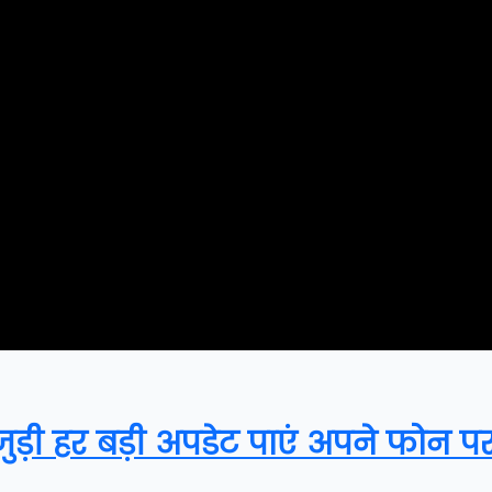
़ी हर बड़ी अपडेट पाएं अपने फोन पर, 