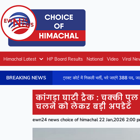
Himachal Latest
HP Board Results
National
Video
Viral Ne
BREAKING NEWS
हिमाचल के डिस्ट्रिक्ट कोर्ट में निकली भर्ती, भरे जाएंगे 388 पद, जल्द करें आव
कांगड़ा घाटी ट्रैक : चक्की प
चलने को लेकर बड़ी अपडेट
ewn24 news choice of himachal 22 Jan,2026 2:00 