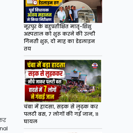
नूरपुर के बहुप्रतीक्षित मातृ-शिशु
अस्पताल को शुरू करने की उल्टी
गिनती शुरू, दो माह का डेडलाइन
तय
चंबा में हादसा, सड़क से लुढ़क कर
पलटी बस, 7 लोगों की गई जान, 11
ेकर
घायल
onal