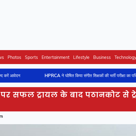
ws
Photos
Sports
Entertainment
Lifestyle
Business
Technolog
ेदन
HPRCA ने घोषित किया संगीत शिक्षकों की भर्ती परीक्षा का परिणाम, यहां दे
ुल पर सफल ट्रायल के बाद पठानकोट से ट्
pm