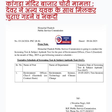
कांगड़ा मंदिर बाजार चोरी मामला :
देवर ने अन्य युवक के साथ मिलकर
चुराए गहने व नकदी