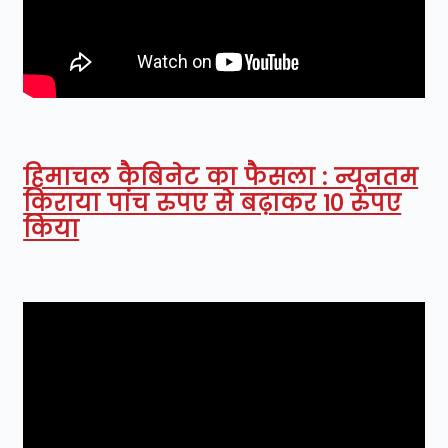
हिमाचल कैबिनेट का फैसला : न्यूनतम
किराया पांच रुपए से बढ़ाकर 10 रुपए
किया