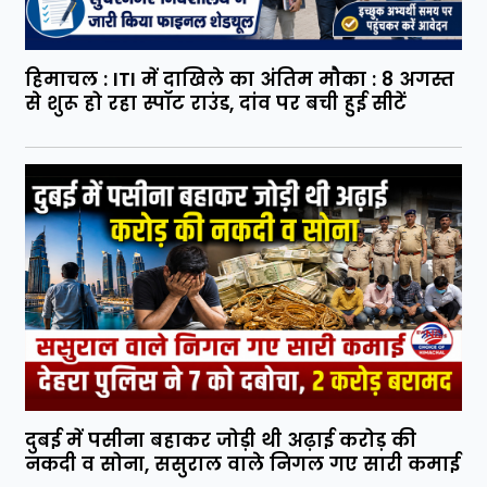
हिमाचल : ITI में दाखिले का अंतिम मौका : 8 अगस्त
से शुरू हो रहा स्पॉट राउंड, दांव पर बची हुई सीटें
दुबई में पसीना बहाकर जोड़ी थी अढ़ाई करोड़ की
नकदी व सोना, ससुराल वाले निगल गए सारी कमाई