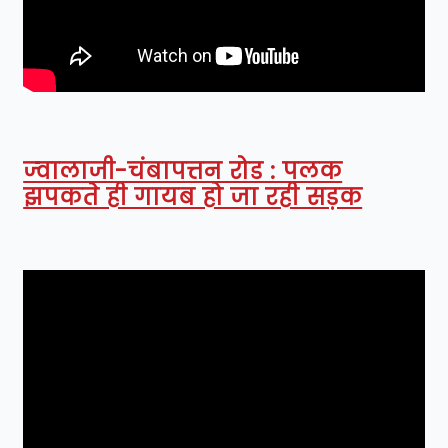
ज्वालाजी-चंबापत्तन रोड : पलक
झपकते ही गायब हो जा रही सड़क