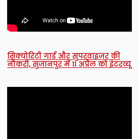
सिक्योरिटी गार्ड और सुपरवाइजर की
नौकरी, सुजानपुर में 11 अप्रैल को इंटरव्यू