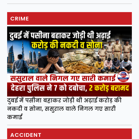
CRIME
दुबई में पसीना बहाकर जोड़ी थी अढ़ाई करोड़ की
नकदी व सोना, ससुराल वाले निगल गए सारी
कमाई
ACCIDENT