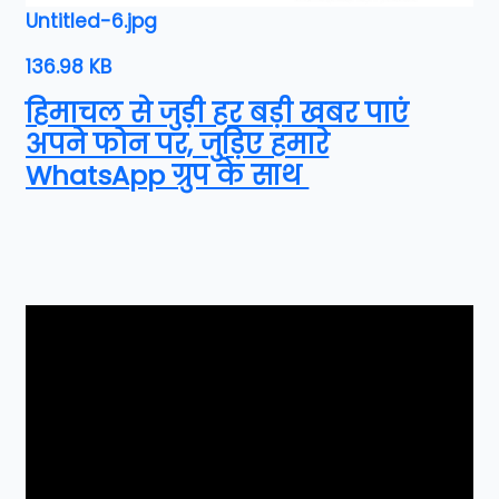
Untitled-6.jpg
136.98 KB
हिमाचल से जुड़ी हर बड़ी खबर पाएं
अपने फोन पर, जुड़िए हमारे
WhatsApp ग्रुप के साथ