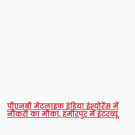
पीएनबी मेटलाइफ इंडिया इंश्योरेंस में
नौकरी का मौका, हमीरपुर में इंटरव्यू