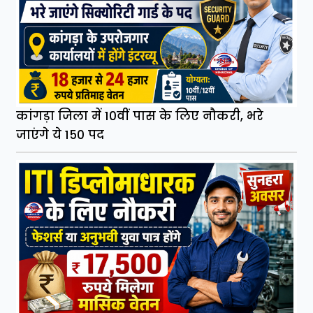
कांगड़ा जिला में 10वीं पास के लिए नौकरी, भरे
जाएंगे ये 150 पद