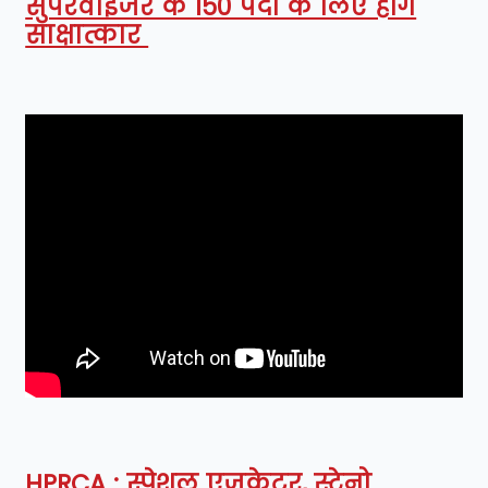
सुपरवाइजर के 150 पदों के लिए होंगे
साक्षात्कार
HPRCA : स्पेशल एजुकेटर, स्टेनो