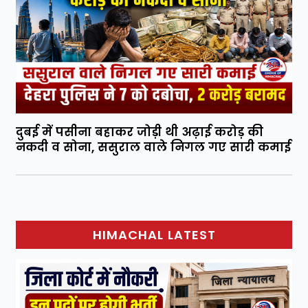
दुबई में पसीना बहाकर जोड़ी थी अढ़ाई करोड़ की
नकदी व सोना, ससुराल वाले निगल गए सारी कमाई
HIMACHAL LATEST