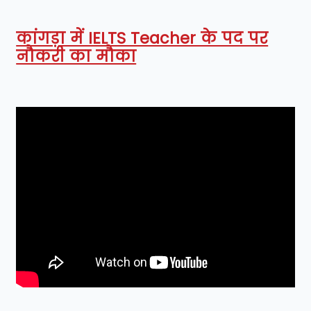
कांगड़ा में IELTS Teacher के पद पर
नौकरी का मौका