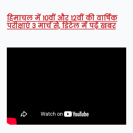
हिमाचल में 10वीं और 12वीं की वार्षिक
परीक्षाएं 3 मार्च से, डिटेल में पढ़ें खबर