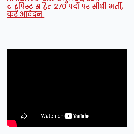
टाइपिस्ट सहित 270 पदों पर सीधी भर्ती,
करें आवेदन