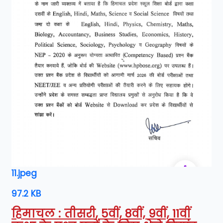
11.jpeg
97.2 KB
हिमाचल : तीसरी, 5वीं, 8वीं, 9वीं, 11वीं