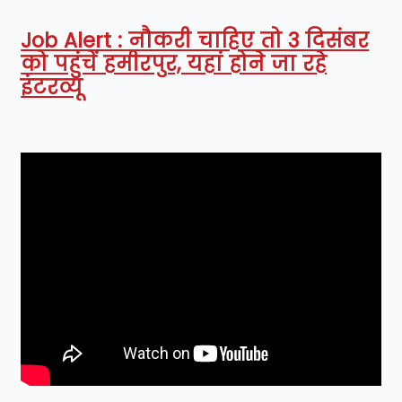
Job Alert : नौकरी चाहिए तो 3 दिसंबर
को पहुंचें हमीरपुर, यहां होने जा रहे
इंटरव्यू