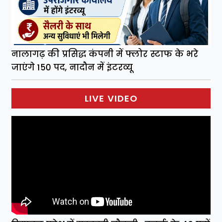
नालागढ़ की प्रसिद्ध कंपनी में फ्लोर स्टाफ के भरे
जाएंगे 150 पद, नादौन में इंटरव्यू
LIVE VIDEO