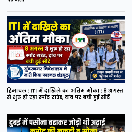
हिमाचल : ITI में दाखिले का अंतिम मौका : 8 अगस्त
से शुरू हो रहा स्पॉट राउंड, दांव पर बची हुई सीटें