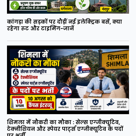
कांगड़ा की सड़कों पर दौड़ीं नई इलेक्ट्रिक बसें, क्या
रहेगा रूट और टाइमिंग-जानें
शिमला में नौकरी का मौका : सेल्स एग्जीक्यूटिव,
टेक्नीशियन और स्पेयर पार्ट्स एग्जीक्यूटिव के पदों
पर भर्ती