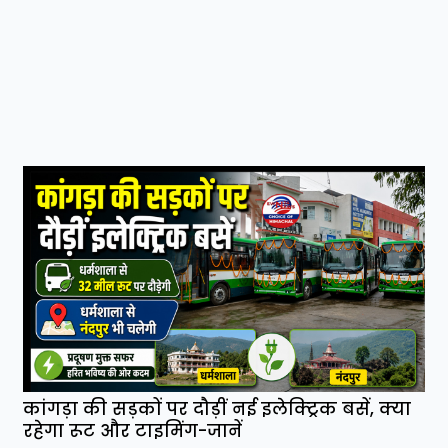
कांगड़ा की सड़कों पर दौड़ीं नई इलेक्ट्रिक बसें, क्या
रहेगा रूट और टाइमिंग-जानें