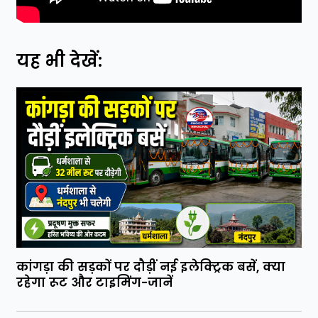
यह भी देखें:
कांगड़ा की सड़कों पर दौड़ीं नई इलेक्ट्रिक बसें, क्या
रहेगा रूट और टाइमिंग-जानें