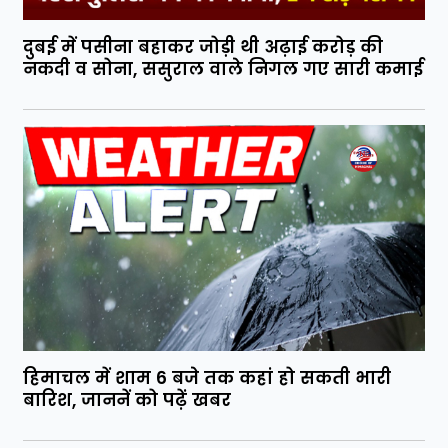
दुबई में पसीना बहाकर जोड़ी थी अढ़ाई करोड़ की
नकदी व सोना, ससुराल वाले निगल गए सारी कमाई
हिमाचल में शाम 6 बजे तक कहां हो सकती भारी
बारिश, जाननें को पढ़ें खबर