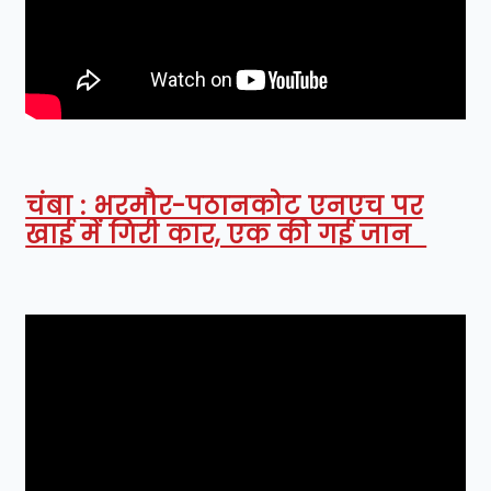
चंबा : भरमौर-पठानकोट एनएच पर
खाई में गिरी कार, एक की गई जान