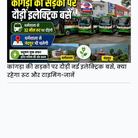
कांगड़ा की सड़कों पर दौड़ीं नई इलेक्ट्रिक बसें, क्या
रहेगा रूट और टाइमिंग-जानें