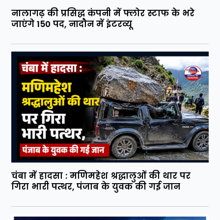
नालागढ़ की प्रसिद्ध कंपनी में फ्लोर स्टाफ के भरे
जाएंगे 150 पद, नादौन में इंटरव्यू
चंबा में हादसा : मणिमहेश श्रद्धालुओं की थार पर
गिरा भारी पत्थर, पंजाब के युवक की गई जान