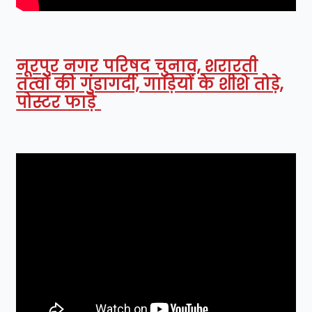
नूरपुर नगर परिषद चुनाव, शरारती
तत्वों की गुंडागर्दी, गाड़ियों के शीशे तोड़े,
पोस्टर फाड़े