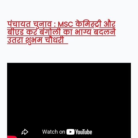
पंचायत चुनाव : MSC केमिस्ट्री और
बीएड कर बंगोली का भाग्य बदलने
उतरा शुभम चौधरी