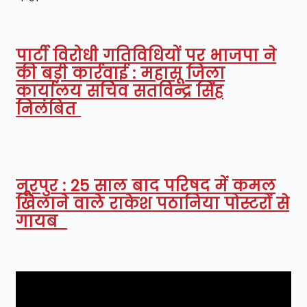
पार्टी विरोधी गतिविधियों पर भाजपा ने
की बड़ी कार्रवाई : महासू जिला
कार्यालय सचिव सतविन्द्र सिंह
निलंबित
नूरपुर : 25 साल बाद परिषद में कमल
खिलाने वाले राकेश पठानिया पोस्टरों से
गायब