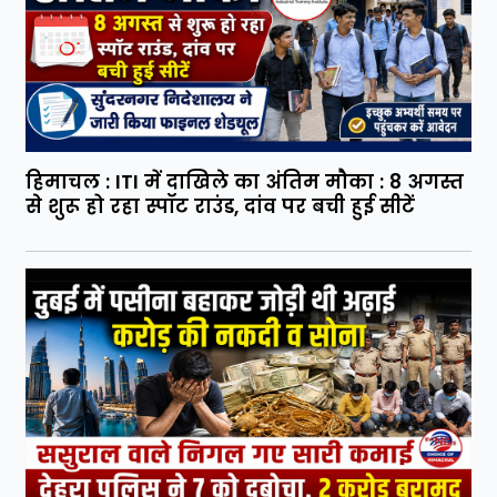
हिमाचल : ITI में दाखिले का अंतिम मौका : 8 अगस्त
से शुरू हो रहा स्पॉट राउंड, दांव पर बची हुई सीटें