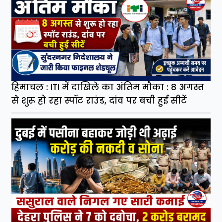
हिमाचल : ITI में दाखिले का अंतिम मौका : 8 अगस्त
से शुरू हो रहा स्पॉट राउंड, दांव पर बची हुई सीटें