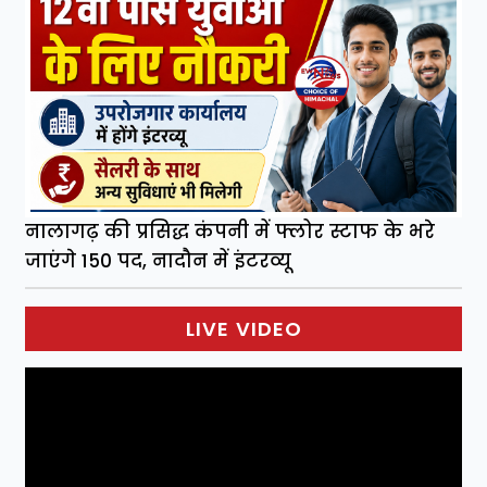
नालागढ़ की प्रसिद्ध कंपनी में फ्लोर स्टाफ के भरे
जाएंगे 150 पद, नादौन में इंटरव्यू
LIVE VIDEO