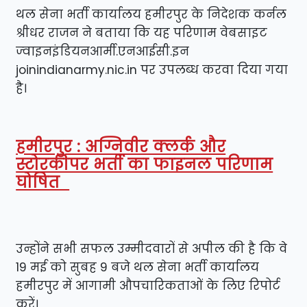
थल सेना भर्ती कार्यालय हमीरपुर के निदेशक कर्नल
श्रीधर राजन ने बताया कि यह परिणाम वेबसाइट
ज्वाइनइंडियनआर्मी.एनआईसी.इन
joinindianarmy.nic.in पर उपलब्ध करवा दिया गया
है।
हमीरपुर : अग्निवीर क्लर्क और
स्टोरकीपर भर्ती का फाइनल परिणाम
घोषित
उन्होंने सभी सफल उम्मीदवारों से अपील की है कि वे
19 मई को सुबह 9 बजे थल सेना भर्ती कार्यालय
हमीरपुर में आगामी औपचारिकताओं के लिए रिपोर्ट
करें।