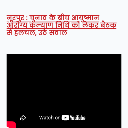
नूरपुर : चुनाव के बीच आयुष्मान
आरोग्य कल्याण निधि को लेकर बैठक
से हलचल, उठे सवाल