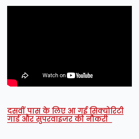
दसवीं पास के लिए आ गई सिक्योरिटी
गार्ड और सुपरवाइजर की नौकरी