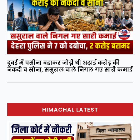
दुबई में पसीना बहाकर जोड़ी थी अढ़ाई करोड़ की
नकदी व सोना, ससुराल वाले निगल गए सारी कमाई
HIMACHAL LATEST