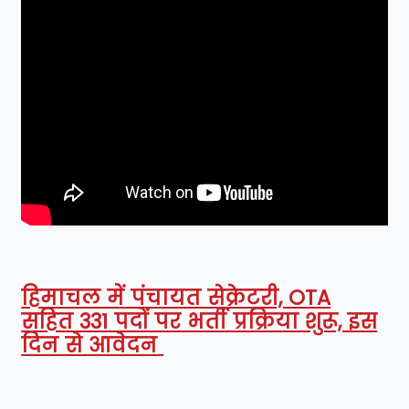
हिमाचल में पंचायत सेक्रेटरी, OTA
सहित 331 पदों पर भर्ती प्रक्रिया शुरू, इस
दिन से आवेदन