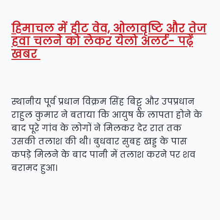
हिमाचल में हीट वेव, ओलावृष्टि और तेज
हवा चलने को लेकर येलो अलर्ट- पढ़ें
खबर
स्थानीय पूर्व प्रधान विक्रम सिंह बिट्टू और उपप्रधान
राहुल कुमार ने बताया कि आयुष के लापता होने के
बाद पूरे गांव के लोगों ने मिलकर देर रात तक
उसकी तलाश की थी। बुधवार सुबह खड्ड के पास
कपड़े मिलने के बाद पानी में तलाश करने पर शव
बरामद हुआ।