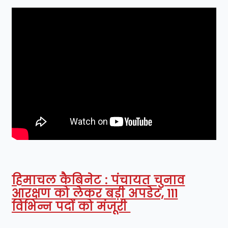
हिमाचल कैबिनेट : पंचायत चुनाव
आरक्षण को लेकर बड़ी अपडेट, 111
विभिन्न पदों को मंजूरी