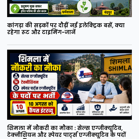
कांगड़ा की सड़कों पर दौड़ीं नई इलेक्ट्रिक बसें, क्या
रहेगा रूट और टाइमिंग-जानें
शिमला में नौकरी का मौका : सेल्स एग्जीक्यूटिव,
टेक्नीशियन और स्पेयर पार्ट्स एग्जीक्यूटिव के पदों