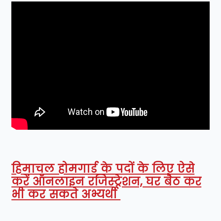
हिमाचल होमगार्ड के पदों के लिए ऐसे
करें ऑनलाइन रजिस्ट्रेशन, घर बैठ कर
भी कर सकते अभ्यर्थी