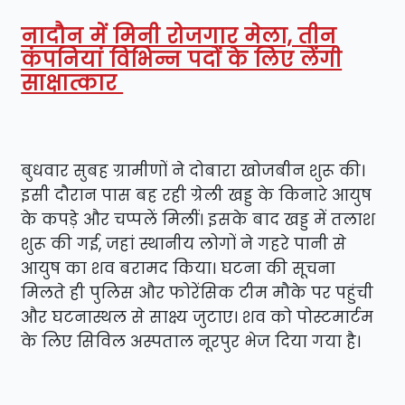
नादौन में मिनी रोजगार मेला, तीन
कंपनियां विभिन्न पदों के लिए लेंगी
साक्षात्कार
बुधवार सुबह ग्रामीणों ने दोबारा खोजबीन शुरू की।
इसी दौरान पास बह रही ग्रेली खड्ड के किनारे आयुष
के कपड़े और चप्पलें मिलीं। इसके बाद खड्ड में तलाश
शुरू की गई, जहां स्थानीय लोगों ने गहरे पानी से
आयुष का शव बरामद किया। घटना की सूचना
मिलते ही पुलिस और फोरेंसिक टीम मौके पर पहुंची
और घटनास्थल से साक्ष्य जुटाए। शव को पोस्टमार्टम
के लिए सिविल अस्पताल नूरपुर भेज दिया गया है।