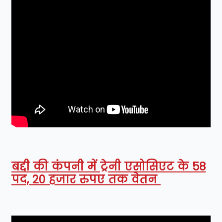
बद्दी की कंपनी में ट्रेनी एसोसिएट के 58
पद, 20 हजार रुपए तक वेतन