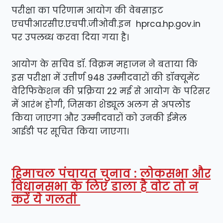
परीक्षा का परिणाम आयोग की वेबसाइट
एचपीआरसीए.एचपी.जीओवी.इन hprca.hp.gov.in
पर उपलब्ध करवा दिया गया है।
आयोग के सचिव डॉ. विक्रम महाजन ने बताया कि
इस परीक्षा में उत्तीर्ण 948 उम्मीदवारों की डॉक्यूमेंट
वेरिफिकेशन की प्रक्रिया 22 मई से आयोग के परिसर
में आरंभ होगी, जिसका शेड्यूल अलग से अपलोड
किया जाएगा और उम्मीदवारों को उनकी ईमेल
आईडी पर सूचित किया जाएगा।
हिमाचल पंचायत चुनाव : लोकसभा और
विधानसभा के लिए डाला है वोट तो न
करें ये गलती