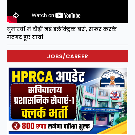
घुमारवीं में दौड़ीं नई इलेक्ट्रिक बसें, सफर करके
गदगद हुए यात्री
JOBS/CAREER