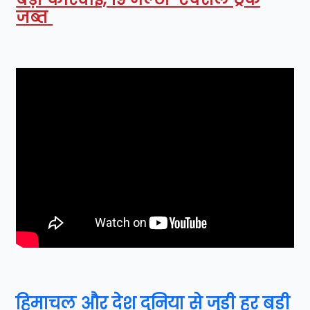
जब्त
हिमाचल और देश दुनिया से जुड़ी हर बड़ी