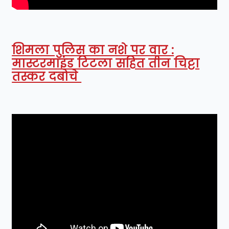
शिमला पुलिस का नशे पर वार :
मास्टरमाइंड टिटला सहित तीन चिट्टा
तस्कर दबोचे