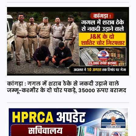
कांगड़ा : गगल में शराब ठेके से नकदी उड़ाने वाले
जम्मू-कश्मीर के दो चोर पकड़े, 35000 रुपए बरामद