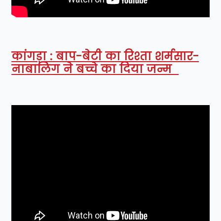
कांगड़ा : बाप-बेटी का रिश्ता शर्मसार-
नाबालिग ने बच्चे का दिया जन्म