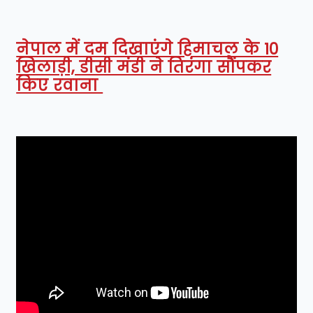
नेपाल में दम दिखाएंगे हिमाचल के 10
खिलाड़ी, डीसी मंडी ने तिरंगा सौंपकर
किए रवाना