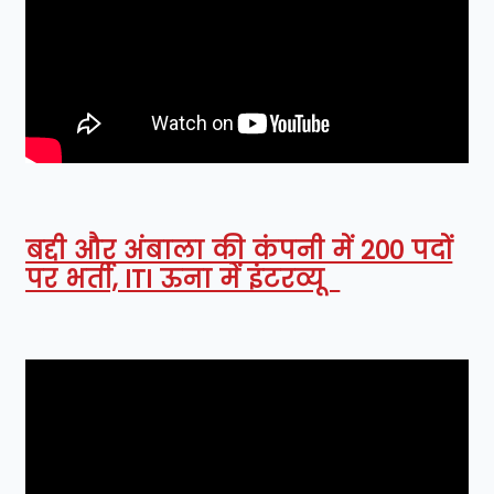
बद्दी और अंबाला की कंपनी में 200 पदों
पर भर्ती, ITI ऊना में इंटरव्यू