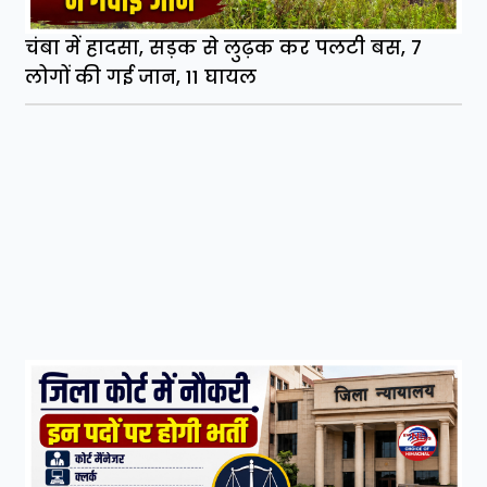
चंबा में हादसा, सड़क से लुढ़क कर पलटी बस, 7
लोगों की गई जान, 11 घायल