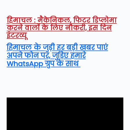
हिमाचल : मैकेनिकल, फिटर डिप्लोमा
करने वालों के लिए नौकरी, इस दिन
इंटरव्यू
हिमाचल के जुड़ी हर बड़ी खबर पाएं
अपने फोन पर, जुड़िए हमारे
WhatsApp ग्रुप के साथ