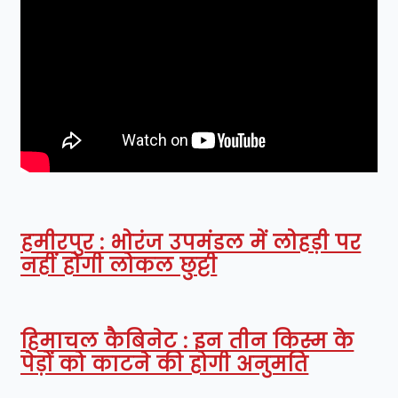
हमीरपुर : भोरंज उपमंडल में लोहड़ी पर
नहीं होगी लोकल छुट्टी
हिमाचल कैबिनेट : इन तीन किस्म के
पेड़ों को काटने की होगी अनुमति