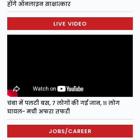
होंगे ऑनलाइन साक्षात्कार
LIVE VIDEO
चंबा में पलटी बस, 7 लोगों की गई जान, 11 लोग
घायल- मची अफरा तफरी
JOBS/CAREER