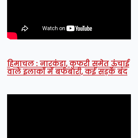
हिमाचल : नारकंडा, कुफरी समेत ऊंचाई
वाले इलाकों में बर्फबारी, कई सड़कें बंद