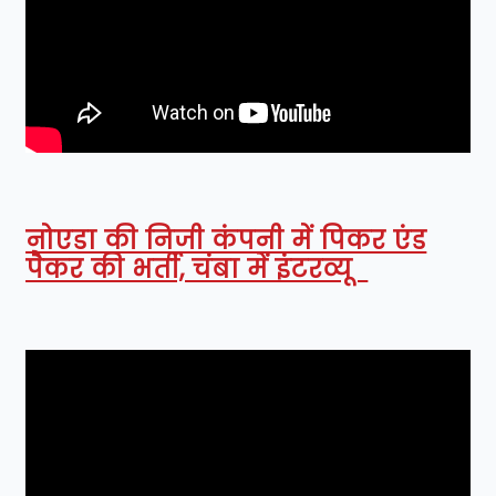
नोएडा की निजी कंपनी में पिकर एंड
पैकर की भर्ती, चंबा में इंटरव्यू