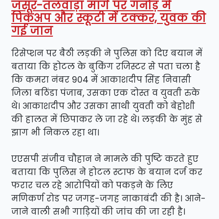
जसूर-तलवाड़ा मार्ग पर गनोड़ में
पिकअप और स्कूटी में टक्कर, युवक की
गई जान
रिसेप्शन पर बैठी लड़की ने पुलिस को दिए बयान में
बताया कि होटल के बुकिंग रजिस्टर से पता चला है
कि कमरा नंबर 904 में आकाशदीप सिंह निवासी
जिला बठिंडा पंजाब, उसका एक दोस्त व युवती रुके
थे। आकाशदीप और उसका साथी युवती को बेहोशी
की हालत में छिपाकर ले जा रहे थे। लड़की के मुंह से
झाग भी निकल रहा था।
एएसपी संजीव चौहान ने मामले की पुष्टि करते हुए
बताया कि पुलिस ने होटल स्टाफ के बयान दर्ज कर
फरार चल रहे आरोपियों को पकड़ने के लिए
मणिकर्ण रोड पर जगह-जगह नाकाबंदी की है। आने-
जाने वाली सभी गाड़ियों की जांच की जा रही है।