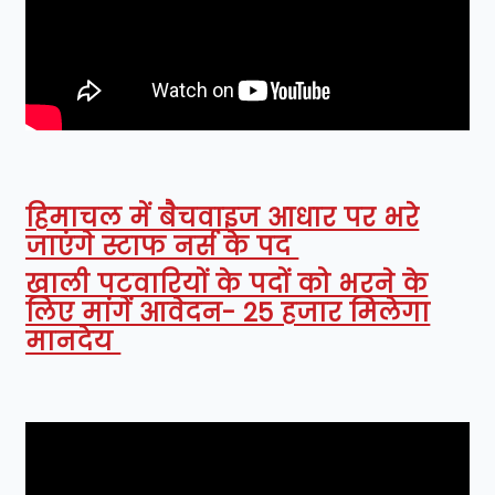
हिमाचल में बैचवाइज आधार पर भरे
जाएंगे स्टाफ नर्स के पद
खाली पटवारियों के पदों को भरने के
लिए मांगें आवेदन- 25 हजार मिलेगा
मानदेय