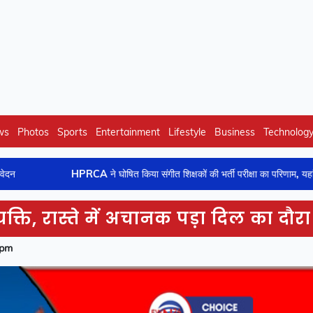
ws
Photos
Sports
Entertainment
Lifestyle
Business
Technolog
HPRCA ने घोषित किया संगीत शिक्षकों की भर्ती परीक्षा का परिणाम, यहां देखें
यक्ति, रास्ते में अचानक पड़ा दिल का दौरा
 pm