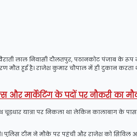
ैराती लाल निवासी दौलतपुर, पठानकोट पंजाब के रूप में 
ण मौत हुई है। राजेश कुमार चौपाल में ही दुकान करता 
्स और मार्केटिंग के पदों पर नौकरी का म
थ चूड़धार यात्रा पर निकला था लेकिन कालाबाग के पास
दी। पुलिस टीम ने मौके पर पहुंची और राजेश को सिविल 