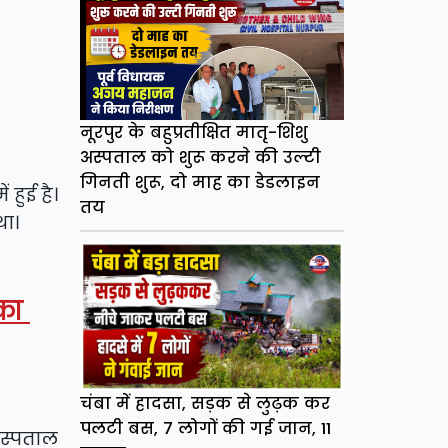
नूरपुर के बहुप्रतीक्षित मातृ-शिशु
अस्पताल को शुरू करने की उल्टी
गिनती शुरू, दो माह का डेडलाइन
हुई है।
तय
था।
ौका
चंबा में हादसा, सड़क से लुढ़क कर
पलटी बस, 7 लोगों की गई जान, 11
अस्पताल