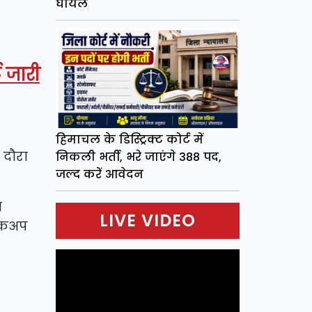
घायल
 जारी
हिमाचल के डिस्ट्रिक्ट कोर्ट में
 दौरा
निकली भर्ती, भरे जाएंगे 388 पद,
जल्द करें आवेदन
त
LIVE VIDEO
चेकअप