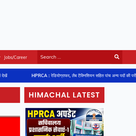
y
Jobs/Career
HPRCA : रेडियोग्राफर, लैब टैक्निशियन सहित पांच अन्य पदों की परीक्षाओं की तिथियां
HIMACHAL LATEST