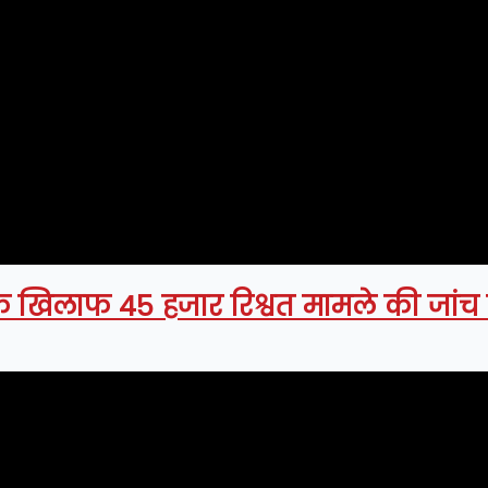
के खिलाफ 45 हजार रिश्वत मामले की जांच 