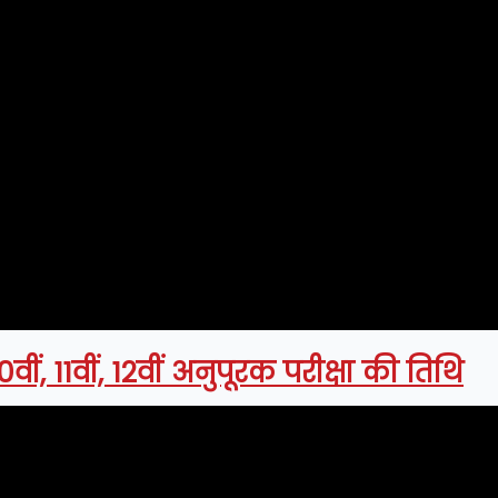
वीं, 11वीं, 12वीं अनुपूरक परीक्षा की तिथि