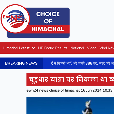
Himachal Latest
HP Board Results
National
Video
Viral Ne
BREAKING NEWS
हिमाचल के डिस्ट्रिक्ट कोर्ट में निकली भर्ती, भरे जाएंगे 388 पद, जल्द करें आवेदन
चूड़धार यात्रा पर निकला था व्
ewn24 news choice of himachal 16 Jun,2024 10:33