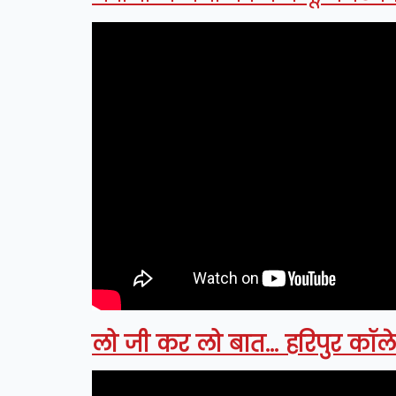
लो जी कर लो बात... हरिपुर कॉलेज