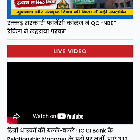
रक्कड़ सरकारी फार्मेसी कॉलेज ने QCI-NBET
रैंकिंग में लहराया परचम
LIVE VIDEO
डिग्री धारकों की बल्ले-बल्ले ! ICICI Bank के
Relationship Manager के पदों पर भर्ती, पाएं 3.12