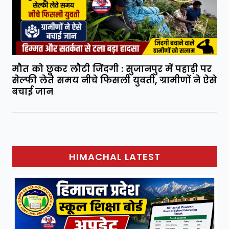
मौत को छूकर लौटी जिंदगी : सुजानपुर में पहाड़ी पर
सेल्फी लेते समय नीचे फिसली युवती, ग्रामीणों ने ऐसे
बचाई जान
HIMACHAL LATEST