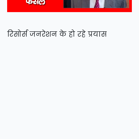
रिसोर्स जनरेशन के हो रहे प्रयास