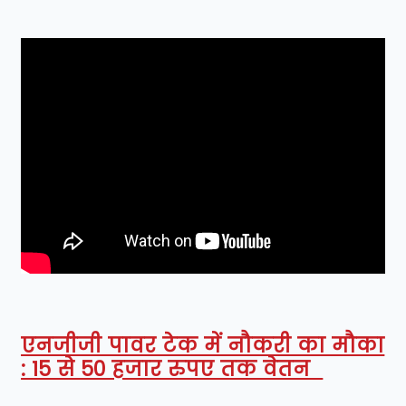
एनजीजी पावर टेक में नौकरी का मौका
: 15 से 50 हजार रुपए तक वेतन