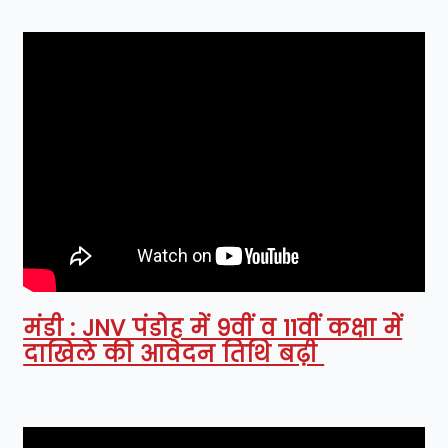
मंडी : JNV पंडोह में 9वीं व 11वीं कक्षा में
दाखिले की आवेदन तिथि बढ़ी