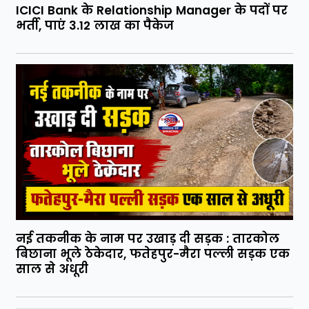
ICICI Bank के Relationship Manager के पदों पर
भर्ती, पाएं 3.12 लाख का पैकेज
नई तकनीक के नाम पर उखाड़ दी सड़क : तारकोल
बिछाना भूले ठेकेदार, फतेहपुर-मैरा पल्ली सड़क एक
साल से अधूरी