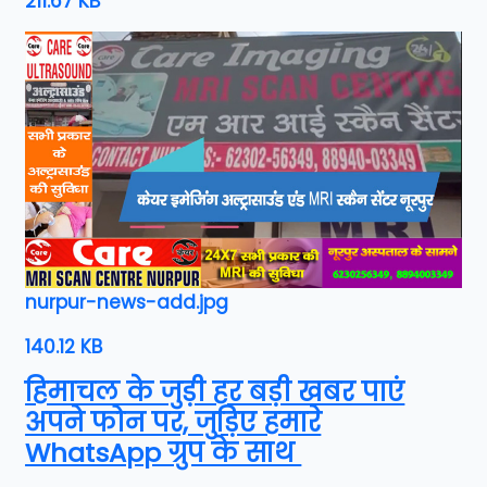
211.67 KB
nurpur-news-add.jpg
140.12 KB
हिमाचल के जुड़ी हर बड़ी खबर पाएं
अपने फोन पर, जुड़िए हमारे
WhatsApp ग्रुप के साथ