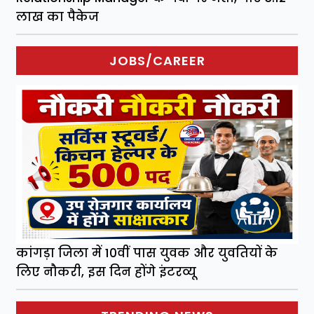
लाख का पैकेज
JOBS/CAREER
कांगड़ा जिला में 10वीं पास युवक और युवतियों के
लिए नौकरी, इस दिन होंगे इंटरव्यू