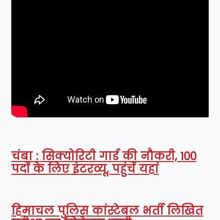
चंबा : सिक्योरिटी गार्ड की नौकरी, 100
पदों के लिए इंटरव्यू, पहुंचें यहां
हिमाचल पुलिस कांस्टेबल भर्ती लिखित