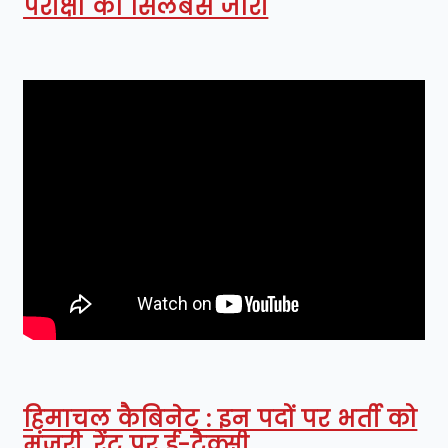
परीक्षा का सिलेबस जारी
हिमाचल कैबिनेट : इन पदों पर भर्ती को
मंजूरी, रेंट पर ई-टैक्सी