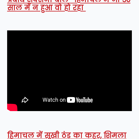
साल में न हुआ वो हो रहा
हिमाचल में सूखी ठंड का कहर, शिमला