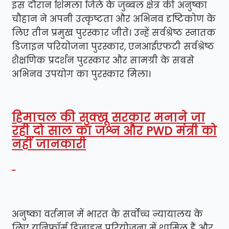
इस दौरान शिमला जिले के जुब्बल क्षेत्र की अनुष्का
चौहान ने अपनी उत्कृष्टता और अभिनव दृष्टिकोण के
लिए तीन प्रमुख पुरस्कार जीते। उन्हें सर्वश्रेष्ठ स्नातक
डिजाइन परियोजना पुरस्कार, एनआईएफटी सर्वश्रेष्ठ
शैक्षणिक प्रदर्शन पुरस्कार और सामग्री के सबसे
अभिनव उपयोग का पुरस्कार मिला।
हिमाचल की सुक्खू सरकार मनाने जा
रही दो साल का जश्न और PWD मंत्री को
नहीं जानकारी
अनुष्का वर्तमान में भारत के सर्वोच्च न्यायालय के
लिए यूनिफ़ॉर्म डिज़ाइन परियोजना में शामिल हैं और