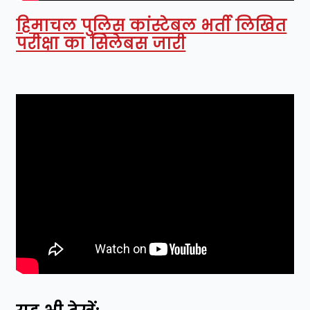
हिमाचल पुलिस कांस्टेबल भर्ती लिखित
परीक्षा का सिलेबस जारी