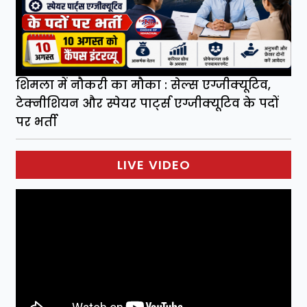
शिमला में नौकरी का मौका : सेल्स एग्जीक्यूटिव,
टेक्नीशियन और स्पेयर पार्ट्स एग्जीक्यूटिव के पदों
पर भर्ती
LIVE VIDEO