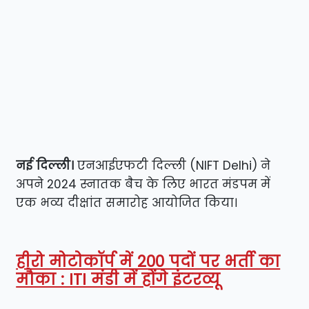
नई दिल्ली।
एनआईएफटी दिल्ली (NIFT Delhi) ने
अपने 2024 स्नातक बैच के लिए भारत मंडपम में
एक भव्य दीक्षांत समारोह आयोजित किया।
हीरो मोटोकॉर्प में 200 पदों पर भर्ती का
मौका : ITI मंडी में होंगे इंटरव्यू