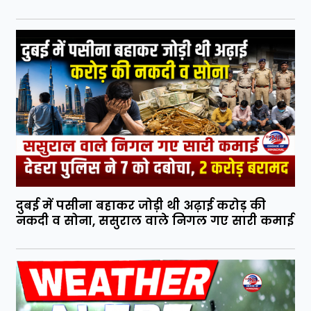
दुबई में पसीना बहाकर जोड़ी थी अढ़ाई करोड़ की
नकदी व सोना, ससुराल वाले निगल गए सारी कमाई