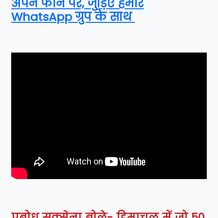
अपने फोन पर, जुड़िए हमारे
WhatsApp ग्रुप के साथ
प्रबोध सक्सेना बोले- हिमाचल में जो 50