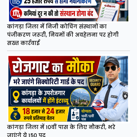
कांगड़ा जिला में निजी कोचिंग संस्थानों का
पंजीकरण जरूरी, नियमों की अवहेलना पर होगी
सख्त कार्रवाई
कांगड़ा जिला में 10वीं पास के लिए नौकरी, भरे
जाएंगे ये 150 पद