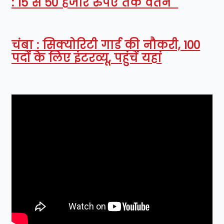
: 15 से 50 हजार रुपए तक वेतन
चंबा : सिक्योरिटी गार्ड की नौकरी, 100
पदों के लिए इंटरव्यू, पहुंचें यहां