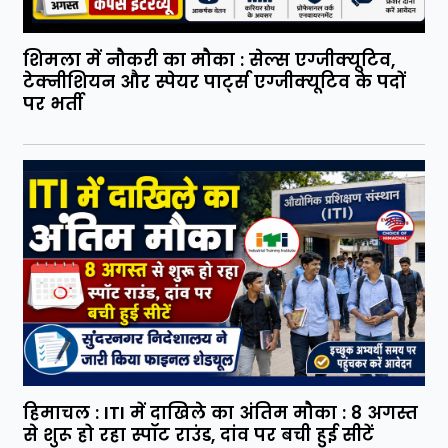
शिमला में नौकरी का मौका : सेल्स एग्जीक्यूटिव,
टेक्नीशियन और स्पेयर पार्ट्स एग्जीक्यूटिव के पदों
पर भर्ती
हिमाचल : ITI में दाखिले का अंतिम मौका : 8 अगस्त
से शुरू हो रहा स्पॉट राउंड, दांव पर बची हुई सीटें