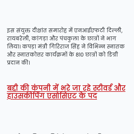
इस संयुक्त दीक्षांत समारोह में एनआईएफटी दिल्ली,
रायबरेली, कांगड़ा और पंचकुला के छात्रों ने भाग
लिया। कपड़ा मंत्री गिरिराज सिंह ने विभिन्न स्नातक
और स्नातकोत्तर कार्यक्रमों के 810 छात्रों को डिग्री
प्रदान की।
बद्दी की कंपनी में भरे जा रहे स्टीवर्ड और
हाउसकीपिंग एसोसिएट के पद