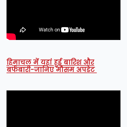
हिमाचल में यहां हुई बारिश और
बर्फबारी-जानिए मौसम अपडेट