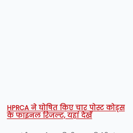
HPRCA ने घोषित किए चार पोस्ट कोड्स
के फाइनल रिजल्ट, यहां देखें