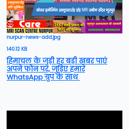
nurpur-news-add.jpg
140.12 KB
हिमाचल के जुड़ी हर बड़ी खबर पाएं
अपने फोन पर, जुड़िए हमारे
WhatsApp ग्रुप के साथ