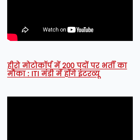
हीरो मोटोकॉर्प में 200 पदों पर भर्ती का
मौका : ITI मंडी में होंगे इंटरव्यू