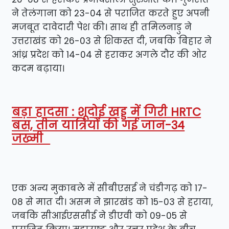
ने तेलंगाना को 23-04 से पराजित करते हुए अपनी
मजबूत दावेदारी पेश की। साथ ही तमिलनाडु ने
उत्तराखंड को 26-03 से शिकस्त दी, जबकि बिहार ने
आंध्र प्रदेश को 14-04 से हराकर अगले दौर की ओर
कदम बढ़ाया।
बड़ा हादसा : शूदोई खड्ड में गिरी HRTC
बस, तीन यात्रियों की गई जान-34
जख्मी
एक अन्य मुकाबले में सीबीएसई ने चंडीगढ़ को 17-
08 से मात दी। असम ने झारखंड को 15-03 से हराया,
जबकि सीआईएससीई ने डीएवी को 09-05 से