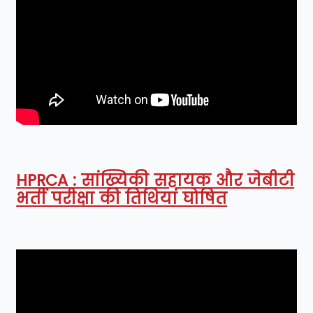
HPRCA : सांख्यिकी सहायक और जेबीटी
भर्ती परीक्षा की तिथियां घोषित