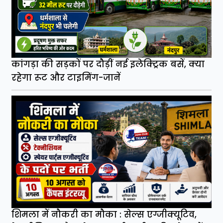
कांगड़ा की सड़कों पर दौड़ीं नई इलेक्ट्रिक बसें, क्या
रहेगा रूट और टाइमिंग-जानें
शिमला में नौकरी का मौका : सेल्स एग्जीक्यूटिव,