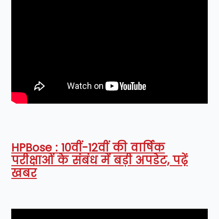
HPBose : 10वीं-12वीं की वार्षिक
परीक्षाओं के संबंध में बड़ी अपडेट, पढ़ें
खबर