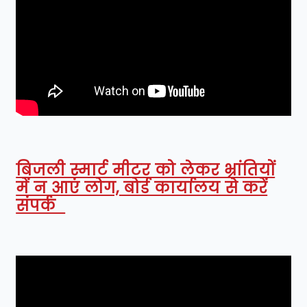
बिजली स्मार्ट मीटर को लेकर भ्रांतियों
में न आएं लोग, बोर्ड कार्यालय से करें
संपर्क