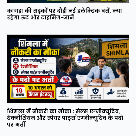
कांगड़ा की सड़कों पर दौड़ीं नई इलेक्ट्रिक बसें, क्या
रहेगा रूट और टाइमिंग-जानें
शिमला में नौकरी का मौका : सेल्स एग्जीक्यूटिव,
टेक्नीशियन और स्पेयर पार्ट्स एग्जीक्यूटिव के पदों
पर भर्ती