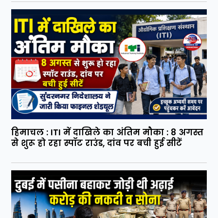
हिमाचल : ITI में दाखिले का अंतिम मौका : 8 अगस्त
से शुरू हो रहा स्पॉट राउंड, दांव पर बची हुई सीटें