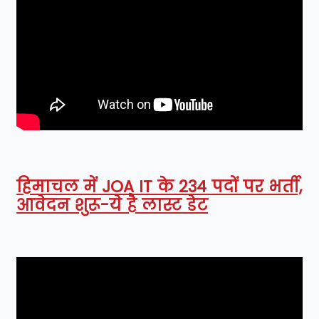
हिमाचल में JOA IT के 234 पदों पर भर्ती,
आवेदन शुरू-ये है लास्ट डेट