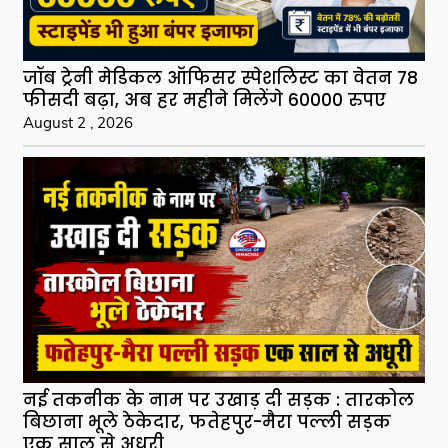
जॉब ट्रेनी मेडिकल ऑफिसर स्पेशलिस्ट का वेतन 78
फीसदी बढ़ा, अब हर महीने मिलेंगे 60000 रुपए
August 2 , 2026
नई तकनीक के नाम पर उखाड़ दी सड़क : तारकोल
बिछाना भूले ठेकेदार, फतेहपुर-मैरा पल्ली सड़क
एक साल से अधूरी