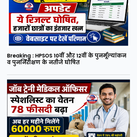
Breaking : HPSOS 10वीं और 12वीं के पुनर्मूल्यांकन
व पुनर्निरीक्षण के नतीजे घोषित