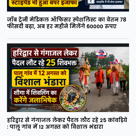
जॉब ट्रेनी मेडिकल ऑफिसर स्पेशलिस्ट का वेतन 78
फीसदी बढ़ा, अब हर महीने मिलेंगे 60000 रुपए
हरिद्वार से गंगाजल लेकर पैदल लौट रहे 25 कांवड़िये
: पालू गांव में 12 अगस्त को विशाल भंडारा