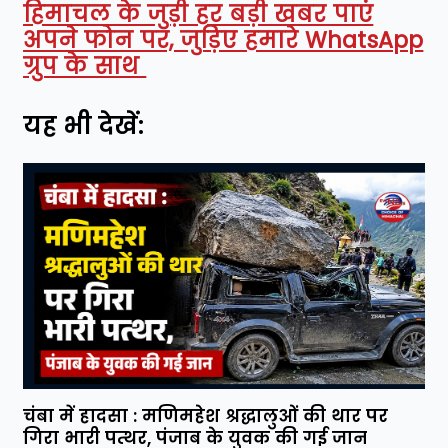
हिमाचल के जुड़ी हर बड़ी खबर पाएं
अपने फोन पर, जुड़िए हमारे WhatsApp
ग्रुप के साथ
यह भी देखें:
चंबा में हादसा : मणिमहेश श्रद्धालुओं की थार पर
गिरा भारी पत्थर, पंजाब के युवक की गई जान