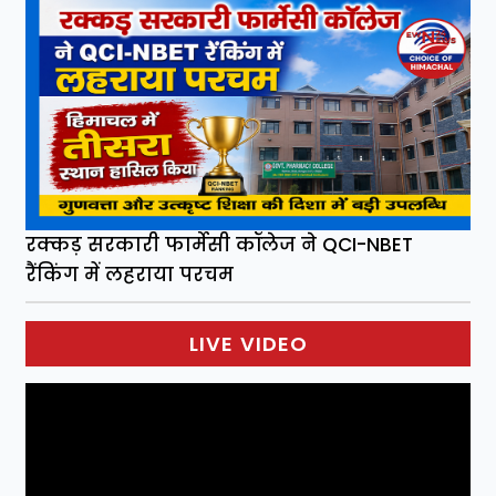
रक्कड़ सरकारी फार्मेसी कॉलेज ने QCI-NBET
रैंकिंग में लहराया परचम
LIVE VIDEO