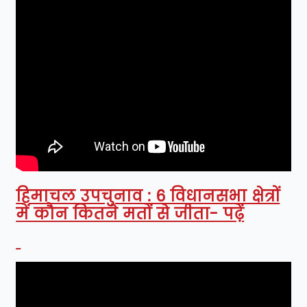
हिमाचल उपचुनाव : 6 विधानसभा क्षेत्रों
में कौन कितने मतों से जीता- पढ़ें