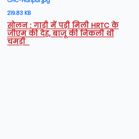
CHC-Haripur.jpg
219.83 KB
सोलन : गाड़ी में पड़ी मिली HRTC के
जीएम की देह, बाजू की निकली थी
चमड़ी