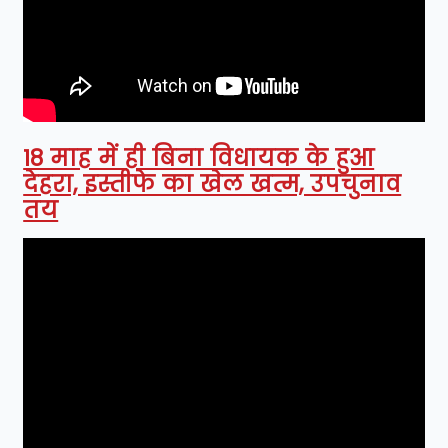
18 माह में ही बिना विधायक के हुआ
देहरा, इस्तीफे का खेल खत्म, उपचुनाव
तय