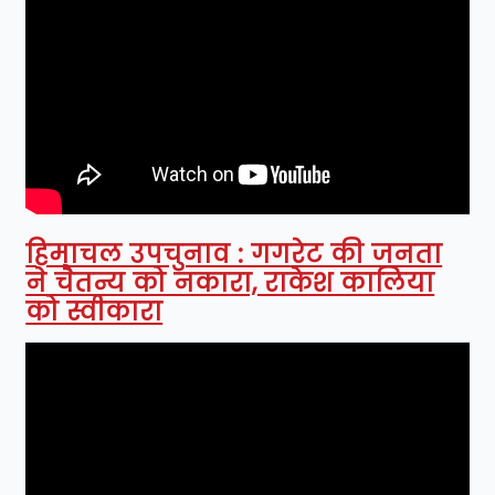
हिमाचल उपचुनाव : गगरेट की जनता
ने चैतन्य को नकारा, राकेश कालिया
को स्वीकारा