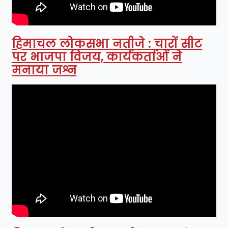
हिमाचल लोकसभा नतीजे : चारों सीट
पर भाजपा विजय, कार्यकर्ताओं ने
मनाया जश्न