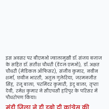
इस अवसर पर बीएमओ ज्वालामुखी डॉ. संजय बजाज
के सहित डॉ. सतीश चौधरी (डेंटल एमओ), डॉ. अक्षत
चौधरी (मेडिकल ऑफिसर), संजीव कुमार, नवीन
शर्मा, छवीन भारती, अतुल गुलेरिया, जरमनजीत
सिंह, रंजू बाला, परमिंदर कुमारी, इंदु बाला, तृप्ता
देवी, रमेश कुमार ने सीएचसी हरिपुर के परिसर में
पौधरोपण किया।
मंडी जिला ने ही डूबो दी कांग्रेस की