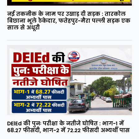
नई तकनीक के नाम पर उखाड़ दी सड़क : तारकोल
बिछाना भूले ठेकेदार, फतेहपुर-मैरा पल्ली सड़क एक
साल से अधूरी
DElEd की पुनः परीक्षा के नतीजे घोषित : भाग-1 में
68.27 फीसदी, भाग-2 में 72.22 फीसदी अभ्यर्थी पास