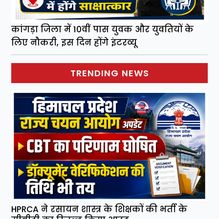
कांगड़ा जिला में 10वीं पास युवक और युवतियों के
लिए नौकरी, इस दिन होंगे इंटरव्यू
TRENDING NEWS
HPRCA ने रसायन शास्त्र के शिक्षकों की भर्ती के