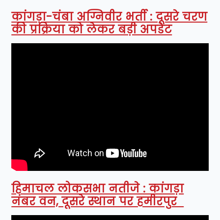
कांगड़ा-चंबा अग्निवीर भर्ती : दूसरे चरण
की प्रक्रिया को लेकर बड़ी अपडेट
हिमाचल लोकसभा नतीजे : कांगड़ा
नंबर वन, दूसरे स्थान पर हमीरपुर