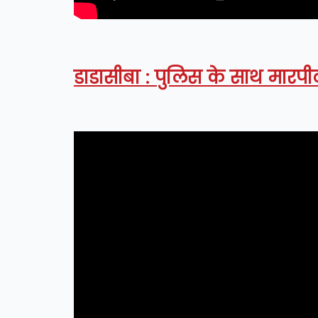
डाडासीबा : पुलिस के साथ मारपी