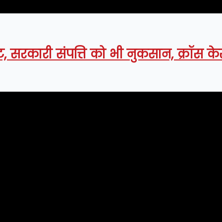
ट, सरकारी संपत्ति को भी नुकसान, क्रॉस क