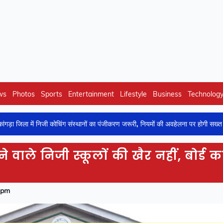
ws
Photos
Sports
Entertainment
Lifestyle
Business
Technolog
िजी कोचिंग संस्थानों का पंजीकरण जरूरी, नियमों की अवहेलना पर होगी सख्त कार्रवाई
 वाले निजी स्कूलों की खैर नहीं, बोर्ड क
 pm