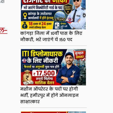
ेश
चल-
कांगड़ा जिला में 10वीं पास के लिए
नौकरी, भरे जाएंगे ये 150 पद
मशीन ऑपरेटर के पदों पर होगी
भर्ती, हमीरपुर में होंगे ऑनलाइन
साक्षात्कार