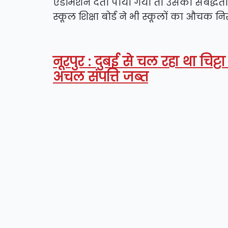
एडमिशन देता पाया गया तो उसकी संबद्धता
स्कूल शिक्षा बोर्ड ने भी स्कूलों का औचक 
नूरपुर : दुबई से चल रहा था चिट
अचल संपत्ति जब्त