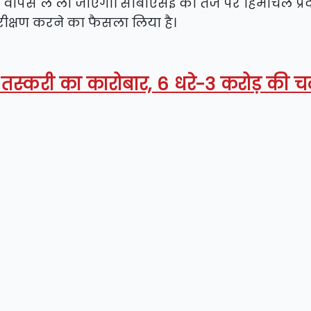
 वापस ले ली जाएगी। सीबीएसई की तर्ज पर हिमाचल प्रद
निरीक्षण करने का फैसला लिया है।
्टा तस्करी का कारोबार, 6 धरे-3 करोड़ की 