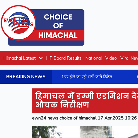
Himachal Latest
HP Board Results
National
Video
Viral Ne
BREAKING NEWS
 में क्लर्क के 40 पदों पर होने जा रही भर्ती-जानें डिटेल
कांगड़ा जिला में न
हिमाचल में डम्मी एडमिशन देने
औचक निरीक्षण
ewn24 news choice of himachal 17 Apr,2025 10:26