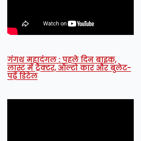
गंगथ महादंगल : पहले दिन बाइक,
लास्ट में ट्रैक्टर, ऑल्टो कार और बुलेट-
पढ़ें डिटेल