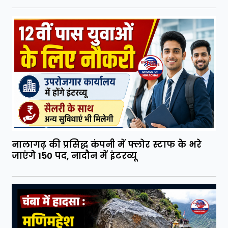
नालागढ़ की प्रसिद्ध कंपनी में फ्लोर स्टाफ के भरे
जाएंगे 150 पद, नादौन में इंटरव्यू