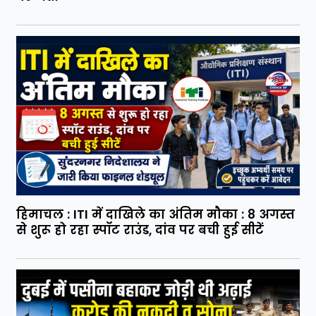
हिमाचल : ITI में दाखिले का अंतिम मौका : 8 अगस्त
से शुरू हो रहा स्पॉट राउंड, दांव पर बची हुई सीटें