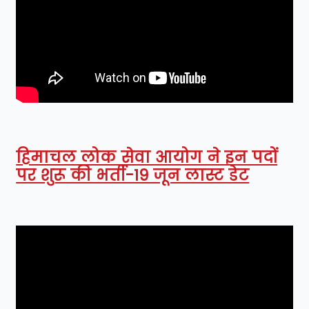
हिमाचल लोक सेवा आयोग ने इन पदों
पर शुरू की भर्ती-19 जून लास्ट डेट