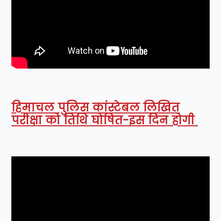
हिमाचल पुलिस कांस्टेबल लिखित
परीक्षा को तिथि घोषित-इस दिन होगी