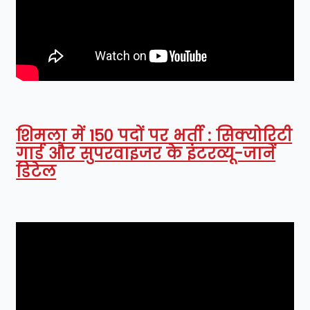
शिमला में 150 पदों पर भर्ती : सिक्योरिटी
गार्ड और सुपरवाइजर के इंटरव्यू-जानें
डिटेल