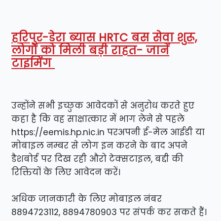
हरिपुर-डेरा ब्यास HRTC बस सेवा शुरू,
लोगों को मिली बड़ी राहत- जानें
टाइमिंग
उन्होंने सभी इच्छुक आवेदकों से अनुरोध करते हुए
कहा है कि वह साक्षात्कार में भाग लेने से पहले
https://eemis.hp.nic.in परअपनी ई-मेल आईडी या
मोबाइल नम्बर से लोग इन करने के बाद अपने
डैशबोर्ड पर दिख रही औरो टेक्सटाइल, बद्दी की
रिक्तियों के लिए आवेदन करें।
अधिक जानकारी के लिए मोबाइल नंबर
8894723112, 8894780903 पर संपर्क कर सकते हैं।