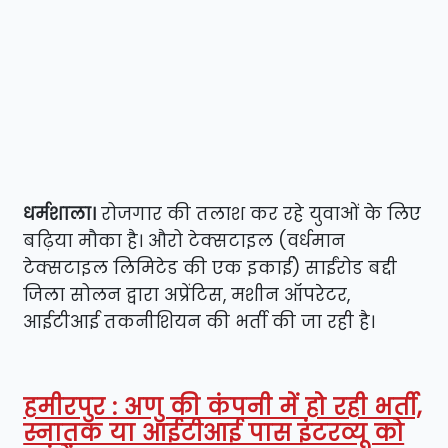
धर्मशाला।
रोजगार की तलाश कर रहे युवाओं के लिए
बढ़िया मौका है। औरो टेक्सटाइल (वर्धमान
टेक्सटाइल लिमिटेड की एक इकाई) साईंरोड बद्दी
जिला सोलन द्वारा अप्रेंटिस, मशीन ऑपरेटर,
आईटीआई तकनीशियन की भर्ती की जा रही है।
हमीरपुर : अणु की कंपनी में हो रही भर्ती,
स्नातक या आईटीआई पास इंटरव्यू को