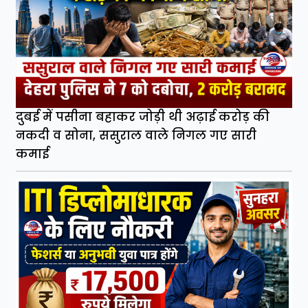
दुबई में पसीना बहाकर जोड़ी थी अढ़ाई करोड़ की
नकदी व सोना, ससुराल वाले निगल गए सारी
कमाई