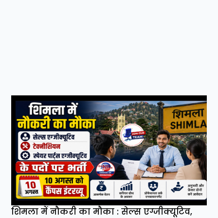
शिमला में नौकरी का मौका : सेल्स एग्जीक्यूटिव,