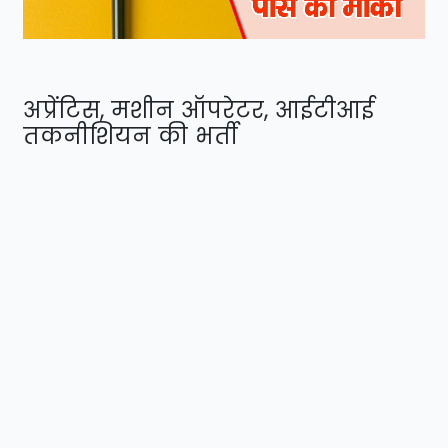
अप्रेंटिस, मशीन ऑपरेटर, आईटीआई
तकनीशियन की भर्ती