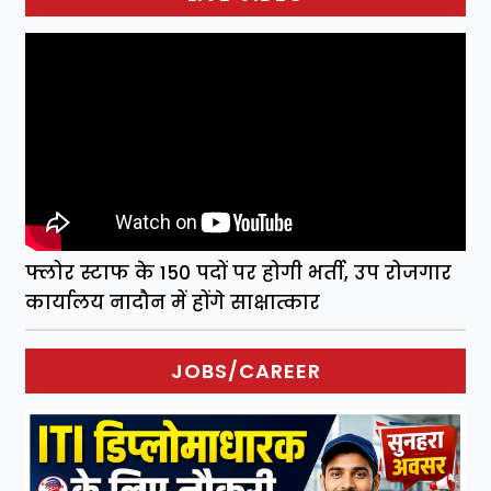
फ्लोर स्टाफ के 150 पदों पर होगी भर्ती, उप रोजगार
कार्यालय नादौन में होंगे साक्षात्कार
JOBS/CAREER