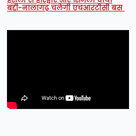
हरोली से हरिद्वार और शिमला वाया
बद्दी-नालागढ़ चलेगी एचआरटीसी बस