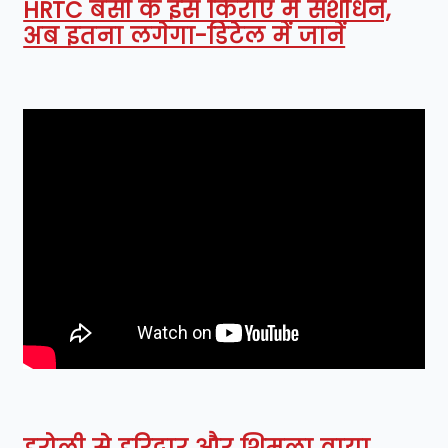
HRTC बसों के इस किराए में संशोधन,
अब इतना लगेगा-डिटेल में जानें