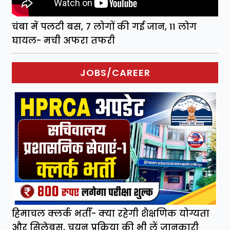
चंबा में पलटी बस, 7 लोगों की गई जान, 11 लोग
घायल- मची अफरा तफरी
JOBS/CAREER
हिमाचल क्लर्क भर्ती- क्या रहेगी शैक्षणिक योग्यता
और सिलेबस, चयन प्रक्रिया की भी लें जानकारी