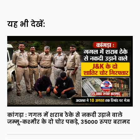
यह भी देखें:
कांगड़ा : गगल में शराब ठेके से नकदी उड़ाने वाले
जम्मू-कश्मीर के दो चोर पकड़े, 35000 रुपए बरामद