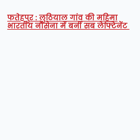
फतेहपुर : लुठियाल गांव की महिमा
भारतीय नौसेना में बनीं सब लेफ्टिनेंट