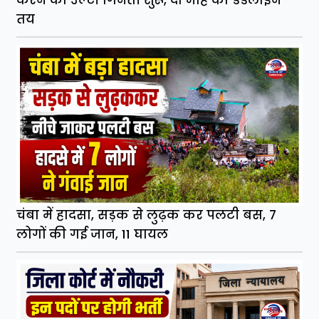
करने की उल्टी गिनती शुरू, दो माह का डेडलाइन
तय
चंबा में हादसा, सड़क से लुढ़क कर पलटी बस, 7
लोगों की गई जान, 11 घायल