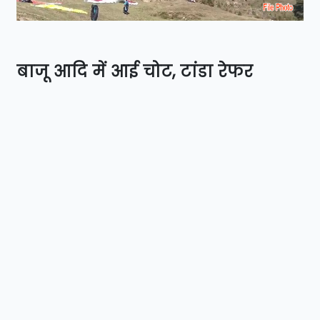
बाजू आदि में आई चोट, टांडा रेफर