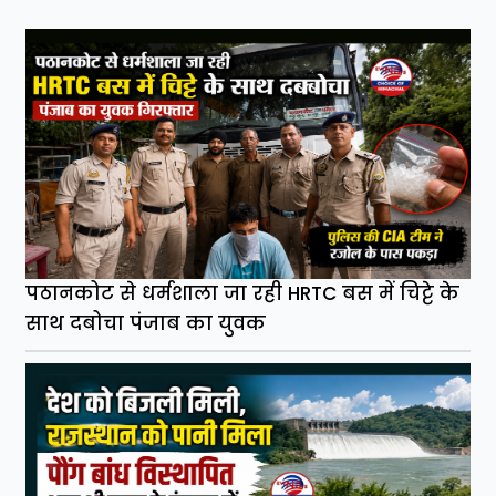
पठानकोट से धर्मशाला जा रही HRTC बस में चिट्टे के
साथ दबोचा पंजाब का युवक