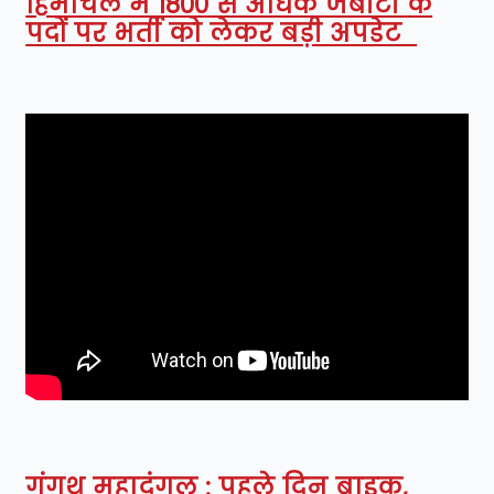
हिमाचल में 1800 से अधिक जेबीटी के
पदों पर भर्ती को लेकर बड़ी अपडेट
गंगथ महादंगल : पहले दिन बाइक,