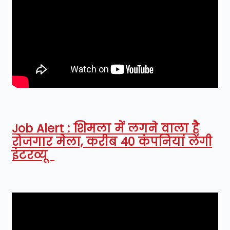
Job Alert : शिमला में लगने वाला है
रोजगार मेला, करीब 40 कंपनियां लेंगी
इंटरव्यू