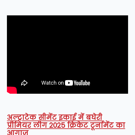
अल्ट्राटेक सीमेंट इकाई में बघेरी
प्रीमियर लीग 2025 क्रिकेट टूर्नामेंट का
आगाज