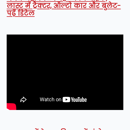
लास्ट में ट्रैक्टर, ऑल्टो कार और बुलेट-
पढ़ें डिटेल