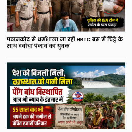
पठानकोट से धर्मशाला जा रही HRTC बस में चिट्टे के
साथ दबोचा पंजाब का युवक