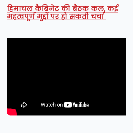
हिमाचल कैबिनेट की बैठक कल, कई
महत्वपूर्ण मुद्दों पर हो सकती चर्चा