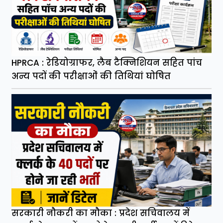
HPRCA : रेडियोग्राफर, लैब टैक्निशियन सहित पांच
अन्य पदों की परीक्षाओं की तिथियां घोषित
सरकारी नौकरी का मौका : प्रदेश सचिवालय में