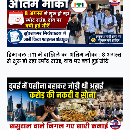
हिमाचल : ITI में दाखिले का अंतिम मौका : 8 अगस्त
से शुरू हो रहा स्पॉट राउंड, दांव पर बची हुई सीटें