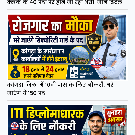
क्लर्क के 40 पदों पर होने जा रही भर्ती-जानें डिटेल
कांगड़ा जिला में 10वीं पास के लिए नौकरी, भरे
जाएंगे ये 150 पद