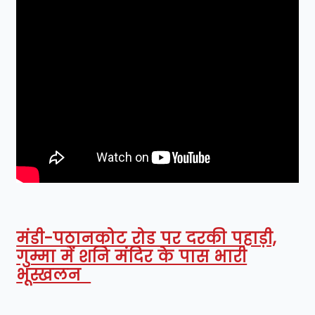
मंडी-पठानकोट रोड पर दरकी पहाड़ी,
गुम्मा में शनि मंदिर के पास भारी
भूस्खलन