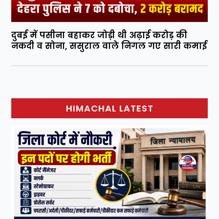
दुबई में पसीना बहाकर जोड़ी थी अढ़ाई करोड़ की
नकदी व सोना, ससुराल वाले निगल गए सारी कमाई
HIMACHAL LATEST