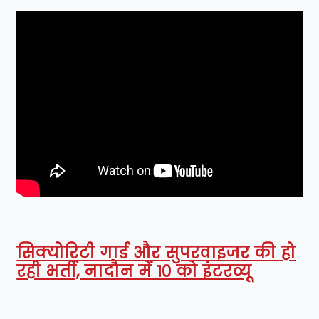
सिक्योरिटी गार्ड और सुपरवाइजर की हो
रही भर्ती, नादौन में 10 को इंटरव्यू