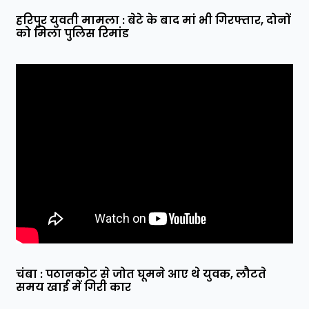
हरिपुर युवती मामला : बेटे के बाद मां भी गिरफ्तार, दोनों
को मिला पुलिस रिमांड
चंबा : पठानकोट से जोत घूमने आए थे युवक, लौटते
समय खाई में गिरी कार