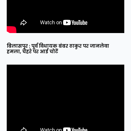
बिलासपुर : पूर्व विधायक बंबर ठाकुर पर जानलेवा
हमला, चेहरे पर आई चोटें