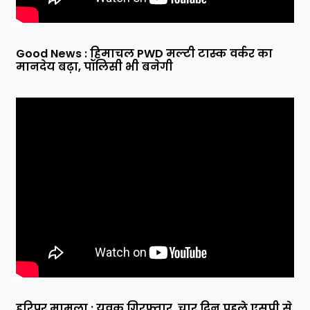
Good News : हिमाचल PWD मल्टी टास्क वर्कर का
मानदेय बढ़ा, पॉलिसी भी बनेगी
हरिपुर मामला : युवक गिरफ्तार, चार दिन पहले एसपी से