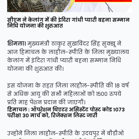
सीएम ने केलांग में की इंदिरा गांधी प्यारी बहना सम्मान
निधि योजना की शुरुआत
शिमला।
मुख्यमंत्री ठाकुर सुखविंदर सिंह सुक्खू ने
आज हिमाचल के लाहौल-स्पीति के जिला मुख्यालय
केलांग में इंदिरा गांधी प्यारी बहना सम्मान निधि
योजना की शुरुआत की।
इस योजना के तहत जिला लाहौल-स्पीति की 18 वर्ष
से अधिक आयु की सभी महिलाओं को 1500 रुपये
प्रति माह पेंशन प्रदान की जाएगी।
हिमाचल : ऑपरेशन थिएटर असिस्टेंट पोस्ट कोड 1073
परीक्षा 30 मार्च को, रिजेक्शन लिस्ट जारी
उन्होंने जिला लाहौल-स्पीति के उदयपुर में बीडीओ