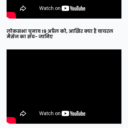
लोकसभा चुनाव 19 अप्रैल को, आखिर क्या है वायरल
मैसेज का सच- जानिए