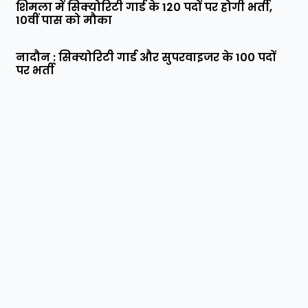
शिमला में सिक्योरिटी गार्ड के 120 पदों पर होगी भर्ती,
10वीं पास को मौका
नादौन : सिक्योरिटी गार्ड और सुपरवाइजर के 100 पदों
पर भर्ती