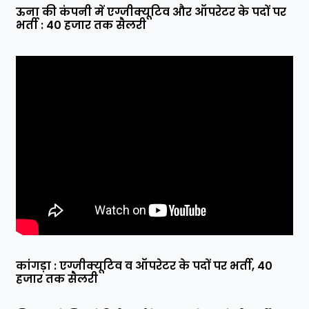
ऊना की कंपनी में एग्जीक्यूटिव और ऑपरेटर के पदों पर
भर्ती : 40 हजार तक सैलरी
कांगड़ा : एग्जीक्यूटिव व ऑपरेटर के पदों पर भर्ती, 40
हजार तक सैलरी