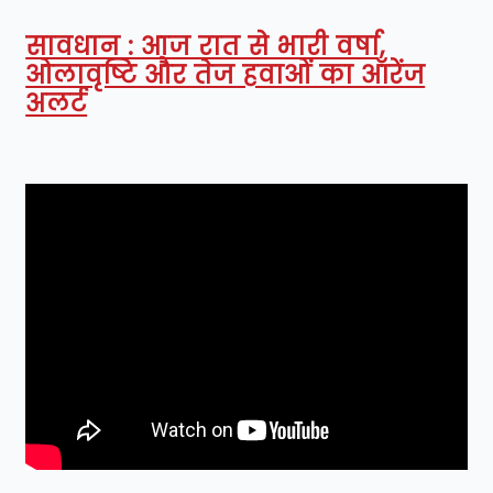
सावधान : आज रात से भारी वर्षा,
ओलावृष्टि और तेज हवाओं का ऑरेंज
अलर्ट