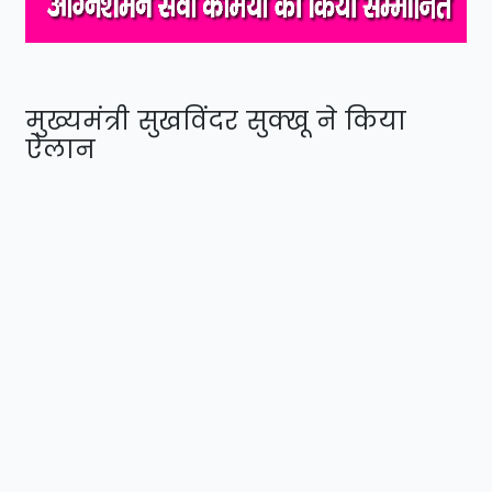
मुख्यमंत्री सुखविंदर सुक्खू ने किया
ऐलान