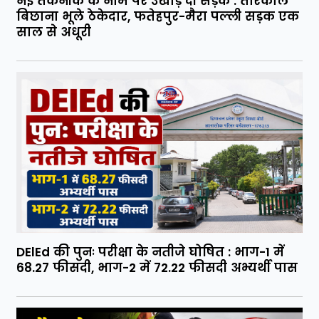
नई तकनीक के नाम पर उखाड़ दी सड़क : तारकोल
बिछाना भूले ठेकेदार, फतेहपुर-मैरा पल्ली सड़क एक
साल से अधूरी
DElEd की पुनः परीक्षा के नतीजे घोषित : भाग-1 में
68.27 फीसदी, भाग-2 में 72.22 फीसदी अभ्यर्थी पास