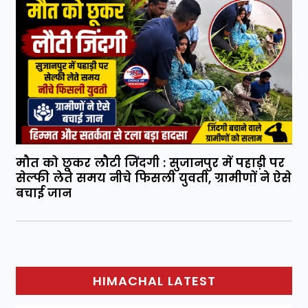
मौत को छूकर लौटी जिंदगी : सुजानपुर में पहाड़ी पर
सेल्फी लेते समय नीचे फिसली युवती, ग्रामीणों ने ऐसे
बचाई जान
HIMACHAL LATEST