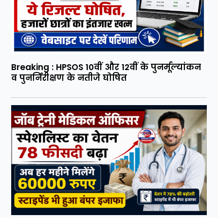
Breaking : HPSOS 10वीं और 12वीं के पुनर्मूल्यांकन
व पुनर्निरीक्षण के नतीजे घोषित