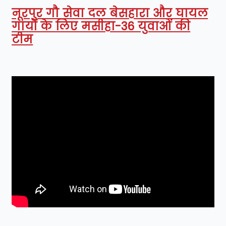
नूरपुर गौ सेवा दल बेसहारा और घायल
गायों के लिए मसीहा-36 युवाओं की
टीम