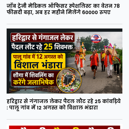
जॉब ट्रेनी मेडिकल ऑफिसर स्पेशलिस्ट का वेतन 78
फीसदी बढ़ा, अब हर महीने मिलेंगे 60000 रुपए
हरिद्वार से गंगाजल लेकर पैदल लौट रहे 25 कांवड़िये
: पालू गांव में 12 अगस्त को विशाल भंडारा