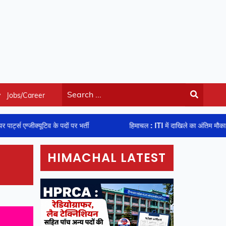
y
Jobs/Career
व के पदों पर भर्ती
हिमाचल : ITI में दाखिले का अंतिम मौका : 8 अगस्त से शुरू ह
HIMACHAL LATEST