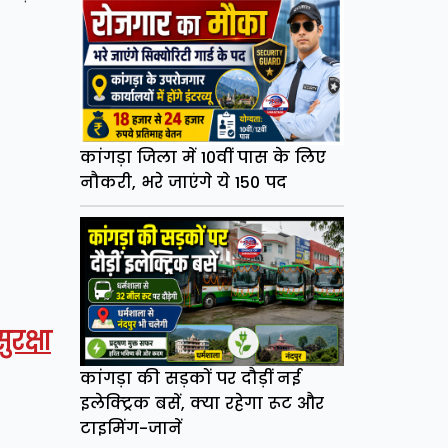
कांगड़ा जिला में 10वीं पास के लिए
नौकरी, भरे जाएंगे ये 150 पद
रक्षा
कांगड़ा की सड़कों पर दौड़ीं नई
इलेक्ट्रिक बसें, क्या रहेगा रूट और
टाइमिंग-जानें