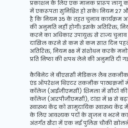
प्रकाशन के लिए एक मानक प्रारूप लागू कर
में एकरूपता सुनिश्चित हो सके। नियम 27
है कि नियम 35 के तहत चुनाव कार्यक्रम अध
की अनुमति नहीं होगी। इसके अतिरिक्त, न
करने का अधिकार उपायुक्त से राज्य चुनाव
दाखिल करने से कम से कम सात दिन पहले 
अतिरिक्त, नियम 88 में संशोधन करके मनोन
प्रति निष्ठा की शपथ लेने की अनुमति दी गई
कैबिनेट ने बीएससी मेडिकल लैब तकनीक, 
एंड ऑपरेशन थिएटर तकनीक पाठ्यक्रमों में सीट
कॉलेज (आईजीएमसी) शिमला में सीटों की सं
कॉलेज (आरपीजीएमसी), टांडा में 18 से बढ
स्वास्थ्य केंद्र को सामुदायिक स्वास्थ्य कें
के लिए आवश्यक पदों के सृजन व भरने का न
अंतर्गत खैरा में एक नई पुलिस चौकी खोलन