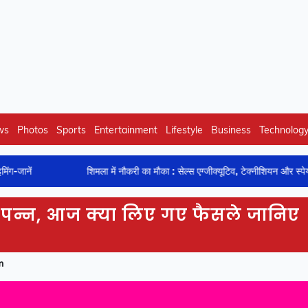
ws
Photos
Sports
Entertainment
Lifestyle
Business
Technolog
शिमला में नौकरी का मौका : सेल्स एग्जीक्यूटिव, टेक्नीशियन और स्पेयर पार्ट्स एग्जीक्यूटि
ंपन्न, आज क्या लिए गए फैसले जानिए
m