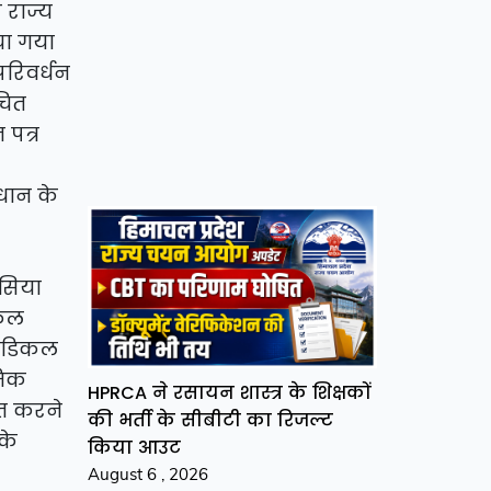
 राज्य
या गया
परिवर्धन
चित
पत्र
धान के
सिया
िकल
मेडिकल
मिक
HPRCA ने रसायन शास्त्र के शिक्षकों
चित करने
की भर्ती के सीबीटी का रिजल्ट
के
किया आउट
August 6 , 2026