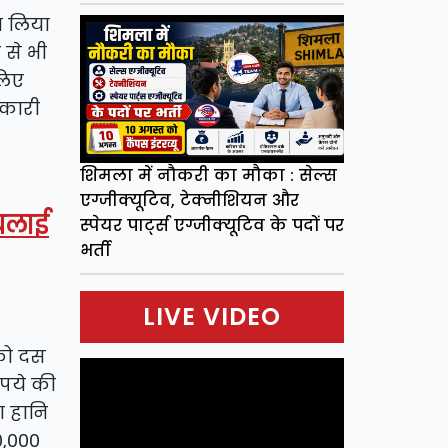
य लिया
 से भी
लिए
नकारी
शिमला में नौकरी का मौका : सेल्स
एग्जीक्यूटिव, टेक्नीशियन और
 चलाई
स्पेयर पार्ट्स एग्जीक्यूटिव के पदों पर
भर्ती
LIVE VIDEO
 को दस
ुपये की
ा हानि
0,000