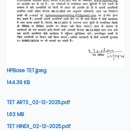
HPBose TET.jpeg
144.39 KB
TET ARTS_02-12-2025.pdf
1.63 MB
TET HINDI_02-12-2025.pdf