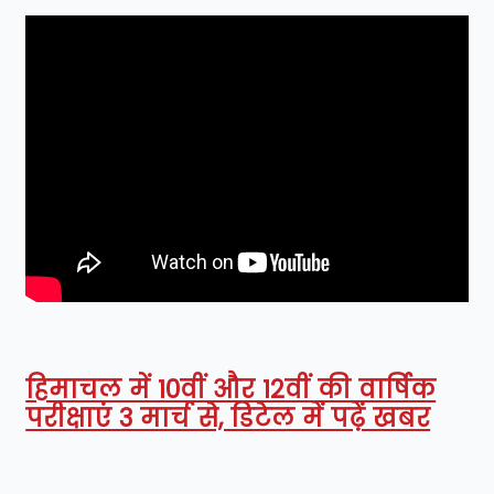
हिमाचल में 10वीं और 12वीं की वार्षिक
परीक्षाएं 3 मार्च से, डिटेल में पढ़ें खबर