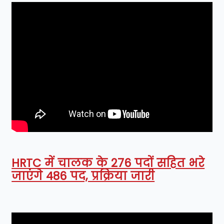
HRTC में चालक के 276 पदों सहित भरे
जाएंगे 486 पद, प्रक्रिया जारी