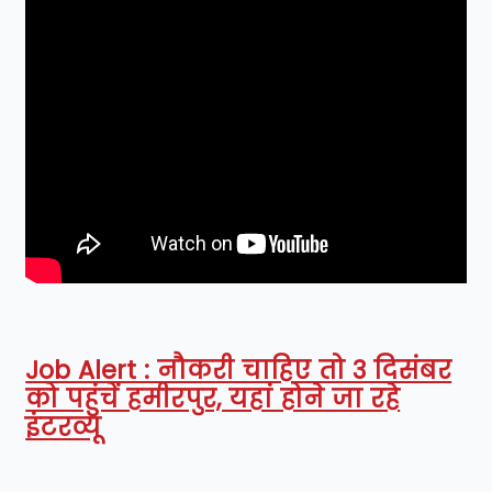
Job Alert : नौकरी चाहिए तो 3 दिसंबर
को पहुंचें हमीरपुर, यहां होने जा रहे
इंटरव्यू