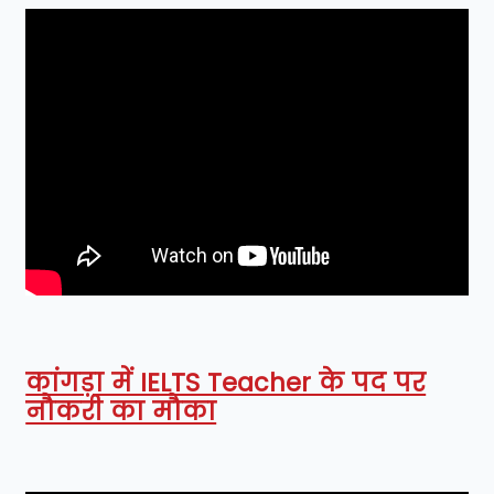
कांगड़ा में IELTS Teacher के पद पर
नौकरी का मौका