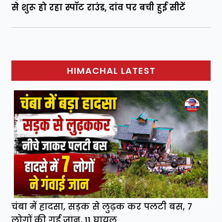
से शुरू हो रहा स्पॉट राउंड, दांव पर बची हुई सीटें
HIMACHAL LATEST
चंबा में हादसा, सड़क से लुढ़क कर पलटी बस, 7
लोगों की गई जान, 11 घायल