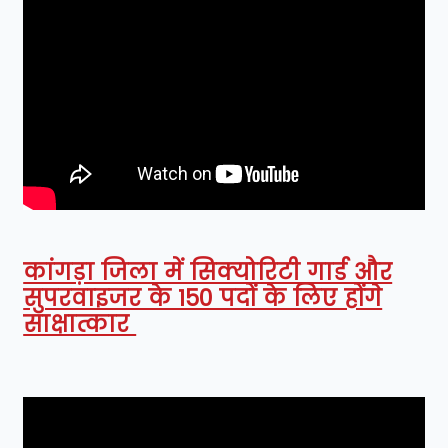
कांगड़ा जिला में सिक्योरिटी गार्ड और
सुपरवाइजर के 150 पदों के लिए होंगे
साक्षात्कार