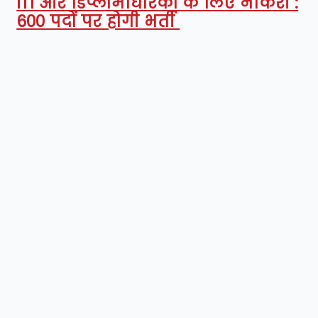
ITI और डिप्लोमाधारकों के लिए नौकरी :
600 पदों पर होगी भर्ती