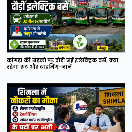
कांगड़ा की सड़कों पर दौड़ीं नई इलेक्ट्रिक बसें, क्या
रहेगा रूट और टाइमिंग-जानें