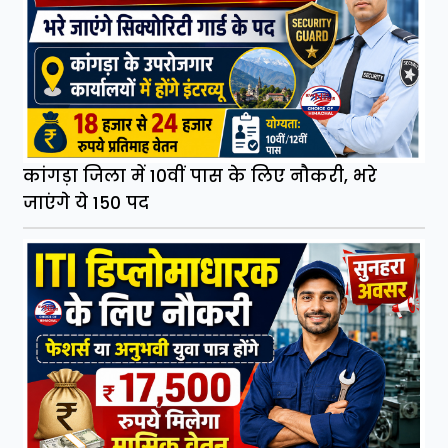
कांगड़ा जिला में 10वीं पास के लिए नौकरी, भरे
जाएंगे ये 150 पद