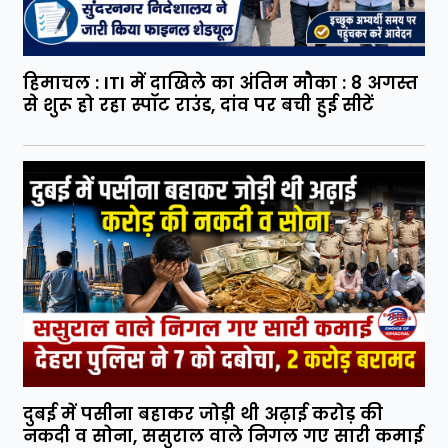
हिमाचल : ITI में दाखिले का अंतिम मौका : 8 अगस्त
से शुरू हो रहा स्पॉट राउंड, दांव पर बची हुई सीटें
दुबई में पसीना बहाकर जोड़ी थी अढ़ाई करोड़ की
नकदी व सोना, ससुराल वाले निगल गए सारी कमाई