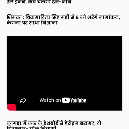
रेल इंजन, कब चलेगी ट्रेन-जानें
शिमला : विक्रमादित्य सिंह मंडी से 9 को भरेंगे नामांकन,
कंगना पर साधा निशाना
कांगड़ा में कार के डैशबोर्ड से हेरोइन बरामद, दो
गिरफ्तार- योल निवासी