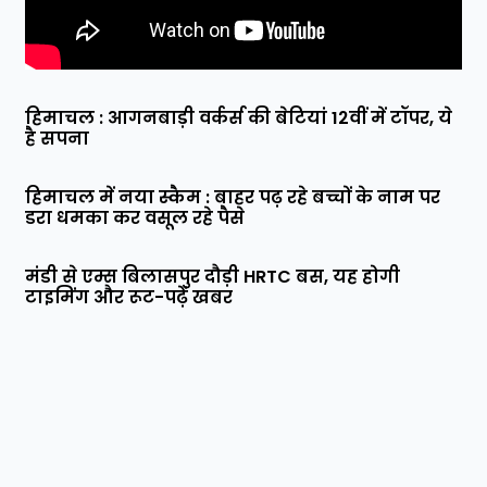
हिमाचल : आगनबाड़ी वर्कर्स की बेटियां 12वीं में टॉपर, ये
है सपना
हिमाचल में नया स्कैम : बाहर पढ़ रहे बच्चों के नाम पर
डरा धमका कर वसूल रहे पैसे
मंडी से एम्स बिलासपुर दौड़ी HRTC बस, यह होगी
टाइमिंग और रूट-पढ़ें खबर