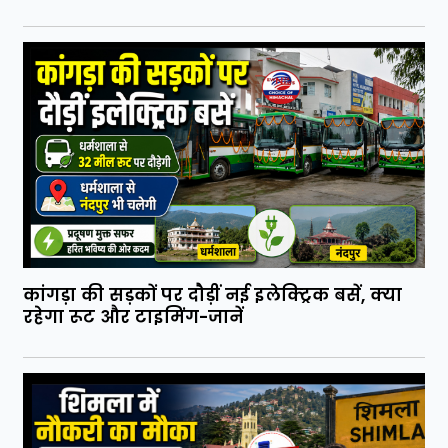
कांगड़ा की सड़कों पर दौड़ीं नई इलेक्ट्रिक बसें, क्या
रहेगा रूट और टाइमिंग-जानें