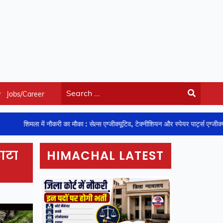
y
Jobs/Career
ें नौकरी का मौका : सेल्स एग्जीक्यूटिव, टेक्नीशियन और स्पेयर पार्ट्स एग्जीक्यूटिव के पदों पर भर
टाटा
HIMACHAL LATEST