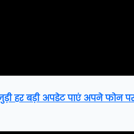
़ी हर बड़ी अपडेट पाएं अपने फोन पर, 