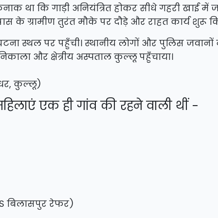
खौफनाक था कि गाड़ी अनियंत्रित होकर सीधे गहरी खाई में 
के ग्रामीण तुरंत मौके पर दौड़े और राहत कार्य शुरू 
टना स्थल पर पहुँची। स्थानीय लोगों और पुलिस जवानों न
ाला और क्षेत्रीय अस्पताल कुल्लू पहुँचाया।
र, कुल्लू)
 महिलाएं एक ही गांव की रहने वाली थीं -
S बिलासपुर रेफर)