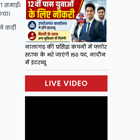
जा समाई।
किया।
े कड़ी
नालागढ़ की प्रसिद्ध कंपनी में फ्लोर
स्टाफ के भरे जाएंगे 150 पद, नादौन
में इंटरव्यू
LIVE VIDEO