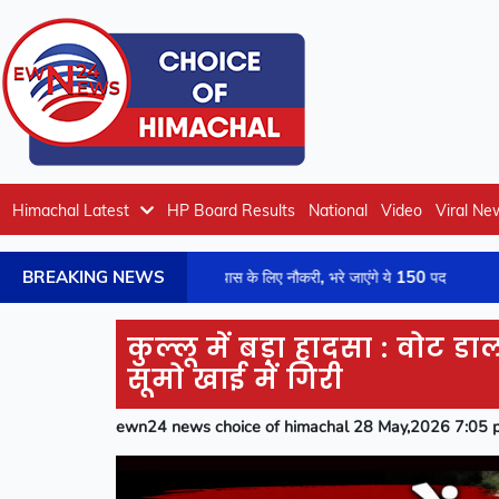
Himachal Latest
HP Board Results
National
Video
Viral Ne
BREAKING NEWS
कांगड़ा जिला में 10वीं पास के लिए नौकरी, भरे जाएंगे ये 150 पद
कांगड़ा की
कुल्लू में बड़ा हादसा : वोट ड
सूमो खाई में गिरी
ewn24 news choice of himachal 28 May,2026 7:05 