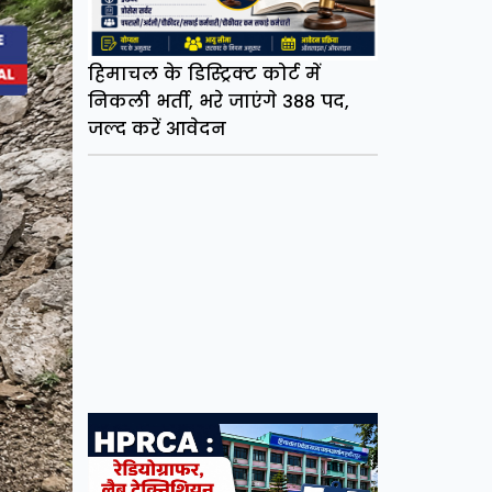
हिमाचल के डिस्ट्रिक्ट कोर्ट में
निकली भर्ती, भरे जाएंगे 388 पद,
जल्द करें आवेदन