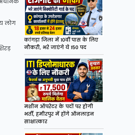
ी अचानक
्य लोग
कांगड़ा जिला में 10वीं पास के लिए
नौकरी, भरे जाएंगे ये 150 पद
शिरड़
मशीन ऑपरेटर के पदों पर होगी
भर्ती, हमीरपुर में होंगे ऑनलाइन
साक्षात्कार