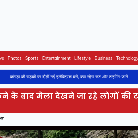
ws
Photos
Sports
Entertainment
Lifestyle
Business
Technolog
 सड़कों पर दौड़ीं नई इलेक्ट्रिक बसें, क्या रहेगा रूट और टाइमिंग-जानें
शिमला म
ालने के बाद मेला देखने जा रहे लोगों की 
pm