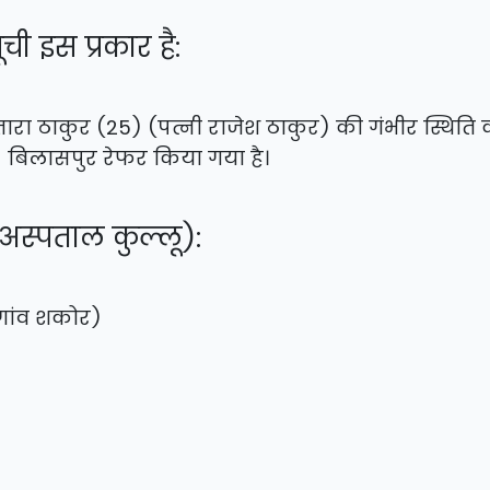
ची इस प्रकार है:
तारा ठाकुर (25) (पत्नी राजेश ठाकुर) की गंभीर स्थिति 
S) बिलासपुर रेफर किया गया है।
 अस्पताल कुल्लू):
 गांव शकोर)