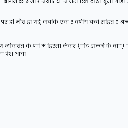
र बागन के समीप सवारियों से भरी एक टाटा सूमो गाड़
पर ही मौत हो गई, जबकि एक 6 वर्षीय बच्चे सहित 9 अन
 लोकतंत्र के पर्व में हिस्सा लेकर (वोट डालने के बाद) 
दसा पेश आया।