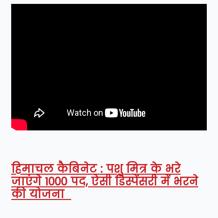
हिमाचल कैबिनेट : पशु मित्र के भरे
जाएंगे 1000 पद, ऐसी डिस्पेंसरी में भरने
की योजना