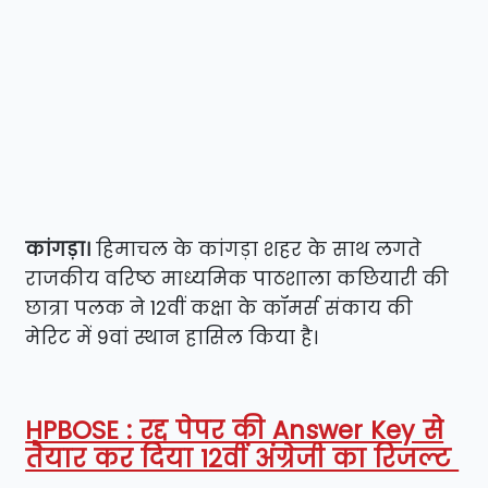
कांगड़ा।
हिमाचल के कांगड़ा शहर के साथ लगते
राजकीय वरिष्ठ माध्यमिक पाठशाला कछियारी की
छात्रा पलक ने 12वीं कक्षा के कॉमर्स संकाय की
मेरिट में 9वां स्थान हासिल किया है।
HPBOSE : रद्द पेपर की Answer Key से
तैयार कर दिया 12वीं अंग्रेजी का रिजल्ट