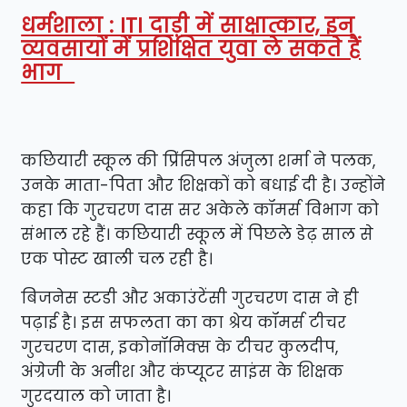
धर्मशाला : ITI दाड़ी में साक्षात्कार, इन
व्यवसायों में प्रशिक्षित युवा ले सकते हैं
भाग
कछियारी स्कूल की प्रिंसिपल अंजुला शर्मा ने पलक,
उनके माता-पिता और शिक्षकों को बधाई दी है। उन्होंने
कहा कि गुरचरण दास सर अकेले कॉमर्स विभाग को
संभाल रहे हैं। कछियारी स्कूल में पिछले डेढ़ साल से
एक पोस्ट खाली चल रही है।
बिजनेस स्टडी और अकाउंटेंसी गुरचरण दास ने ही
पढ़ाई है। इस सफलता का का श्रेय कॉमर्स टीचर
गुरचरण दास, इकोनॉमिक्स के टीचर कुलदीप,
अंग्रेजी के अनीश और कंप्यूटर साइंस के शिक्षक
गुरदयाल को जाता है।