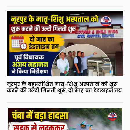
नूरपुर के बहुप्रतीक्षित मातृ-शिशु अस्पताल को शुरू
करने की उल्टी गिनती शुरू, दो माह का डेडलाइन तय