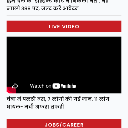
हिमाचल के डिस्ट्रिक्ट कोर्ट में निकली भर्ती, भरे
जाएंगे 388 पद, जल्द करें आवेदन
LIVE VIDEO
चंबा में पलटी बस, 7 लोगों की गई जान, 11 लोग
घायल- मची अफरा तफरी
JOBS/CAREER