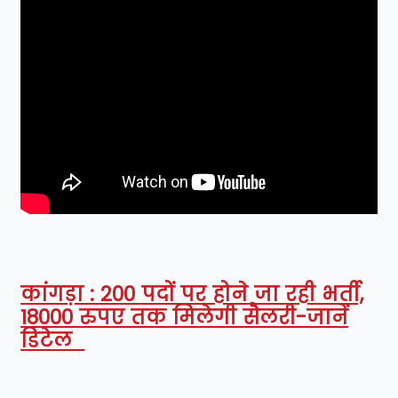
कांगड़ा : 200 पदों पर होने जा रही भर्ती,
18000 रुपए तक मिलेगी सैलरी-जानें
डिटेल