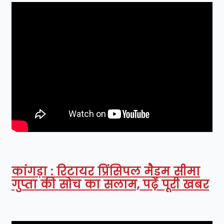
कांगड़ा : रिटायर प्रिंसिपल मैडम सीमा
गुप्ता की सोच का सलाम, पढ़ें पूरी खबर