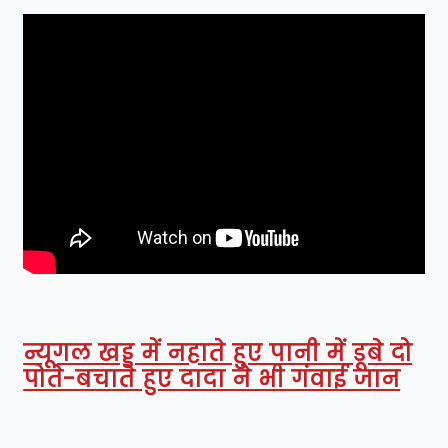
न्यूगल खड्ड में नहाते हुए पानी में डूबे दो
पोते-बचाते हुए दादा ने भी गंवाई जान