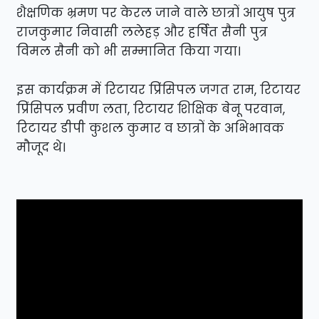
शैक्षणिक भ्रमण पर केरल जाने वाले छात्रों आयुष पुत्र
राजकुमार निवासी ललेहड़ और हर्षित सैनी पुत्र
विमल सैनी को भी सम्मानित किया गया।
इस कार्यक्रम में रिटायर प्रिंसिपल जगत राम, रिटायर
प्रिंसिपल प्रवीण लता, रिटायर शिक्षिक बेनू परवान,
रिटायर डीपी कुशल कुमार व छात्रों के अभिभावक
मौजूद थे।